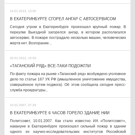
14.01.2013, 13:50
В ЕКАТЕРИНБУРГЕ СГОРЕЛ АНГАР С АВТОСЕРВИСОМ
Сегодня утром в Екатеринбурге произошел крупный пожар. В
переулке Выездной загорелся ангар, в котором располагался
автосервис. В пожаре пострадало несколько машин, человеческих
жертв нет. Возгорание...
20.01.2012, 15:00
«ТАГАНСКИЙ РЯД» ВСЕ-ТАКИ ПОДОЖГЛИ
По факту пожара на рынке «Таганский ряд» возбуждено уголовное
дело по статье 167 УК РФ (умышленное уничтожение имущества,
совершённое путем поджога). Об этом сообщила сегодня пресс-
служба прокуратуры...
10.01.2007, 07:29
В ЕКАТЕРИНБУРГЕ 6 ЧАСОВ ГОРЕЛО ЗДАНИЕ НИИ
Политсовет, 10.01.2007. Как стало известно ИА «Политсовет»,
накануне в Екатеринбурге произошел сильный пожар в здании
одного из научно-исследовательских институтов Российской