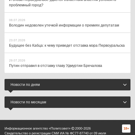
проблемный город?
08.07.2026
Володин недоволен утечкой информации о премиях депутатам
23.07.2026
Будущее без Кабца: к чему приведет отставка мэра Первоуральска
29.07.2026
Путин отправил в отставку главу Удмуртии Бречалова
Новости по дням
Новости по месяцам
Информационное агентство «Политсовет»
2000-
2026
18+
Свидетельство о регистрации СМИ ИА № ФС77-87740 от 09 июля