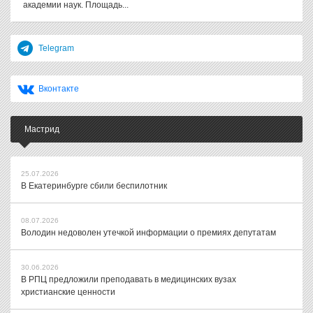
академии наук. Площадь...
Telegram
Вконтакте
Мастрид
25.07.2026
В Екатеринбурге сбили беспилотник
08.07.2026
Володин недоволен утечкой информации о премиях депутатам
30.06.2026
В РПЦ предложили преподавать в медицинских вузах
христианские ценности