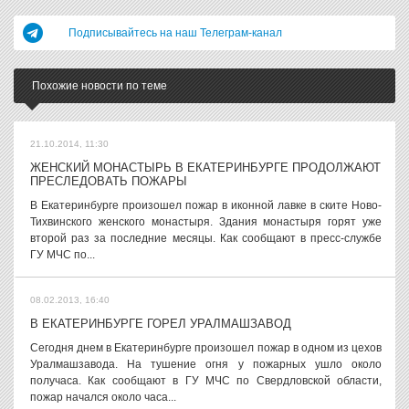
Подписывайтесь на наш Телеграм-канал
Похожие новости по теме
21.10.2014, 11:30
ЖЕНСКИЙ МОНАСТЫРЬ В ЕКАТЕРИНБУРГЕ ПРОДОЛЖАЮТ
ПРЕСЛЕДОВАТЬ ПОЖАРЫ
В Екатеринбурге произошел пожар в иконной лавке в ските Ново-
Тихвинского женского монастыря. Здания монастыря горят уже
второй раз за последние месяцы. Как сообщают в пресс-службе
ГУ МЧС по...
08.02.2013, 16:40
В ЕКАТЕРИНБУРГЕ ГОРЕЛ УРАЛМАШЗАВОД
Сегодня днем в Екатеринбурге произошел пожар в одном из цехов
Уралмашзавода. На тушение огня у пожарных ушло около
получаса. Как сообщают в ГУ МЧС по Свердловской области,
пожар начался около часа...