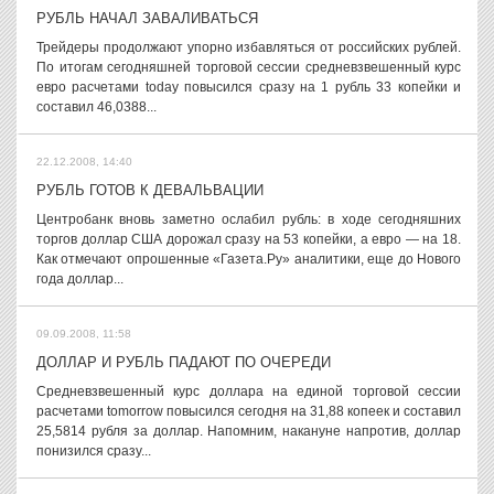
РУБЛЬ НАЧАЛ ЗАВАЛИВАТЬСЯ
Трейдеры продолжают упорно избавляться от российских рублей.
По итогам сегодняшней торговой сессии средневзвешенный курс
евро расчетами today повысился сразу на 1 рубль 33 копейки и
составил 46,0388...
22.12.2008, 14:40
РУБЛЬ ГОТОВ К ДЕВАЛЬВАЦИИ
Центробанк вновь заметно ослабил рубль: в ходе сегодняшних
торгов доллар США дорожал сразу на 53 копейки, а евро — на 18.
Как отмечают опрошенные «Газета.Ру» аналитики, еще до Нового
года доллар...
09.09.2008, 11:58
ДОЛЛАР И РУБЛЬ ПАДАЮТ ПО ОЧЕРЕДИ
Средневзвешенный курс доллара на единой торговой сессии
расчетами tomorrow повысился сегодня на 31,88 копеек и составил
25,5814 рубля за доллар. Напомним, накануне напротив, доллар
понизился сразу...