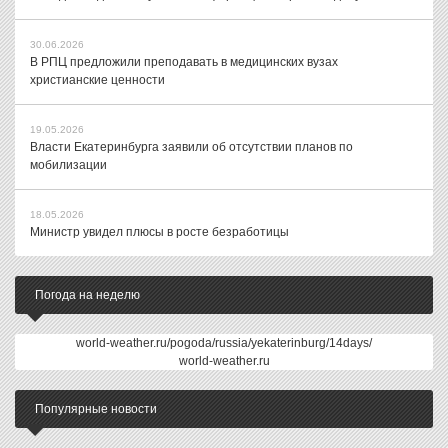
30.06.2026
В РПЦ предложили преподавать в медицинских вузах
христианские ценности
19.05.2026
Власти Екатеринбурга заявили об отсутствии планов по
мобилизации
18.05.2026
Министр увидел плюсы в росте безработицы
Погода на неделю
world-weather.ru/pogoda/russia/yekaterinburg/14days/
world-weather.ru
Популярные новости