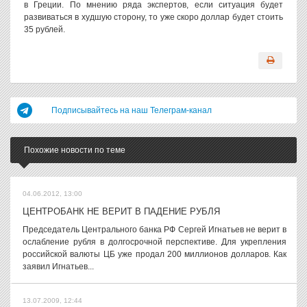
в Греции. По мнению ряда экспертов, если ситуация будет
развиваться в худшую сторону, то уже скоро доллар будет стоить
35 рублей.
Подписывайтесь на наш Телеграм-канал
Похожие новости по теме
04.06.2012, 13:00
ЦЕНТРОБАНК НЕ ВЕРИТ В ПАДЕНИЕ РУБЛЯ
Председатель Центрального банка РФ Сергей Игнатьев не верит в
ослабление рубля в долгосрочной перспективе. Для укрепления
российской валюты ЦБ уже продал 200 миллионов долларов. Как
заявил Игнатьев...
13.07.2009, 12:44