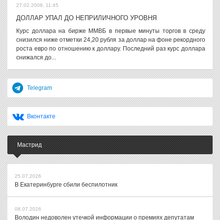
27.02.2008, 11:45
ДОЛЛАР УПАЛ ДО НЕПРИЛИЧНОГО УРОВНЯ
Курс доллара на бирже ММВБ в первые минуты торгов в среду
снизился ниже отметки 24,20 рубля за доллар на фоне рекордного
роста евро по отношению к доллару. Последний раз курс доллара
снижался до...
Telegram
Вконтакте
Мастрид
25.07.2026
В Екатеринбурге сбили беспилотник
08.07.2026
Володин недоволен утечкой информации о премиях депутатам