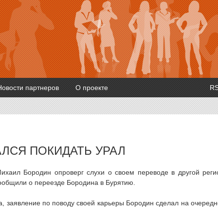
Новости партнеров
О проекте
R
ЛСЯ ПОКИДАТЬ УРАЛ
ихаил Бородин опроверг слухи о своем переводе в другой реги
ообщили о переезде Бородина в Бурятию.
ка, заявление по поводу своей карьеры Бородин сделал на очеред