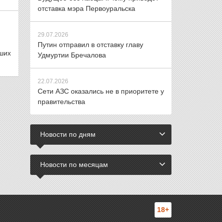
отставка мэра Первоуральска
29.07.2026
Путин отправил в отставку главу
йших
Удмуртии Бречалова
22.07.2026
Сети АЗС оказались не в приоритете у
правительства
Новости по дням
Новости по месяцам
18+