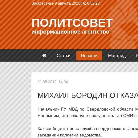
Воскресенье 9 августа 2026г.
8:52:29
ПОЛИТСОВЕТ
информационное агентство
Статьи
Новости
Мастрид
31.05.2012, 14:04
МИХАИЛ БОРОДИН ОТКАЗА
Начальник ГУ МВД по Свердловской области М
Напомним, что накануне сразу несколько СМИ с
Как сообщает пресс-служба свердловского глав
заседании коллегии ведомства.