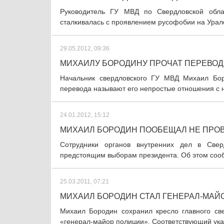
Руководитель ГУ МВД по Свердловской обла
сталкивалась с проявлением русофобии на Урале.
29.05.2012, 09:36
МИХАИЛУ БОРОДИНУ ПРОЧАТ ПЕРЕВОД
Начальник свердловского ГУ МВД Михаил Бор
перевода называют его непростые отношения с 
24.01.2012, 15:12
МИХАИЛ БОРОДИН ПООБЕЩАЛ НЕ ПРО
Сотрудники органов внутренних дел в Свер
предстоящим выборам президента. Об этом сооб
25.03.2011, 07:21
МИХАИЛ БОРОДИН СТАЛ ГЕНЕРАЛ-МА
Михаил Бородин сохранил кресло главного св
«генерал-майор полиции». Соответствующий указ