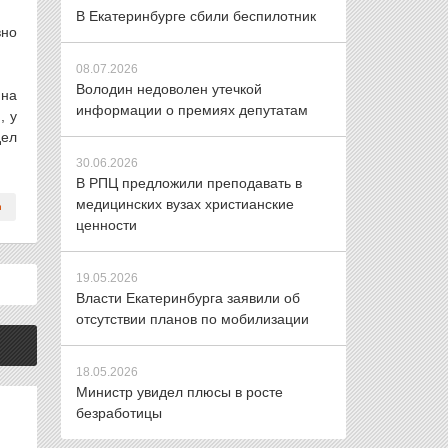
В Екатеринбурге сбили беспилотник
вно
08.07.2026
Володин недоволен утечкой
 на
информации о премиях депутатам
, у
дел
30.06.2026
В РПЦ предложили преподавать в
медицинских вузах христианские
ценности
19.05.2026
Власти Екатеринбурга заявили об
отсутствии планов по мобилизации
18.05.2026
Министр увидел плюсы в росте
безработицы