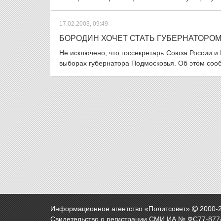
17.02.2003, 09:49
БОРОДИН ХОЧЕТ СТАТЬ ГУБЕРНАТОРО
Не исключено, что госсекретарь Союза России 
выборах губернатора Подмосковья. Об этом сооб
Информационное агентство «Политсовет»
2000-
Свидетельство о регистрации СМИ ИА № ФС77-8774