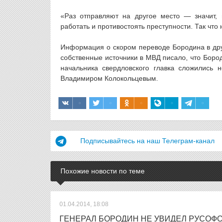
«Раз отправляют на другое место — значит,
работать и противостоять преступности. Так что
Информация о скором переводе Бородина в друг
собственные источники в МВД писало, что Боро
начальника свердловского главка сложились
Владимиром Колокольцевым.
Подписывайтесь на наш Телеграм-канал
Похожие новости по теме
01.04.2014, 18:08
ГЕНЕРАЛ БОРОДИН НЕ УВИДЕЛ РУСОФО