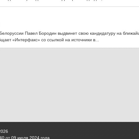
М
и Белоруссии Павел Бородин выдвинет свою кандидатуру на ближа
щает «Интерфакс» со ссылкой на источники в...
2026
0 от 09 июля 2024 года.