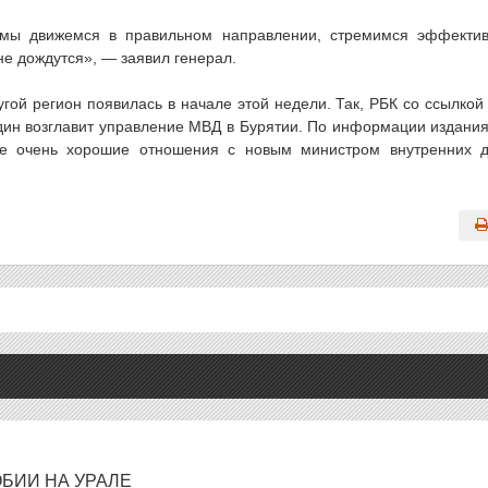
 мы движемся в правильном направлении, стремимся эффекти
 не дождутся», — заявил генерал.
ой регион появилась в начале этой недели. Так, РБК со ссылкой
дин возглавит управление МВД в Бурятии. По информации издания
 не очень хорошие отношения с новым министром внутренних 
БИИ НА УРАЛЕ