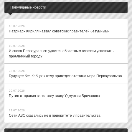
Популярные новости
16.07.2026
Патриарх Кирилл назвал советских правителей безумными
10.07.2026
И снова Первоуральск: удастся областным властям успокоить
проблемный город?
23.07.2026
Будущее без Кабца: к чему приведет отставка мэра Первоуральска
29.07.2026
Путин отправил в отставку главу Удмуртии Бречалова
22.07.2026
Сети АЗС оказались не в приоритете у правительства