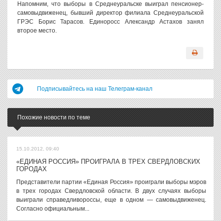
Напомним, что выборы в Среднеуральске выиграл пенсионер-
самовыдвиженец, бывший директор филиала Среднеуральской
ГРЭС Борис Тарасов. Единоросс Александр Астахов занял
второе место.
Подписывайтесь на наш Телеграм-канал
Похожие новости по теме
15.10.2012, 09:40
«ЕДИНАЯ РОССИЯ» ПРОИГРАЛА В ТРЕХ СВЕРДЛОВСКИХ
ГОРОДАХ
Представители партии «Единая Россия» проиграли выборы мэров
в трех городах Свердловской области. В двух случаях выборы
выиграли справедливороссы, еще в одном — самовыдвиженец.
Согласно официальным...