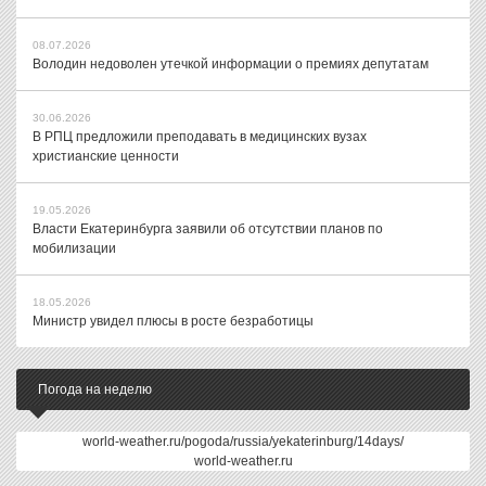
08.07.2026
Володин недоволен утечкой информации о премиях депутатам
30.06.2026
В РПЦ предложили преподавать в медицинских вузах
христианские ценности
19.05.2026
Власти Екатеринбурга заявили об отсутствии планов по
мобилизации
18.05.2026
Министр увидел плюсы в росте безработицы
Погода на неделю
world-weather.ru/pogoda/russia/yekaterinburg/14days/
world-weather.ru