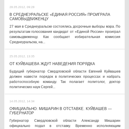
28.05.2012, 09:28
В СРЕДНЕУРАЛЬСКЕ «ЕДИНАЯ РОССИЯ» ПРОИГРАЛА
САМОВЫДВИЖЕНЦУ
27 мая в Среднеуральске состоялись досрочные выборы мэра. По
результатам голосования кандидат от «Единой России» проиграл
самовыдвиженцу. Как сообщает избирательная комиссия
Среднеуральска, на...
25.05.2012, 13:35
ОТ КУЙВАШЕВА ЖДУТ НАВЕДЕНИЯ ПОРЯДКА
Будущий губернатор Свердловской области Евгений Куйвашев
должен навести порядок в политических процессах и набрать
работоспособную команду. Так полагает политолог, доктор
политических наук Сергей...
14.05.2012, 14:34
ОФИЦИАЛЬНО: МИШАРИН В ОТСТАВКЕ. КУЙВАШЕВ —
ГУБЕРНАТОР
Губернатор Свердловской области Александр Мишарин
официально подал в отставку. Временно исполняющим