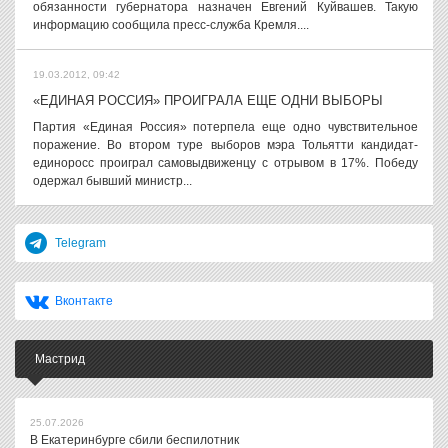
обязанности губернатора назначен Евгений Куйвашев. Такую
информацию сообщила пресс-служба Кремля....
19.03.2012, 09:42
«ЕДИНАЯ РОССИЯ» ПРОИГРАЛА ЕЩЕ ОДНИ ВЫБОРЫ
Партия «Единая Россия» потерпела еще одно чувствительное
поражение. Во втором туре выборов мэра Тольятти кандидат-
единоросс проиграл самовыдвиженцу с отрывом в 17%. Победу
одержал бывший министр...
Telegram
Вконтакте
Мастрид
25.07.2026
В Екатеринбурге сбили беспилотник