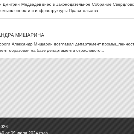
ии Дмитрий Медведев внес в Законодательное Собрание Свердловс
ромышленности и инфраструктуры Правительства...
АНДРА МИШАРИНА
ороги Александр Мишарин возглавил департамент промышленност
ент образован на базе департамента отраслевого...
2026
0 от 09 июля 2024 года.