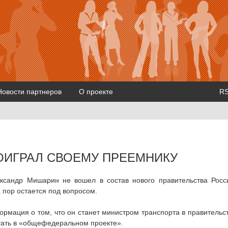
Новости партнеров
О проекте
R
ОИГРАЛ СВОЕМУ ПРЕЕМНИКУ
ксандр Мишарин не вошел в состав нового правительства Росс
 пор остается под вопросом.
рмация о том, что он станет министром транспорта в правительс
отать в «общефедеральном проекте».