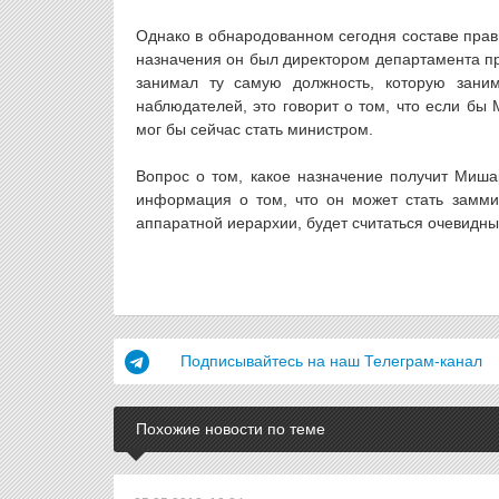
Однако в обнародованном сегодня составе прав
назначения он был директором департамента п
занимал ту самую должность, которую зани
наблюдателей, это говорит о том, что если бы 
мог бы сейчас стать министром.
Вопрос о том, какое назначение получит Миша
информация о том, что он может стать замми
аппаратной иерархии, будет считаться очевидн
Подписывайтесь на наш Телеграм-канал
Похожие новости по теме