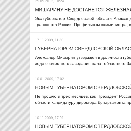
25.05.2012, 10:24
МИШАРИНУ НЕ ДОСТАНЕТСЯ ЖЕЛЕЗНА
Экс-губернатор Свердловской области Алекса
транспорта России. Профильным замминистра, вер
17.11.2009, 11:30
ГУБЕРНАТОРОМ СВЕРДЛОВСКОЙ ОБЛАС
Александр Мишарин утвержден в должности губ
ходе совместного заседания палат областного За
10.01.2009, 17:02
НОВЫМ ГУБЕРНАТОРОМ СВЕРДЛОВСКОЙ
Не прошло и трех месяцев, как Президент Росс
области кандидатуру директора Департамента п
10.11.2009, 17:01
НОВЫМ ГУБЕРНАТОРОМ СВЕРДЛОВСКОЙ