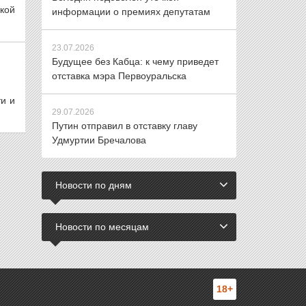
кой
информации о премиях депутатам
23.07.2026
Будущее без Кабца: к чему приведет
отставка мэра Первоуральска
и и
29.07.2026
Путин отправил в отставку главу
Удмуртии Бречалова
Новости по дням
Новости по месяцам
18+