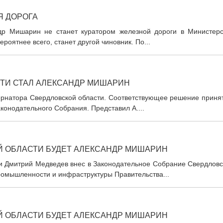
Я ДОРОГА
ндр Мишарин не станет куратором железной дороги в Министерс
оятнее всего, станет другой чиновник. По...
ТИ СТАЛ АЛЕКСАНДР МИШАРИН
ернатора Свердловской области. Соответствующее решение принят
конодательного Собрания. Представил А....
 ОБЛАСТИ БУДЕТ АЛЕКСАНДР МИШАРИН
ии Дмитрий Медведев внес в Законодательное Собрание Свердловс
ромышленности и инфраструктуры Правительства...
 ОБЛАСТИ БУДЕТ АЛЕКСАНДР МИШАРИН