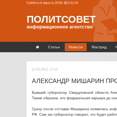
Суббота 8 августа 2026г.
3:32:45
ПОЛИТСОВЕТ
информационное агентство
Статьи
Новости
Мастрид
21.05.2012, 17:21
АЛЕКСАНДР МИШАРИН ПР
Бывший губернатор Свердловской области Але
Таким образом, его федеральная карьера до сих
Сразу после отставки Мишарина появилась инфо
РФ. Сам экс-губернатор говорил, что будет раб