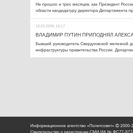
Не прошло и трех месяцев, как Президент Росс
области кандидатуру директора Департамента п
10.03.2009, 10:17
ВЛАДИМИР ПУТИН ПРИПОДНЯЛ АЛЕКС
Бывший руководитель Свердловской железной д
инфраструктуры правительства России. Департам
Информационное агентство «Политсовет»
2000-
Свидетельство о регистрации СМИ ИА № ФС77-8774