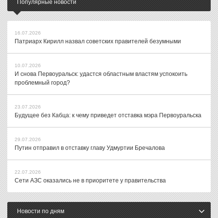
Популярные новости
16.07.2026
Патриарх Кирилл назвал советских правителей безумными
10.07.2026
И снова Первоуральск: удастся областным властям успокоить
проблемный город?
23.07.2026
Будущее без Кабца: к чему приведет отставка мэра Первоуральска
29.07.2026
Путин отправил в отставку главу Удмуртии Бречалова
22.07.2026
Сети АЗС оказались не в приоритете у правительства
Новости по дням