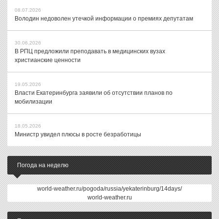
08.07.2026
Володин недоволен утечкой информации о премиях депутатам
30.06.2026
В РПЦ предложили преподавать в медицинских вузах
христианские ценности
19.05.2026
Власти Екатеринбурга заявили об отсутствии планов по
мобилизации
18.05.2026
Министр увидел плюсы в росте безработицы
Погода на неделю
world-weather.ru/pogoda/russia/yekaterinburg/14days/
world-weather.ru