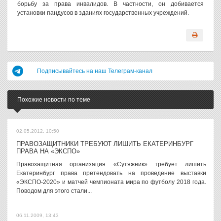
борьбу за права инвалидов. В частности, он добивается
установки пандусов в зданиях государственных учреждений.
Подписывайтесь на наш Телеграм-канал
Похожие новости по теме
02.05.2012, 10:50
ПРАВОЗАЩИТНИКИ ТРЕБУЮТ ЛИШИТЬ ЕКАТЕРИНБУРГ
ПРАВА НА «ЭКСПО»
Правозащитная организация «Сутяжник» требует лишить
Екатеринбург права претендовать на проведение выставки
«ЭКСПО-2020» и матчей чемпионата мира по футболу 2018 года.
Поводом для этого стали...
06.11.2009, 13:43