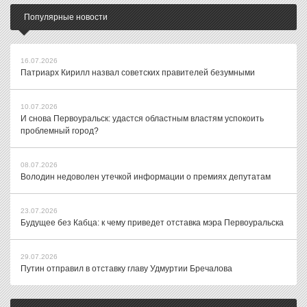
Популярные новости
16.07.2026
Патриарх Кирилл назвал советских правителей безумными
10.07.2026
И снова Первоуральск: удастся областным властям успокоить
проблемный город?
08.07.2026
Володин недоволен утечкой информации о премиях депутатам
23.07.2026
Будущее без Кабца: к чему приведет отставка мэра Первоуральска
29.07.2026
Путин отправил в отставку главу Удмуртии Бречалова