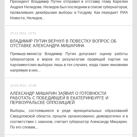
Президент Владимир Путин отправил в отставку главу Карелии
Андрея Нелидова. Нелидов был последним в списке губернаторов,
проваливших декабрьские выборы в Госдуму. Как передает РИА
Новости, Нелидов...
15.12.2011, 12:51
ВЛАДИМИР ПУТИН ВЕРНУЛ В ПОВЕСТКУ ВОПРОС ОБ
ОТСТАВКЕ АЛЕКСАНДРА МИШАРИНА
Премьер-министр Владимир Путин допускает оценку работы
губернаторов и мэров по результатам правящей партии на
парламентских выборах лишь в тех случаях, когда такие чиновники
напрямую в них...
14.03.2011, 12:46
АЛЕКСАНДР МИШАРИН ЗАЯВИЛ О ГОТОВНОСТИ
РАБОТАТЬ С ПОБЕДИВШЕЙ В ЕКАТЕРИНБУРГЕ И
ПЕРВОУРАЛЬСКЕ ОППОЗИЦИЕЙ
Выборы, состоявшиеся в ряде муниципальных образований
Свердловской области, прошли организованно, демократично и в
соответствии с законом, считает губернатор Александр Мишарин.
По его словам,...