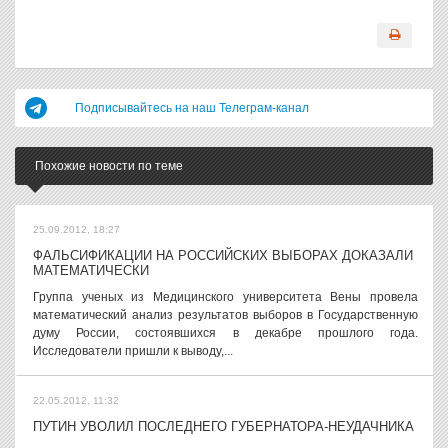
Подписывайтесь на наш Телеграм-канал
Похожие новости по теме
25.09.2012, 18:27
ФАЛЬСИФИКАЦИИ НА РОССИЙСКИХ ВЫБОРАХ ДОКАЗАЛИ
МАТЕМАТИЧЕСКИ
Группа ученых из Медицинского университета Вены провела
математический анализ результатов выборов в Государственную
думу России, состоявшихся в декабре прошлого года.
Исследователи пришли к выводу,...
22.05.2012, 11:32
ПУТИН УВОЛИЛ ПОСЛЕДНЕГО ГУБЕРНАТОРА-НЕУДАЧНИКА