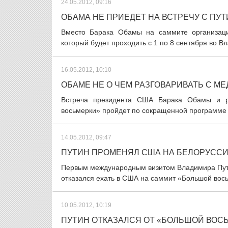
24.05.2012, 09:16
ОБАМА НЕ ПРИЕДЕТ НА ВСТРЕЧУ С ПУ
Вместо Барака Обамы на саммите организации
который будет проходить с 1 по 8 сентября во В
16.05.2012, 10:10
ОБАМЕ НЕ О ЧЕМ РАЗГОВАРИВАТЬ С М
Встреча президента США Барака Обамы и р
восьмерки» пройдет по сокращенной программе и 
14.05.2012, 09:47
ПУТИН ПРОМЕНЯЛ США НА БЕЛОРУСС
Первым международным визитом Владимира Путин
отказался ехать в США на саммит «Большой восьм
10.05.2012, 10:19
ПУТИН ОТКАЗАЛСЯ ОТ «БОЛЬШОЙ ВОС