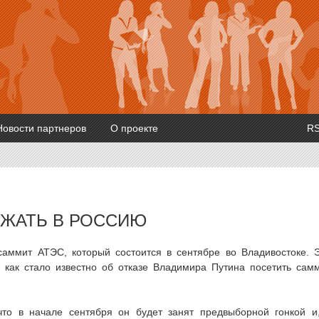
Новости партнеров
О проекте
R
ЗЖАТЬ В РОССИЮ
ммит АТЭС, который состоится в сентябре во Владивостоке. 
 как стало известно об отказе Владимира Путина посетить сам
то в начале сентября он будет занят предвыборной гонкой и