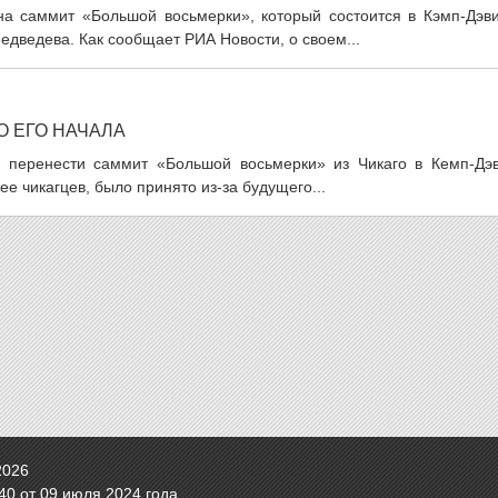
а саммит «Большой восьмерки», который состоится в Кэмп-Дэви
дведева. Как сообщает РИА Новости, о своем...
О ЕГО НАЧАЛА
перенести саммит «Большой восьмерки» из Чикаго в Кемп-Дэв
е чикагцев, было принято из-за будущего...
2026
0 от 09 июля 2024 года.