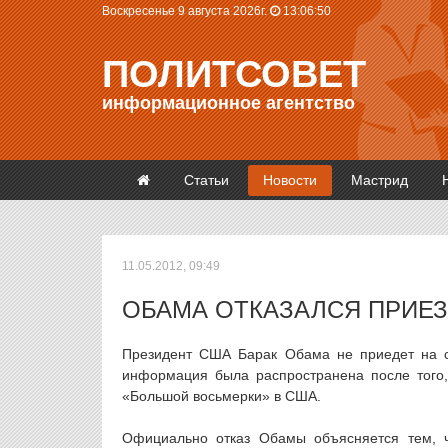
Воскресенье 9 августа 2026г.
13:06:50
ПОЛИТСОВЕТ
информационное агентство
Статьи
Новости
Мастрид
11.05.2012, 09:49
ОБАМА ОТКАЗАЛСЯ ПРИЕ
Президент США Барак Обама не приедет на са
информация была распространена после того,
«Большой восьмерки» в США.
Официально отказ Обамы объясняется тем, ч