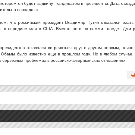
 котором он будет выдвинут кандидатом в президенты. Дата съезда
вительно совпадают.
ом, что российский президент Владимир Путин отказался ехать
т в середине мая в США. Вместо него на саммит поедет Дмит
 президентов отказался встречаться друг с другом первым, точно
е Обамы было известно еще в прошлом году. Но в любом случае,
 о серьезных проблемах в российско-американских отношениях.