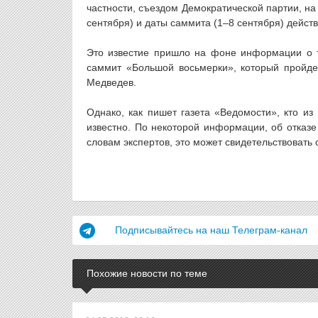
частности, съездом Демократической партии, на
сентября) и даты саммита (1–8 сентября) дейст
Это известие пришло на фоне информации о т
саммит «Большой восьмерки», который пройде
Медведев.
Однако, как пишет газета «Ведомости», кто из
известно. По некоторой информации, об отказ
словам экспертов, это может свидетельствовать
Подписывайтесь на наш Телеграм-канал
Похожие новости по теме