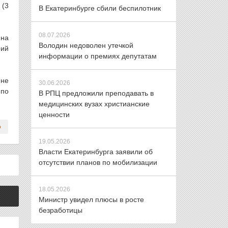
 (3
В Екатеринбурге сбили беспилотник
08.07.2026
 на
Володин недоволен утечкой
рий
информации о премиях депутатам
 не
30.06.2026
 по
В РПЦ предложили преподавать в
медицинских вузах христианские
ценности
19.05.2026
Власти Екатеринбурга заявили об
отсутствии планов по мобилизации
18.05.2026
Министр увидел плюсы в росте
безработицы