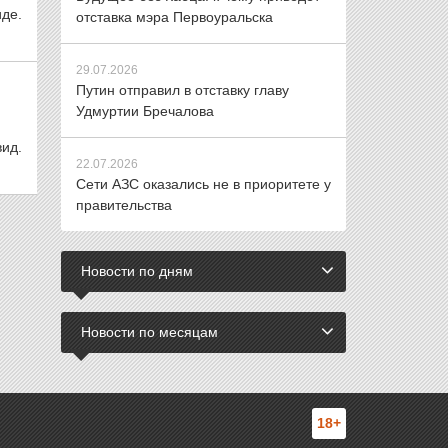
де.
отставка мэра Первоуральска
29.07.2026
Путин отправил в отставку главу
Удмуртии Бречалова
ид.
22.07.2026
Сети АЗС оказались не в приоритете у
правительства
Новости по дням
Новости по месяцам
18+