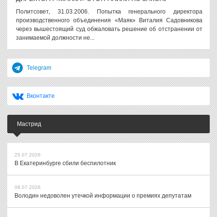
Политсовет, 31.03.2006. Попытка генерального директора
производственного объединения «Маяк» Виталия Садовникова
через вышестоящий суд обжаловать решение об отстранении от
занимаемой должности не...
Telegram
Вконтакте
Мастрид
25.07.2026
В Екатеринбурге сбили беспилотник
08.07.2026
Володин недоволен утечкой информации о премиях депутатам