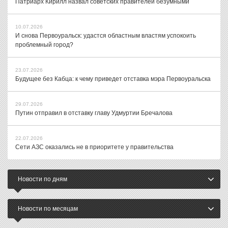
Патриарх Кирилл назвал советских правителей безумными
10.07.2026
И снова Первоуральск: удастся областным властям успокоить
проблемный город?
23.07.2026
Будущее без Кабца: к чему приведет отставка мэра Первоуральска
29.07.2026
Путин отправил в отставку главу Удмуртии Бречалова
22.07.2026
Сети АЗС оказались не в приоритете у правительства
Новости по дням
Новости по месяцам