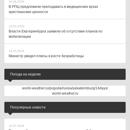
30.06.2026
В РПЦ предложили преподавать в медицинских вузах
христианские ценности
19.05.2026
Власти Екатеринбурга заявили об отсутствии планов по
мобилизации
18.05.2026
Министр увидел плюсы в росте безработицы
Погода на неделю
world-weather.ru/pogoda/russia/yekaterinburg/14days/
world-weather.ru
Популярные новости
16.07.2026