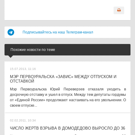
Подписывайтесь на наш Телеграм-канал
Похожие новости по теме
15.07.2013, 11:16
МЭР ПЕРВОУРАЛЬСКА «ЗАВИС» МЕЖДУ ОТПУСКОМ И
ОТСТАВКОЙ
Мэр Первоуральска Юрий Переверзев отказаля уходить в
досрочную отставку и ушел в отпуск. Между тем депутаты гордумы
от «Единой России» продолжают настаивать на его увольнении. О
своем отпуске...
02.02.2011, 10:34
ЧИСЛО ЖЕРТВ ВЗРЫВА В ДОМОДЕДОВО ВЫРОСЛО ДО 36