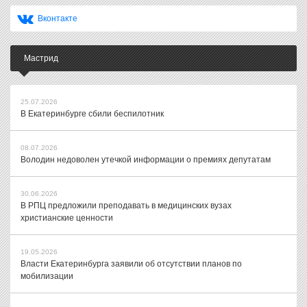
Вконтакте
Мастрид
25.07.2026
В Екатеринбурге сбили беспилотник
08.07.2026
Володин недоволен утечкой информации о премиях депутатам
30.06.2026
В РПЦ предложили преподавать в медицинских вузах
христианские ценности
19.05.2026
Власти Екатеринбурга заявили об отсутствии планов по
мобилизации