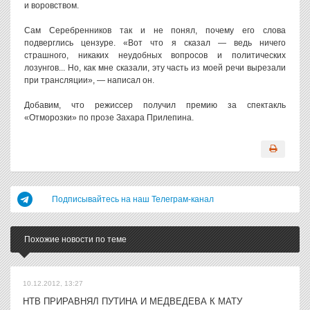
и воровством.
Сам Серебренников так и не понял, почему его слова
подверглись цензуре. «Вот что я сказал — ведь ничего
страшного, никаких неудобных вопросов и политических
лозунгов... Но, как мне сказали, эту часть из моей речи вырезали
при трансляции», — написал он.
Добавим, что режиссер получил премию за спектакль
«Отморозки» по прозе Захара Прилепина.
Подписывайтесь на наш Телеграм-канал
Похожие новости по теме
10.12.2012, 13:27
НТВ ПРИРАВНЯЛ ПУТИНА И МЕДВЕДЕВА К МАТУ