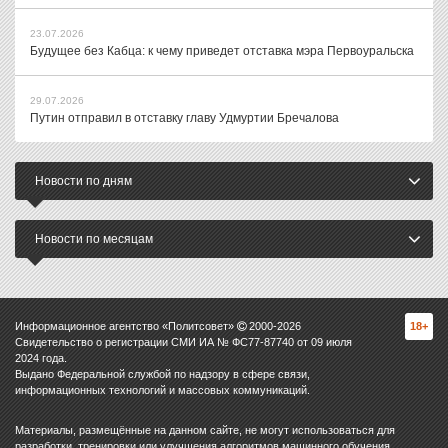
23.07.2026
Будущее без Кабца: к чему приведет отставка мэра Первоуральска
29.07.2026
Путин отправил в отставку главу Удмуртии Бречалова
Новости по дням
Новости по месяцам
Информационное агентство «Политсовет»
2000-
2026
18+
Свидетельство о регистрации СМИ ИА № ФС77-87740 от 09 июля
2024 года.
Выдано Федеральной службой по надзору в сфере связи,
информационных технологий и массовых коммуникаций.
Материалы, размещённые на данном сайте, не могут использоваться для
разработки, тренировки или улучшения алгоритмов машинного обучения,