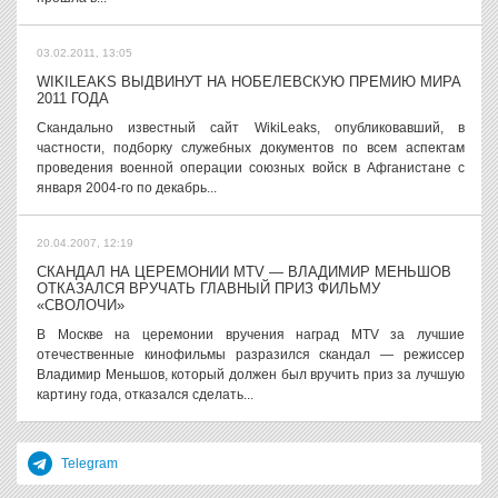
03.02.2011, 13:05
WIKILEAKS ВЫДВИНУТ НА НОБЕЛЕВСКУЮ ПРЕМИЮ МИРА
2011 ГОДА
Скандально известный сайт WikiLeaks, опубликовавший, в
частности, подборку служебных документов по всем аспектам
проведения военной операции союзных войск в Афганистане с
января 2004-го по декабрь...
20.04.2007, 12:19
СКАНДАЛ НА ЦЕРЕМОНИИ MTV — ВЛАДИМИР МЕНЬШОВ
ОТКАЗАЛСЯ ВРУЧАТЬ ГЛАВНЫЙ ПРИЗ ФИЛЬМУ
«СВОЛОЧИ»
В Москве на церемонии вручения наград MTV за лучшие
отечественные кинофильмы разразился скандал — режиссер
Владимир Меньшов, который должен был вручить приз за лучшую
картину года, отказался сделать...
Telegram