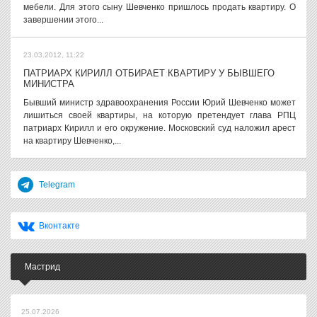
мебели. Для этого сыну Шевченко пришлось продать квартиру. О
завершении этого...
23.03.2012, 11:22
ПАТРИАРХ КИРИЛЛ ОТБИРАЕТ КВАРТИРУ У БЫВШЕГО
МИНИСТРА
Бывший министр здравоохранения России Юрий Шевченко может
лишиться своей квартиры, на которую претендует глава РПЦ
патриарх Кирилл и его окружение. Московский суд наложил арест
на квартиру Шевченко,...
Telegram
Вконтакте
Мастрид
25.07.2026