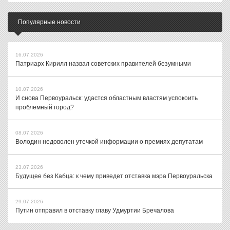
Популярные новости
16.07.2026
Патриарх Кирилл назвал советских правителей безумными
10.07.2026
И снова Первоуральск: удастся областным властям успокоить
проблемный город?
08.07.2026
Володин недоволен утечкой информации о премиях депутатам
23.07.2026
Будущее без Кабца: к чему приведет отставка мэра Первоуральска
29.07.2026
Путин отправил в отставку главу Удмуртии Бречалова