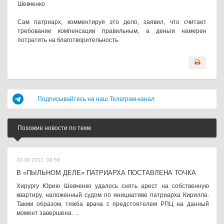
Шевченко.
Сам патриарх, комментируя это дело, заявил, что считает
требование компенсации правильным, а деньги намерен
потратить на благотворительность.
Подписывайтесь на наш Телеграм-канал
Похожие новости по теме
20.09.2012, 09:59
В «ПЫЛЬНОМ ДЕЛЕ» ПАТРИАРХА ПОСТАВЛЕНА ТОЧКА
Хирургу Юрию Шевченко удалось снять арест на собственную
квартиру, наложенный судом по инициативе патриарха Кирилла.
Таким образом, тяжба врача с предстоятелем РПЦ на данный
момент завершена. ...