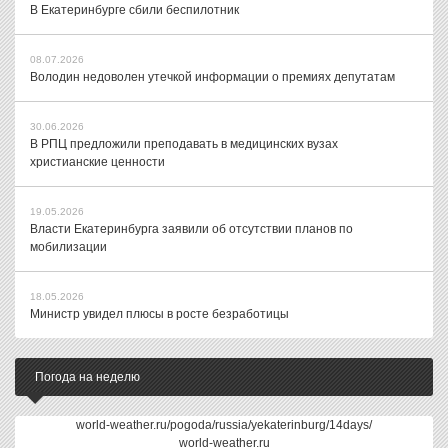
В Екатеринбурге сбили беспилотник
08.07.2026
Володин недоволен утечкой информации о премиях депутатам
30.06.2026
В РПЦ предложили преподавать в медицинских вузах
христианские ценности
19.05.2026
Власти Екатеринбурга заявили об отсутствии планов по
мобилизации
18.05.2026
Министр увидел плюсы в росте безработицы
Погода на неделю
world-weather.ru/pogoda/russia/yekaterinburg/14days/
world-weather.ru