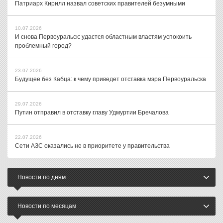
Патриарх Кирилл назвал советских правителей безумными
10.07.2026
И снова Первоуральск: удастся областным властям успокоить
проблемный город?
23.07.2026
Будущее без Кабца: к чему приведет отставка мэра Первоуральска
29.07.2026
Путин отправил в отставку главу Удмуртии Бречалова
22.07.2026
Сети АЗС оказались не в приоритете у правительства
Новости по дням
Новости по месяцам