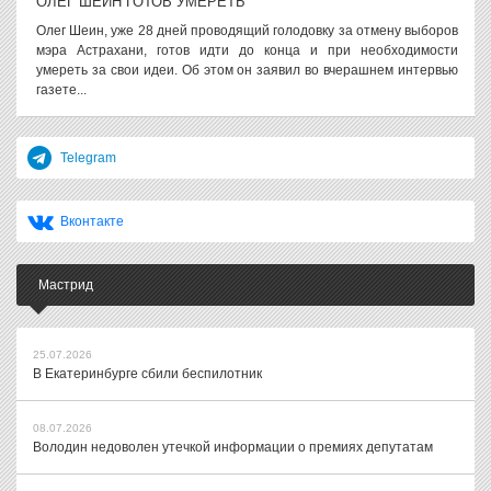
ОЛЕГ ШЕИН ГОТОВ УМЕРЕТЬ
Олег Шеин, уже 28 дней проводящий голодовку за отмену выборов
мэра Астрахани, готов идти до конца и при необходимости
умереть за свои идеи. Об этом он заявил во вчерашнем интервью
газете...
Telegram
Вконтакте
Мастрид
25.07.2026
В Екатеринбурге сбили беспилотник
08.07.2026
Володин недоволен утечкой информации о премиях депутатам