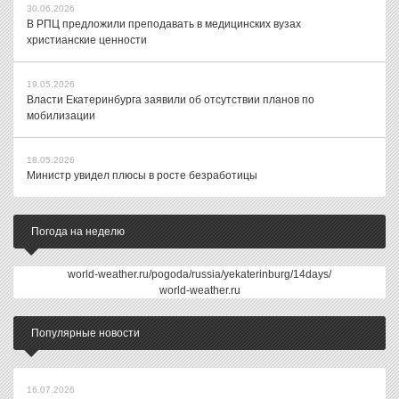
30.06.2026
В РПЦ предложили преподавать в медицинских вузах
христианские ценности
19.05.2026
Власти Екатеринбурга заявили об отсутствии планов по
мобилизации
18.05.2026
Министр увидел плюсы в росте безработицы
Погода на неделю
world-weather.ru/pogoda/russia/yekaterinburg/14days/
world-weather.ru
Популярные новости
16.07.2026