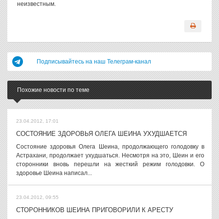
неизвестным.
Подписывайтесь на наш Телеграм-канал
Похожие новости по теме
23.04.2012, 17:01
СОСТОЯНИЕ ЗДОРОВЬЯ ОЛЕГА ШЕИНА УХУДШАЕТСЯ
Состояние здоровья Олега Шеина, продолжающего голодовку в
Астрахани, продолжает ухудшаться. Несмотря на это, Шеин и его
сторонники вновь перешли на жесткий режим голодовки. О
здоровье Шеина написал...
23.04.2012, 09:55
СТОРОННИКОВ ШЕИНА ПРИГОВОРИЛИ К АРЕСТУ