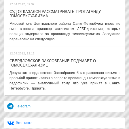
17.04.2012, 09:37
СУД ОТКАЗАЛСЯ РАССМАТРИВАТЬ ПРОПАГАНДУ
ГОМОСЕКСУАЛИЗМА
Мировой суд Центрального района Санкт-Петербурга вновь не
смог вынести приговор активистам ЛГБТ-движения, которых
полиция задержала за пропаганду гомосексуализма. Заседание
перенесено на следующую...
12.04.2012, 12:12
СВЕРДЛОВСКОЕ ЗАКСОБРАНИЕ ПОДУМАЕТ О
ГОМОСЕКСУАЛИЗМЕ
Депутатам свердловского Заксобрания было разослано письмо с
просьбой принять закон о запрете пропаганды гомосексуализма и
педофилии — аналогичный тому, что уже принят в Санкт-
Петербурге. Принять...
Telegram
Вконтакте