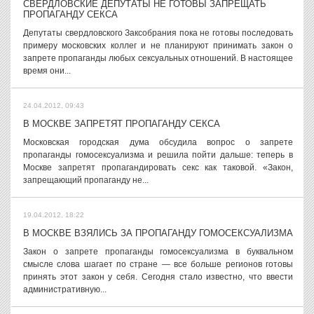
СВЕРДЛОВСКИЕ ДЕПУТАТЫ НЕ ГОТОВЫ ЗАПРЕЩАТЬ
ПРОПАГАНДУ СЕКСА
Депутаты свердловского Заксобрания пока не готовы последовать
примеру московских коллег и не планируют принимать закон о
запрете пропаганды любых сексуальных отношений. В настоящее
время они...
24.04.2012, 09:43
В МОСКВЕ ЗАПРЕТЯТ ПРОПАГАНДУ СЕКСА
Московская городская дума обсудила вопрос о запрете
пропаганды гомосексуализма и решила пойти дальше: теперь в
Москве запретят пропагандировать секс как таковой. «Закон,
запрещающий пропаганду не...
19.04.2012, 18:22
В МОСКВЕ ВЗЯЛИСЬ ЗА ПРОПАГАНДУ ГОМОСЕКСУАЛИЗМА
Закон о запрете пропаганды гомосексуализма в буквальном
смысле слова шагает по стране — все больше регионов готовы
принять этот закон у себя. Сегодня стало известно, что ввести
административную...