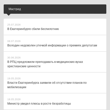
Мастрид
25.07.2026
В Екатеринбурге сбили беспилотник
08.07.2026
Володин недоволен утечкой информации о премиях депутатам
30.06.2026
В РПЦ предложили преподавать в медицинских вузах
христианские ценности
19.05.2026
Власти Екатеринбурга заявили об отсутствии планов по
мобилизации
18.05.2026
Министр увидел плюсы в росте безработицы