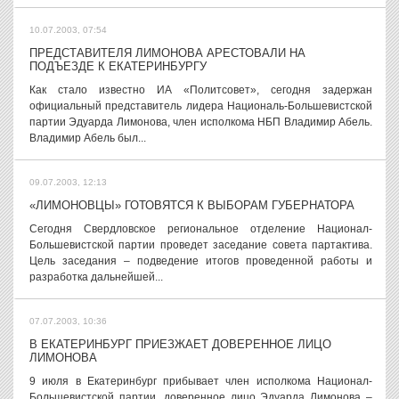
10.07.2003, 07:54
ПРЕДСТАВИТЕЛЯ ЛИМОНОВА АРЕСТОВАЛИ НА
ПОДЪЕЗДЕ К ЕКАТЕРИНБУРГУ
Как стало известно ИА «Политсовет», сегодня задержан
официальный представитель лидера Националь-Большевистской
партии Эдуарда Лимонова, член исполкома НБП Владимир Абель.
Владимир Абель был...
09.07.2003, 12:13
«ЛИМОНОВЦЫ» ГОТОВЯТСЯ К ВЫБОРАМ ГУБЕРНАТОРА
Сегодня Свердловское региональное отделение Национал-
Большевистской партии проведет заседание совета партактива.
Цель заседания – подведение итогов проведенной работы и
разработка дальнейшей...
07.07.2003, 10:36
В ЕКАТЕРИНБУРГ ПРИЕЗЖАЕТ ДОВЕРЕННОЕ ЛИЦО
ЛИМОНОВА
9 июля в Екатеринбург прибывает член исполкома Национал-
Большевистской партии, доверенное лицо Эдуарда Лимонова –