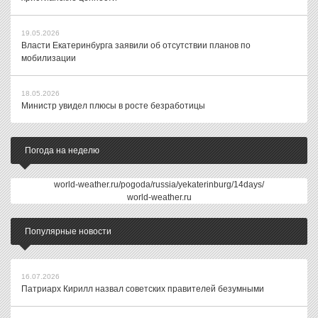
19.05.2026
Власти Екатеринбурга заявили об отсутствии планов по
мобилизации
18.05.2026
Министр увидел плюсы в росте безработицы
Погода на неделю
world-weather.ru/pogoda/russia/yekaterinburg/14days/
world-weather.ru
Популярные новости
16.07.2026
Патриарх Кирилл назвал советских правителей безумными