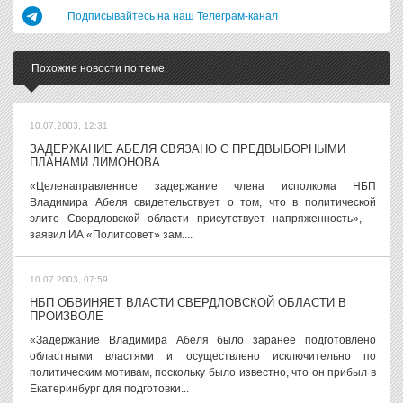
Подписывайтесь на наш Телеграм-канал
Похожие новости по теме
10.07.2003, 12:31
ЗАДЕРЖАНИЕ АБЕЛЯ СВЯЗАНО С ПРЕДВЫБОРНЫМИ
ПЛАНАМИ ЛИМОНОВА
«Целенаправленное задержание члена исполкома НБП
Владимира Абеля свидетельствует о том, что в политической
элите Свердловской области присутствует напряженность», –
заявил ИА «Политсовет» зам....
10.07.2003, 07:59
НБП ОБВИНЯЕТ ВЛАСТИ СВЕРДЛОВСКОЙ ОБЛАСТИ В
ПРОИЗВОЛЕ
«Задержание Владимира Абеля было заранее подготовлено
областными властями и осуществлено исключительно по
политическим мотивам, поскольку было известно, что он прибыл в
Екатеринбург для подготовки...