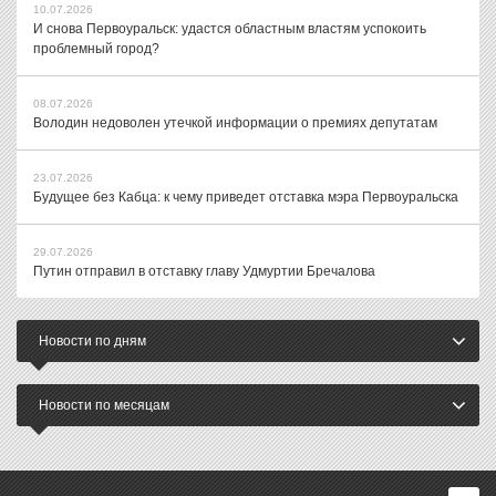
10.07.2026
И снова Первоуральск: удастся областным властям успокоить
проблемный город?
08.07.2026
Володин недоволен утечкой информации о премиях депутатам
23.07.2026
Будущее без Кабца: к чему приведет отставка мэра Первоуральска
29.07.2026
Путин отправил в отставку главу Удмуртии Бречалова
Новости по дням
Новости по месяцам