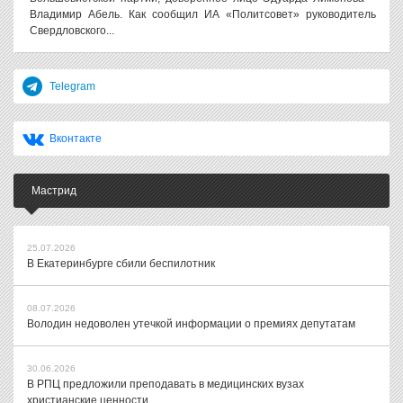
Владимир Абель. Как сообщил ИА «Политсовет» руководитель
Свердловского...
Telegram
Вконтакте
Мастрид
25.07.2026
В Екатеринбурге сбили беспилотник
08.07.2026
Володин недоволен утечкой информации о премиях депутатам
30.06.2026
В РПЦ предложили преподавать в медицинских вузах
христианские ценности