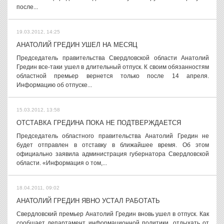
после...
19.03.2012, 14:25
АНАТОЛИЙ ГРЕДИН УШЕЛ НА МЕСЯЦ
Председатель правительства Свердловской области Анатолий
Гредин все-таки ушел в длительный отпуск. К своим обязанностям
областной премьер вернется только после 14 апреля.
Информацию об отпуске...
15.03.2012, 13:58
ОТСТАВКА ГРЕДИНА ПОКА НЕ ПОДТВЕРЖДАЕТСЯ
Председатель областного правительства Анатолий Гредин не
будет отправлен в отставку в ближайшее время. Об этом
официально заявила администрация губернатора Свердловской
области. «Информация о том,...
18.04.2011, 09:02
АНАТОЛИЙ ГРЕДИН ЯВНО УСТАЛ РАБОТАТЬ
Свердловский премьер Анатолий Гредин вновь ушел в отпуск. Как
сообщает департамент информационной политики, отдыхать от