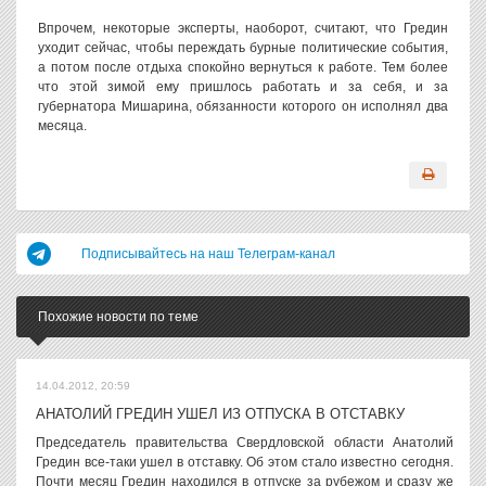
Впрочем, некоторые эксперты, наоборот, считают, что Гредин
уходит сейчас, чтобы переждать бурные политические события,
а потом после отдыха спокойно вернуться к работе. Тем более
что этой зимой ему пришлось работать и за себя, и за
губернатора Мишарина, обязанности которого он исполнял два
месяца.
Подписывайтесь на наш Телеграм-канал
Похожие новости по теме
14.04.2012, 20:59
АНАТОЛИЙ ГРЕДИН УШЕЛ ИЗ ОТПУСКА В ОТСТАВКУ
Председатель правительства Свердловской области Анатолий
Гредин все-таки ушел в отставку. Об этом стало известно сегодня.
Почти месяц Гредин находился в отпуске за рубежом и сразу же