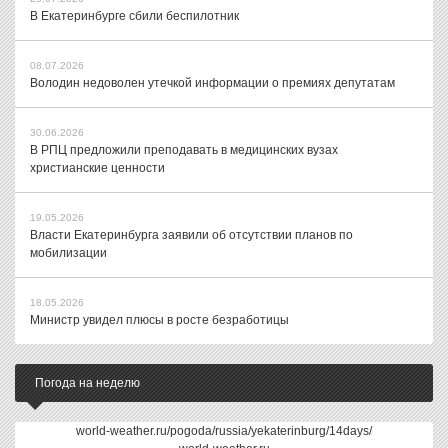
В Екатеринбурге сбили беспилотник
08.07.2026
Володин недоволен утечкой информации о премиях депутатам
30.06.2026
В РПЦ предложили преподавать в медицинских вузах
христианские ценности
19.05.2026
Власти Екатеринбурга заявили об отсутствии планов по
мобилизации
18.05.2026
Министр увидел плюсы в росте безработицы
Погода на неделю
world-weather.ru/pogoda/russia/yekaterinburg/14days/