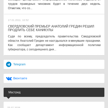
трудов праведных чиновник будет в течение двух недель.
Отметим, что со...
17.01.2011, 10:52
СВЕРДЛОВСКИЙ ПРЕМЬЕР АНАТОЛИЙ ГРЕДИН РЕШИЛ
ПРОДЛИТЬ СЕБЕ КАНИКУЛЫ
Судя по всему, председатель правительства Свердловской
области Анатолий Гредин не наотдыхался в минувшие праздники.
Как сообщает департамент информационной политики
губернатора, с сегодняшнего дня...
Telegram
Вконтакте
Мастрид
25.07.2026