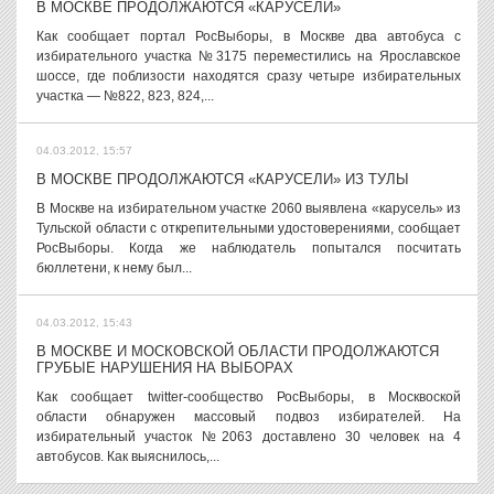
В МОСКВЕ ПРОДОЛЖАЮТСЯ «КАРУСЕЛИ»
Как сообщает портал РосВыборы, в Москве два автобуса с
избирательного участка №3175 переместились на Ярославское
шоссе, где поблизости находятся сразу четыре избирательных
участка — №822, 823, 824,...
04.03.2012, 15:57
В МОСКВЕ ПРОДОЛЖАЮТСЯ «КАРУСЕЛИ» ИЗ ТУЛЫ
В Москве на избирательном участке 2060 выявлена «карусель» из
Тульской области с открепительными удостоверениями, сообщает
РосВыборы. Когда же наблюдатель попытался посчитать
бюллетени, к нему был...
04.03.2012, 15:43
В МОСКВЕ И МОСКОВСКОЙ ОБЛАСТИ ПРОДОЛЖАЮТСЯ
ГРУБЫЕ НАРУШЕНИЯ НА ВЫБОРАХ
Как сообщает twitter-сообщество РосВыборы, в Москвоской
области обнаружен массовый подвоз избирателей. На
избирательный участок №2063 доставлено 30 человек на 4
автобусов. Как выяснилось,...