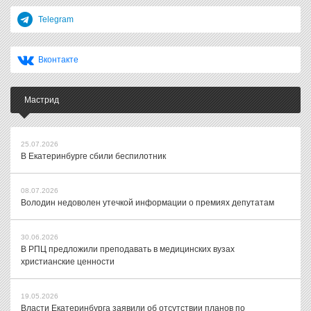
Telegram
Вконтакте
Мастрид
25.07.2026
В Екатеринбурге сбили беспилотник
08.07.2026
Володин недоволен утечкой информации о премиях депутатам
30.06.2026
В РПЦ предложили преподавать в медицинских вузах
христианские ценности
19.05.2026
Власти Екатеринбурга заявили об отсутствии планов по