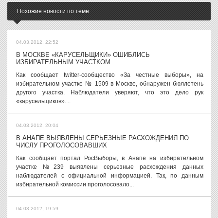
Похожие новости по теме
04.03.2012, 22:52
В МОСКВЕ «КАРУСЕЛЬЩИКИ» ОШИБЛИСЬ
ИЗБИРАТЕЛЬНЫМ УЧАСТКОМ
Как сообщает twitter-сообщество «За честные выборы», на
избирательном участке № 1509 в Москве, обнаружен бюллетень
другого участка. Наблюдатели уверяют, что это дело рук
«карусельщиков»....
04.03.2012, 20:04
В АНАПЕ ВЫЯВЛЕНЫ СЕРЬЕЗНЫЕ РАСХОЖДЕНИЯ ПО
ЧИСЛУ ПРОГОЛОСОВАВШИХ
Как сообщает портал РосВыборы, в Анапе на избирательном
участке №239 выявлены серьезные расхождения данных
наблюдателей с официальной информацией. Так, по данным
избирательной комиссии проголосовало...
04.03.2012, 19:59