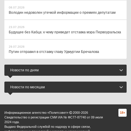
08.07.2026
Володин недоволен утечкой информации о премиях депутатам
23.07.2026
Будущее без Кабца: к чему приведет отставка мэра Первоуральска
29.07.2026
Путин отправил в отставку главу Удмуртии Бречалова
Новости по дням
Новости по месяцам
Информационное агентство «Политсовет»
2000-
2026
18+
Свидетельство о регистрации СМИ ИА № ФС77-87740 от 09 июля
2024 года.
Выдано Федеральной службой по надзору в сфере связи,