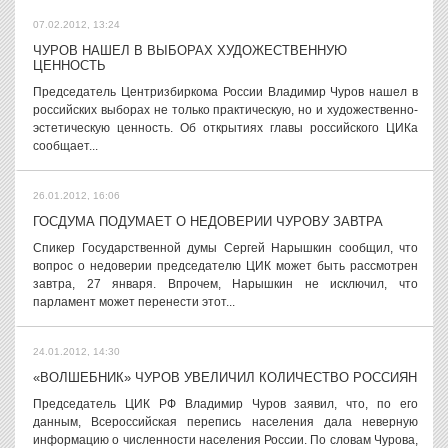
07.02.2012, 13:24
ЧУРОВ НАШЕЛ В ВЫБОРАХ ХУДОЖЕСТВЕННУЮ
ЦЕННОСТЬ
Председатель Центризбиркома России Владимир Чуров нашел в
российских выборах не только практическую, но и художественно-
эстетическую ценность. Об открытиях главы российского ЦИКа
сообщает...
26.01.2012, 16:06
ГОСДУМА ПОДУМАЕТ О НЕДОВЕРИИ ЧУРОВУ ЗАВТРА
Спикер Государственной думы Сергей Нарышкин сообщил, что
вопрос о недоверии председателю ЦИК может быть рассмотрен
завтра, 27 января. Впрочем, Нарышкин не исключил, что
парламент может перенести этот...
24.01.2012, 14:30
«ВОЛШЕБНИК» ЧУРОВ УВЕЛИЧИЛ КОЛИЧЕСТВО РОССИЯН
Председатель ЦИК РФ Владимир Чуров заявил, что, по его
данным, Всероссийская перепись населения дала неверную
информацию о численности населения России. По словам Чурова,