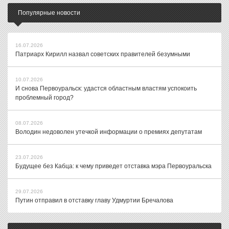
Популярные новости
16.07.2026
Патриарх Кирилл назвал советских правителей безумными
10.07.2026
И снова Первоуральск: удастся областным властям успокоить
проблемный город?
08.07.2026
Володин недоволен утечкой информации о премиях депутатам
23.07.2026
Будущее без Кабца: к чему приведет отставка мэра Первоуральска
29.07.2026
Путин отправил в отставку главу Удмуртии Бречалова