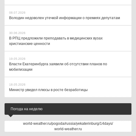
08.07.2026
Володин недоволен утечкой информации о премиях депутатам
30.06.2026
В РПЦ предложили преподавать в медицинских вузах
христианские ценности
19.05.2026
Власти Екатеринбурга заявили об отсутствии планов по
мобилизации
18.05.2026
Министр увидел плюсы в росте безработицы
Погода на неделю
world-weather.ru/pogoda/russia/yekaterinburg/14days/
world-weather.ru