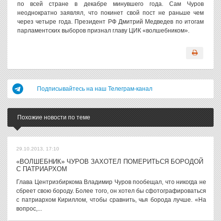
по всей стране в декабре минувшего года. Сам Чуров
неоднократно заявлял, что покинет свой пост не раньше чем
через четыре года. Президент РФ Дмитрий Медведев по итогам
парламентских выборов признал главу ЦИК «волшебником».
Подписывайтесь на наш Телеграм-канал
Похожие новости по теме
29.10.2013, 17:10
«ВОЛШЕБНИК» ЧУРОВ ЗАХОТЕЛ ПОМЕРИТЬСЯ БОРОДОЙ
С ПАТРИАРХОМ
Глава Центризбиркома Владимир Чуров пообещал, что никогда не
сбреет свою бороду. Более того, он хотел бы сфотографироваться
с патриархом Кириллом, чтобы сравнить, чья борода лучше. «На
вопрос,...