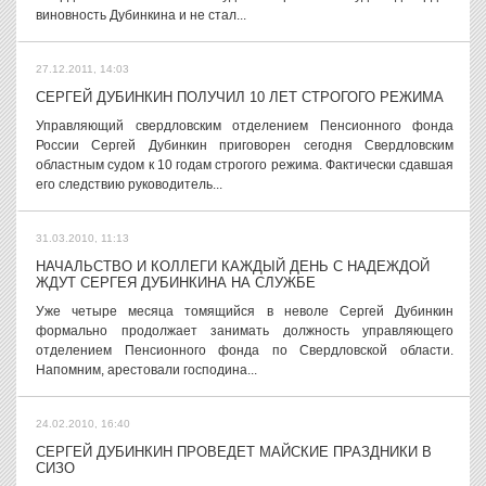
виновность Дубинкина и не стал...
27.12.2011, 14:03
СЕРГЕЙ ДУБИНКИН ПОЛУЧИЛ 10 ЛЕТ СТРОГОГО РЕЖИМА
Управляющий свердловским отделением Пенсионного фонда
России Сергей Дубинкин приговорен сегодня Свердловским
областным судом к 10 годам строгого режима. Фактически сдавшая
его следствию руководитель...
31.03.2010, 11:13
НАЧАЛЬСТВО И КОЛЛЕГИ КАЖДЫЙ ДЕНЬ С НАДЕЖДОЙ
ЖДУТ СЕРГЕЯ ДУБИНКИНА НА СЛУЖБЕ
Уже четыре месяца томящийся в неволе Сергей Дубинкин
формально продолжает занимать должность управляющего
отделением Пенсионного фонда по Свердловской области.
Напомним, арестовали господина...
24.02.2010, 16:40
СЕРГЕЙ ДУБИНКИН ПРОВЕДЕТ МАЙСКИЕ ПРАЗДНИКИ В
СИЗО