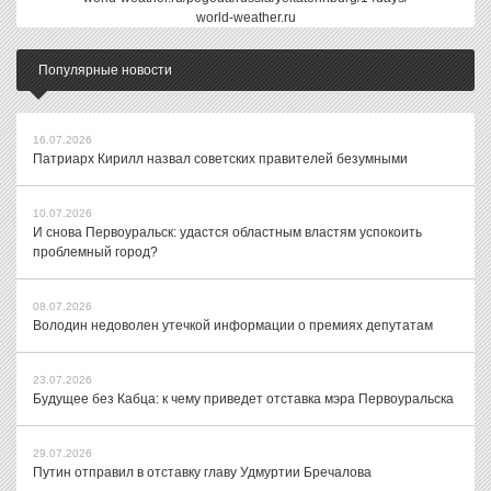
world-weather.ru
Популярные новости
16.07.2026
Патриарх Кирилл назвал советских правителей безумными
10.07.2026
И снова Первоуральск: удастся областным властям успокоить
проблемный город?
08.07.2026
Володин недоволен утечкой информации о премиях депутатам
23.07.2026
Будущее без Кабца: к чему приведет отставка мэра Первоуральска
29.07.2026
Путин отправил в отставку главу Удмуртии Бречалова