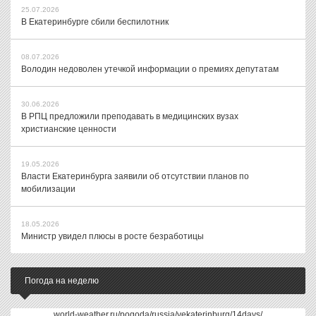
25.07.2026
В Екатеринбурге сбили беспилотник
08.07.2026
Володин недоволен утечкой информации о премиях депутатам
30.06.2026
В РПЦ предложили преподавать в медицинских вузах
христианские ценности
19.05.2026
Власти Екатеринбурга заявили об отсутствии планов по
мобилизации
18.05.2026
Министр увидел плюсы в росте безработицы
Погода на неделю
world-weather.ru/pogoda/russia/yekaterinburg/14days/