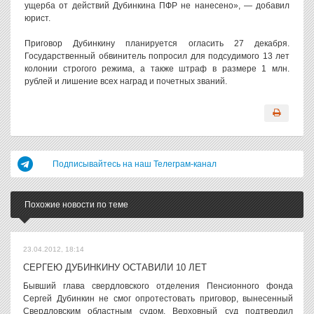
ущерба от действий Дубинкина ПФР не нанесено», — добавил
юрист.
Приговор Дубинкину планируется огласить 27 декабря.
Государственный обвинитель попросил для подсудимого 13 лет
колонии строгого режима, а также штраф в размере 1 млн.
рублей и лишение всех наград и почетных званий.
Подписывайтесь на наш Телеграм-канал
Похожие новости по теме
23.04.2012, 18:14
СЕРГЕЮ ДУБИНКИНУ ОСТАВИЛИ 10 ЛЕТ
Бывший глава свердловского отделения Пенсионного фонда
Сергей Дубинкин не смог опротестовать приговор, вынесенный
Свердловским областным судом. Верховный суд подтвердил