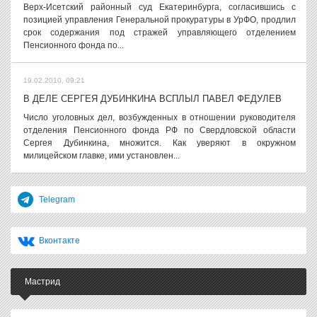
Верх-Исетский районный суд Екатеринбурга, согласившись с
позицией управления Генеральной прокуратуры в УрФО, продлил
срок содержания под стражей управляющего отделением
Пенсионного фонда по...
19.02.2010, 09:21
В ДЕЛЕ СЕРГЕЯ ДУБИНКИНА ВСПЛЫЛ ПАВЕЛ ФЕДУЛЕВ
Число уголовных дел, возбужденных в отношении руководителя
отделения Пенсионного фонда РФ по Свердловской области
Сергея Дубинкина, множится. Как уверяют в окружном
милицейском главке, ими установлен...
Telegram
Вконтакте
Мастрид