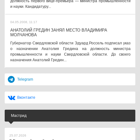
должность первого вице-премьера — министра промышленности
и науки. Кандидатуру...
04.05.2008, 11:17
АНАТОЛИЙ ГРЕДИН ЗАНЯЛ МЕСТО ВЛАДИМИРА
МОЛЧАНОВА
Губернатор Свердловской области Эдуард Россель подписал указ
о назначении Анатолия Гредина на должность министра
промышленности и науки Свердловской области. До своего
назначения Анатолий Гредин...
Telegram
Вконтакте
Мастрид
25.07.2026