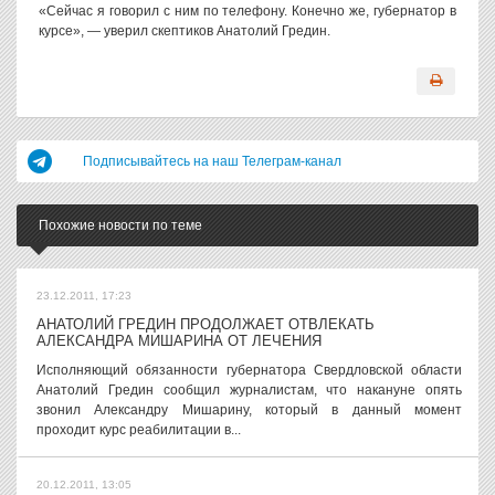
«Сейчас я говорил с ним по телефону. Конечно же, губернатор в
курсе», — уверил скептиков Анатолий Гредин.
Подписывайтесь на наш Телеграм-канал
Похожие новости по теме
23.12.2011, 17:23
АНАТОЛИЙ ГРЕДИН ПРОДОЛЖАЕТ ОТВЛЕКАТЬ
АЛЕКСАНДРА МИШАРИНА ОТ ЛЕЧЕНИЯ
Исполняющий обязанности губернатора Свердловской области
Анатолий Гредин сообщил журналистам, что накануне опять
звонил Александру Мишарину, который в данный момент
проходит курс реабилитации в...
20.12.2011, 13:05