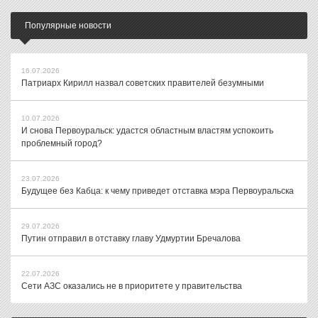
Популярные новости
16.07.2026
Патриарх Кирилл назвал советских правителей безумными
10.07.2026
И снова Первоуральск: удастся областным властям успокоить
проблемный город?
23.07.2026
Будущее без Кабца: к чему приведет отставка мэра Первоуральска
29.07.2026
Путин отправил в отставку главу Удмуртии Бречалова
22.07.2026
Сети АЗС оказались не в приоритете у правительства