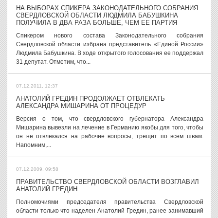
НА ВЫБОРАХ СПИКЕРА ЗАКОНОДАТЕЛЬНОГО СОБРАНИЯ
СВЕРДЛОВСКОЙ ОБЛАСТИ ЛЮДМИЛА БАБУШКИНА
ПОЛУЧИЛА В ДВА РАЗА БОЛЬШЕ, ЧЕМ ЕЕ ПАРТИЯ
Спикером нового состава Законодательного собрания
Свердловской области избрана представитель «Единой России»
Людмила Бабушкина. В ходе открытого голосования ее поддержал
31 депутат. Отметим, что...
07.12.2011, 12:37
АНАТОЛИЙ ГРЕДИН ПРОДОЛЖАЕТ ОТВЛЕКАТЬ
АЛЕКСАНДРА МИШАРИНА ОТ ПРОЦЕДУР
Версия о том, что свердловского губернатора Александра
Мишарина вывезли на лечение в Германию якобы для того, чтобы
он не отвлекался на рабочие вопросы, трещит по всем швам.
Напомним,...
07.12.2009, 09:58
ПРАВИТЕЛЬСТВО СВЕРДЛОВСКОЙ ОБЛАСТИ ВОЗГЛАВИЛ
АНАТОЛИЙ ГРЕДИН
Полномочиями председателя правительства Свердловской
области только что наделен Анатолий Гредин, ранее занимавший