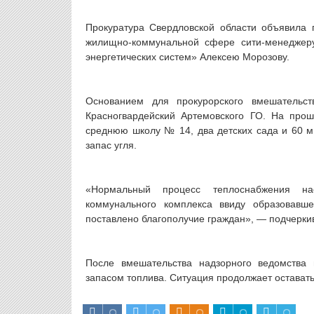
Прокуратура Свердловской области объявила 
жилищно-коммунальной сфере сити-менеджеру
энергетических систем» Алексею Морозову.
Основанием для прокурорского вмешательс
Красногвардейский Артемовского ГО. На про
среднюю школу № 14, два детских сада и 60 м
запас угля.
«Нормальный процесс теплоснабжения на
коммунального комплекса ввиду образовавше
поставлено благополучие граждан», — подчеркив
После вмешательства надзорного ведомства
запасом топлива. Ситуация продолжает оставать