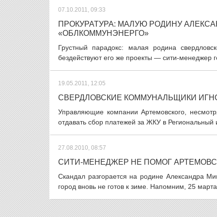
07.10.2011, 09:33
ПРОКУРАТУРА: МАЛУЮ РОДИНУ АЛЕКС
«ОБЛКОММУНЭНЕРГО»
Грустный парадокс: малая родина свердловск
бездействуют его же проекты — сити-менеджер г
19.05.2011, 12:05
СВЕРДЛОВСКИЕ КОММУНАЛЬЩИКИ ИГН
Управляющие компании Артемовского, несмотря
отдавать сбор платежей за ЖКУ в Региональный 
27.08.2010, 08:57
СИТИ-МЕНЕДЖЕР НЕ ПОМОГ АРТЕМОВСКО
Скандал разгорается на родине Александра Ми
город вновь не готов к зиме. Напомним, 25 март