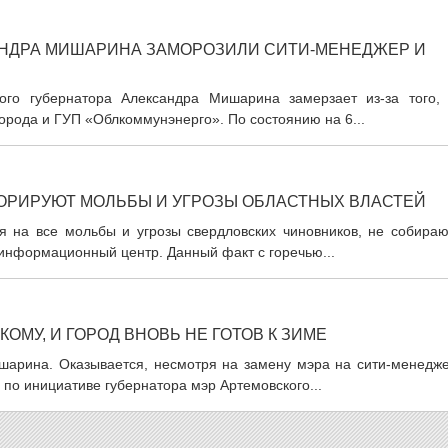
АНДРА МИШАРИНА ЗАМОРОЗИЛИ СИТИ-МЕНЕДЖЕР И
ого губернатора Александра Мишарина замерзает из-за того, 
орода и ГУП «Облкоммунэнерго». По состоянию на 6...
ОРИРУЮТ МОЛЬБЫ И УГРОЗЫ ОБЛАСТНЫХ ВЛАСТЕЙ
 на все мольбы и угрозы свердловских чиновников, не собираю
информационный центр. Данный факт с горечью...
МУ, И ГОРОД ВНОВЬ НЕ ГОТОВ К ЗИМЕ
шарина. Оказывается, несмотря на замену мэра на сити-менедже
а по инициативе губернатора мэр Артемовского...