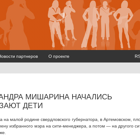
Новости партнеров
О проекте
R
САНДРА МИШАРИНА НАЧАЛИСЬ
РЗАЮТ ДЕТИ
а на малой родине свердловского губернатора, в Артемовском, пл
мену избранного мэра на сити-менеджера, а потом — на другого си
же.