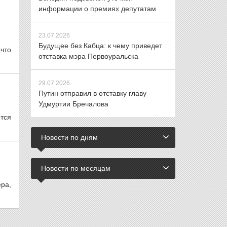
информации о премиях депутатам
23.07.2026
Будущее без Кабца: к чему приведет
что
отставка мэра Первоуральска
29.07.2026
Путин отправил в отставку главу
Удмуртии Бречалова
тся
Новости по дням
Новости по месяцам
ра,