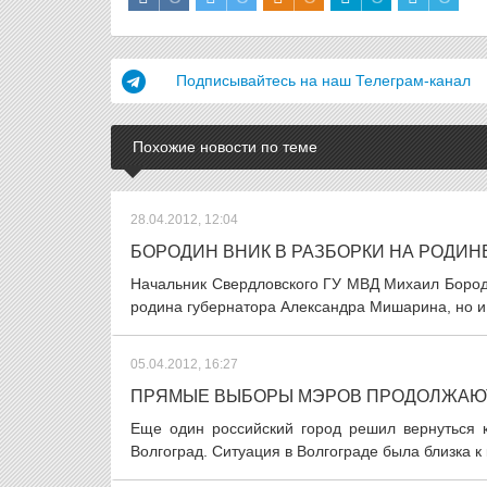
Подписывайтесь на наш Телеграм-канал
Похожие новости по теме
28.04.2012, 12:04
БОРОДИН ВНИК В РАЗБОРКИ НА РОДИ
Начальник Свердловского ГУ МВД Михаил Бороди
родина губернатора Александра Мишарина, но и 
05.04.2012, 16:27
ПРЯМЫЕ ВЫБОРЫ МЭРОВ ПРОДОЛЖАЮ
Еще один российский город решил вернуться 
Волгоград. Ситуация в Волгограде была близка к 