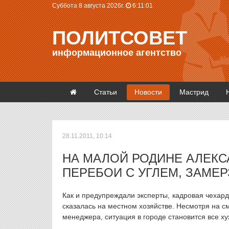
Суббота 8 августа 2026г.
6:11:01
ПОЛИТСОВЕТ
информационное агентство
Статьи
Новости
Мастрид
28.11.2011, 10:14
НА МАЛОЙ РОДИНЕ АЛЕК
ПЕРЕБОИ С УГЛЕМ, ЗАМЕ
Как и предупреждали эксперты, кадровая чехард
сказалась на местном хозяйстве. Несмотря на с
менеджера, ситуация в городе становится все ху