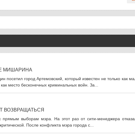
НЕ МИШАРИНА
н посетил город Артемовский, который известен не только как м
как место бесконечных криминальных войн. За...
Т ВОЗВРАЩАТЬСЯ
к прямым выборам мэра. На этот раз от сити-менеджера отказа
критической. После конфликта мэра города с...