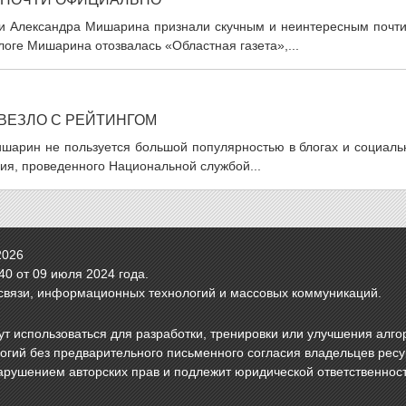
ти Александра Мишарина признали скучным и неинтересным почти
логе Мишарина отозвалась «Областная газета»,...
ВЕЗЛО С РЕЙТИНГОМ
ишарин не пользуется большой популярностью в блогах и социаль
ния, проведенного Национальной службой...
2026
0 от 09 июля 2024 года.
связи, информационных технологий и массовых коммуникаций.
т использоваться для разработки, тренировки или улучшения алго
логий без предварительного письменного согласия владельцев рес
арушением авторских прав и подлежит юридической ответственнос