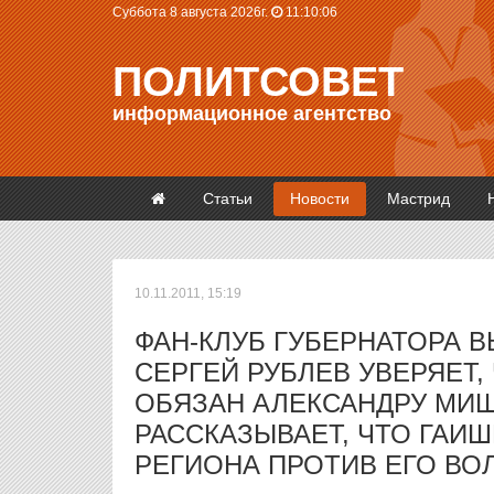
Суббота 8 августа 2026г.
11:10:06
ПОЛИТСОВЕТ
информационное агентство
Статьи
Новости
Мастрид
10.11.2011, 15:19
ФАН-КЛУБ ГУБЕРНАТОРА В
СЕРГЕЙ РУБЛЕВ УВЕРЯЕТ,
ОБЯЗАН АЛЕКСАНДРУ МИШ
РАССКАЗЫВАЕТ, ЧТО ГАИ
РЕГИОНА ПРОТИВ ЕГО ВО