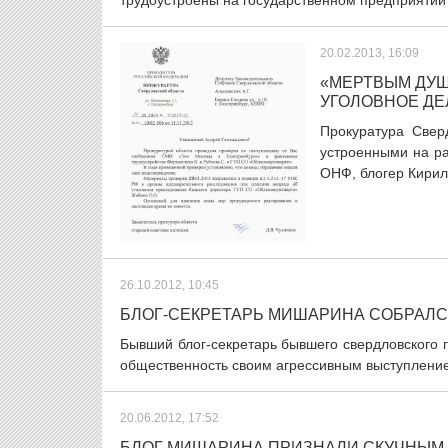
трудоустроены на государственном предприятии 
20.02.2013, 16:09
«МЕРТВЫМ ДУШ
УГОЛОВНОЕ ДЕ
Прокуратура Свер
устроенными на ра
ОНФ, блогер Кирил
26.10.2012, 10:45
БЛОГ-СЕКРЕТАРЬ МИШАРИНА СОБРАЛС
Бывший блог-секретарь бывшего свердловского
общественность своим агрессивным выступлением
20.06.2012, 17:52
БЛОГ МИШАРИНА ПРИЗНАЛИ СКУЧНЫМ