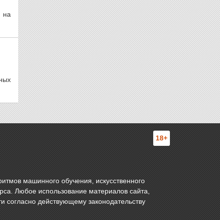
 на
ных
18+
ритмов машинного обучения, искусственного
урса. Любое использование материалов сайта,
ти согласно действующему законодательству