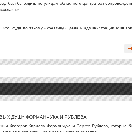
 рад был бы ездить по улицам областного центра без сопровожден
овождают».
м, что, судя по такому «креативу», дела у администрации Мишар
ВЫХ ДУШ» ФОРМАНЧУКА И РУБЛЕВА
ении блогеров Кирилла Форманчука и Сергея Рублева, которые б