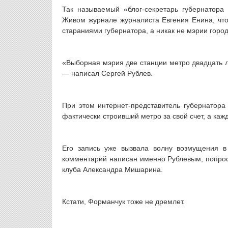
Так называемый «блог-секретарь губернатора
Живом журнале журналиста Евгения Енина, что
стараниями губернатора, а никак не мэрии город
«Выборная мэрия две станции метро двадцать ле
— написал Сергей Рублев.
При этом интернет-представитель губернатора
фактически строивший метро за свой счет, а каж
Его запись уже вызвала волну возмущения в
комментарий написан именно Рублевым, попроси
клуба Александра Мишарина.
Кстати, Форманчук тоже не дремлет.