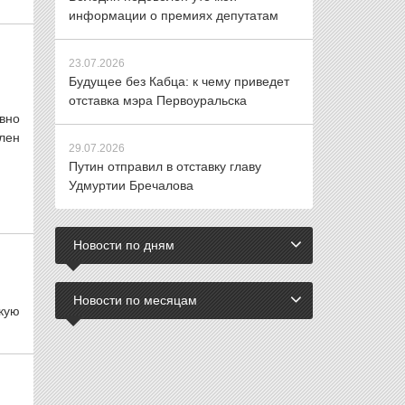
информации о премиях депутатам
23.07.2026
Будущее без Кабца: к чему приведет
отставка мэра Первоуральска
вно
лен
29.07.2026
Путин отправил в отставку главу
Удмуртии Бречалова
Новости по дням
Новости по месяцам
кую