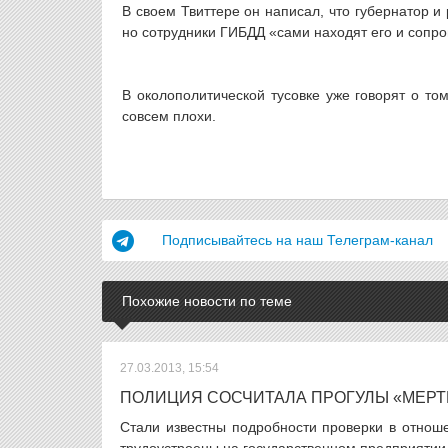
В своем Твиттере он написал, что губернатор и
но сотрудники ГИБДД «сами находят его и сопр
В околополитической тусовке уже говорят о то
совсем плохи.
Подписывайтесь на наш Телеграм-канал
Похожие новости по теме
27.03.2013, 15:54
ПОЛИЦИЯ СОСЧИТАЛА ПРОГУЛЫ «МЕРТ
Стали известны подробности проверки в отнош