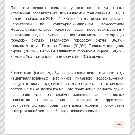
При этом качество воды не у всех нецентрализованных
источников соответствует гигиеническим требованиям. Так, в
целом по области в 2010 г. 46,3% проб воды не соответствовало
нормативам по санитарно-химическим показателям.
Неудовлетворительное качество воды нецентрализованных
источников водоснабжения регистрировалось в следующих
городских округах: Тавдинском городском округе (86,3%),
городском округе Верхняя Пышма (81,8%), Талицком городском
округе (78,2%), Верхне-Салдинском городском округе (60,4%),
Каменск-Уральском городском округе (56,9%) и других.
К основным факторам, обуславливающим низкое качество воды
нецентрализованных источников питьевого водоснабжения,
следует отнести неудовлетворительное санитарно-техническое
состояние из-за несвоевременного проведения ремонта сруба,
оснащения колодцев, слабую защищенность водоносных
горизонтов от загрязнения с поверхности территорий,
отсутствие должной зоны санитарной охраны и отсутствие
своевременной чистки и обеззараживания колодцев.