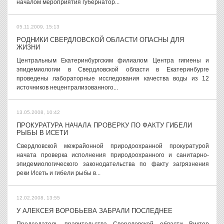
началом мероприятия губернатор...
05.11.2009, 15:13
РОДНИКИ СВЕРДЛОВСКОЙ ОБЛАСТИ ОПАСНЫ ДЛЯ
ЖИЗНИ
Центральным Екатеринбургским филиалом Центра гигиены и
эпидемиологии в Свердловской области в Екатеринбурге
проведены лабораторные исследования качества воды из 12
источников нецентрализованного...
13.05.2008, 10:42
ПРОКУРАТУРА НАЧАЛА ПРОВЕРКУ ПО ФАКТУ ГИБЕЛИ
РЫБЫ В ИСЕТИ
Свердловской межрайонной природоохранной прокуратурой
начата проверка исполнения природоохранного и санитарно-
эпидемиологического законодательства по факту загрязнения
реки Исеть и гибели рыбы в...
12.02.2008, 13:55
У АЛЕКСЕЯ ВОРОБЬЕВА ЗАБРАЛИ ПОСЛЕДНЕЕ