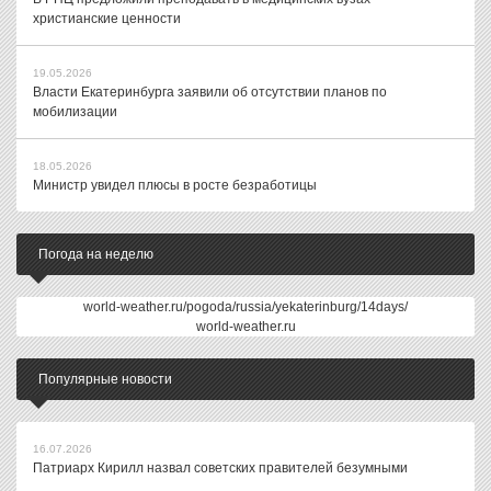
христианские ценности
19.05.2026
Власти Екатеринбурга заявили об отсутствии планов по
мобилизации
18.05.2026
Министр увидел плюсы в росте безработицы
Погода на неделю
world-weather.ru/pogoda/russia/yekaterinburg/14days/
world-weather.ru
Популярные новости
16.07.2026
Патриарх Кирилл назвал советских правителей безумными