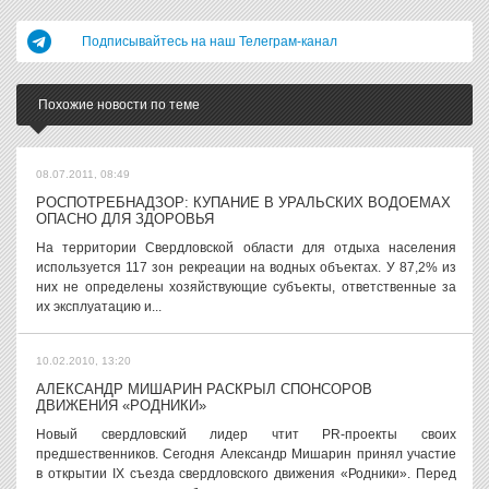
Подписывайтесь на наш Телеграм-канал
Похожие новости по теме
08.07.2011, 08:49
РОСПОТРЕБНАДЗОР: КУПАНИЕ В УРАЛЬСКИХ ВОДОЕМАХ
ОПАСНО ДЛЯ ЗДОРОВЬЯ
На территории Свердловской области для отдыха населения
используется 117 зон рекреации на водных объектах. У 87,2% из
них не определены хозяйствующие субъекты, ответственные за
их эксплуатацию и...
10.02.2010, 13:20
АЛЕКСАНДР МИШАРИН РАСКРЫЛ СПОНСОРОВ
ДВИЖЕНИЯ «РОДНИКИ»
Новый свердловский лидер чтит PR-проекты своих
предшественников. Сегодня Александр Мишарин принял участие
в открытии IX съезда свердловского движения «Родники». Перед