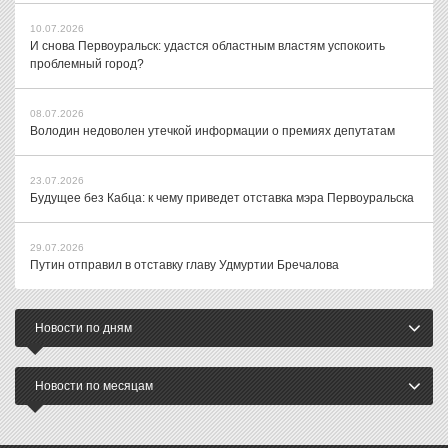
10.07.2026
И снова Первоуральск: удастся областным властям успокоить
проблемный город?
08.07.2026
Володин недоволен утечкой информации о премиях депутатам
23.07.2026
Будущее без Кабца: к чему приведет отставка мэра Первоуральска
29.07.2026
Путин отправил в отставку главу Удмуртии Бречалова
Новости по дням
Новости по месяцам