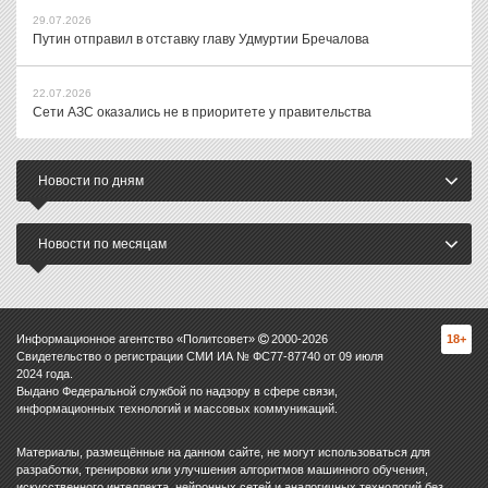
29.07.2026
Путин отправил в отставку главу Удмуртии Бречалова
22.07.2026
Сети АЗС оказались не в приоритете у правительства
Новости по дням
Новости по месяцам
Информационное агентство «Политсовет»
2000-
2026
18+
Свидетельство о регистрации СМИ ИА № ФС77-87740 от 09 июля
2024 года.
Выдано Федеральной службой по надзору в сфере связи,
информационных технологий и массовых коммуникаций.
Материалы, размещённые на данном сайте, не могут использоваться для
разработки, тренировки или улучшения алгоритмов машинного обучения,
искусственного интеллекта, нейронных сетей и аналогичных технологий без