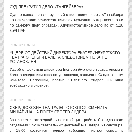
СУД ПРЕКРАТИЛ ДЕЛО «ТАНГЕЙЗЕРА»
Суд не нашел правонарушений в постановке оперы «Тангейзер»
новосибирского режиссера Тимофея Кулябина. Автор постановки
по данному делу оправдан. Административное дело по ст. 5.26
КоАП РФ...
03.02.2011, 07:34
УЩЕРБ ОТ ДЕЙСТВИЙ ДИРЕКТОРА ЕКАТЕРИНБУРГСКОГО
ТЕАТРА ОПЕРЫ И БАЛЕТА СЛЕДСТВИЕМ ПОКА НЕ
УСТАНОВЛЕН
Ущерб от действий директора Екатеринбургского театра оперы и
балета следствием пока не установлен, заявили в Следственном
комитете. Напомним, против 51-летнего Андрея Шишкина
возбуждено уголовное...
20.09.2010, 16:08
СВЕРДЛОВСКИЕ ТЕАТРАЛЫ ГОТОВЯТСЯ СМЕНИТЬ
МИШАРИНА НА ПОСТУ СВОЕГО ЛИДЕРА
Завершается очередной пятилетний цикл работы Свердловского
отделения Cоюза театральных деятелей РФ. Завтра, 21 сентября,
в 15.00 состоится первое собрание членов союза в