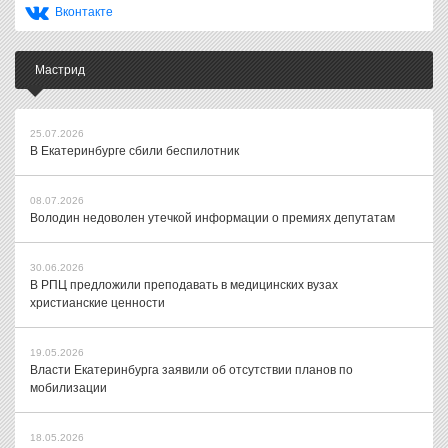
Вконтакте
Мастрид
25.07.2026
В Екатеринбурге сбили беспилотник
08.07.2026
Володин недоволен утечкой информации о премиях депутатам
30.06.2026
В РПЦ предложили преподавать в медицинских вузах
христианские ценности
19.05.2026
Власти Екатеринбурга заявили об отсутствии планов по
мобилизации
18.05.2026