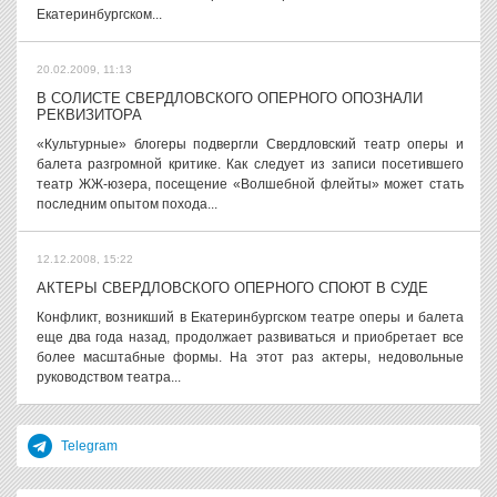
Екатеринбургском...
20.02.2009, 11:13
В СОЛИСТЕ СВЕРДЛОВСКОГО ОПЕРНОГО ОПОЗНАЛИ
РЕКВИЗИТОРА
«Культурные» блогеры подвергли Свердловский театр оперы и
балета разгромной критике. Как следует из записи посетившего
театр ЖЖ-юзера, посещение «Волшебной флейты» может стать
последним опытом похода...
12.12.2008, 15:22
АКТЕРЫ СВЕРДЛОВСКОГО ОПЕРНОГО СПОЮТ В СУДЕ
Конфликт, возникший в Екатеринбургском театре оперы и балета
еще два года назад, продолжает развиваться и приобретает все
более масштабные формы. На этот раз актеры, недовольные
руководством театра...
Telegram