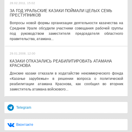
28.02.2011, 15:02
ЗА ГОД УРАЛЬСКИЕ КАЗАКИ ПОЙМАЛИ ЦЕЛЫХ СЕМЬ
ПРЕСТУПНИКОВ
Вопросы новой формы организации деятельности казачества на
Среднем Урале обсудили участники совещания рабочей группы
под руководством заместителя председателя областного
правительства, атамана...
29.01.2008, 12:00
КАЗАКИ ОТКАЗАЛИСЬ РЕАБИЛИТИРОВАТЬ АТАМАНА
КРАСНОВА
Донские казаки отказали в ходатайстве некоммерческого фонда
«Казачье зарубежье» в решении вопроса о политической
реабилитации атамана Краснова, как сообщил во вторник
заместитель атамана войскового...
Telegram
Вконтакте