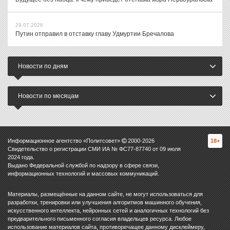
29.07.2026
Путин отправил в отставку главу Удмуртии Бречалова
Новости по дням
Новости по месяцам
Информационное агентство «Политсовет»
2000-
2026
18+
Свидетельство о регистрации СМИ ИА № ФС77-87740 от 09 июля
2024 года.
Выдано Федеральной службой по надзору в сфере связи,
информационных технологий и массовых коммуникаций.
Материалы, размещённые на данном сайте, не могут использоваться для
разработки, тренировки или улучшения алгоритмов машинного обучения,
искусственного интеллекта, нейронных сетей и аналогичных технологий без
предварительного письменного согласия владельцев ресурса. Любое
использование материалов сайта, противоречащее данному дисклеймеру,