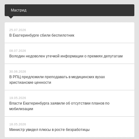
Мастрид
25.07.2026
В Екатеринбурге сбили беспилотник
08.07.2026
Володин недоволен утечкой информации о премиях депутатам
30.06.2026
В РПЦ предложили преподавать в медицинских вузах
христианские ценности
19.05.2026
Власти Екатеринбурга заявили об отсутствии планов по
мобилизации
18.05.2026
Министр увидел плюсы в росте безработицы