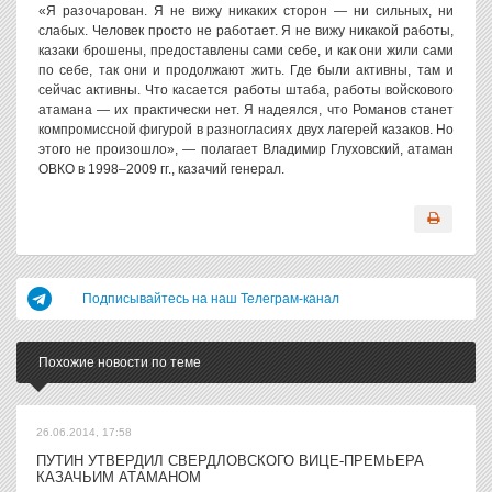
«Я разочарован. Я не вижу никаких сторон — ни сильных, ни
слабых. Человек просто не работает. Я не вижу никакой работы,
казаки брошены, предоставлены сами себе, и как они жили сами
по себе, так они и продолжают жить. Где были активны, там и
сейчас активны. Что касается работы штаба, работы войскового
атамана — их практически нет. Я надеялся, что Романов станет
компромиссной фигурой в разногласиях двух лагерей казаков. Но
этого не произошло», — полагает Владимир Глуховский, атаман
ОВКО в 1998–2009 гг., казачий генерал.
Подписывайтесь на наш Телеграм-канал
Похожие новости по теме
26.06.2014, 17:58
ПУТИН УТВЕРДИЛ СВЕРДЛОВСКОГО ВИЦЕ-ПРЕМЬЕРА
КАЗАЧЬИМ АТАМАНОМ