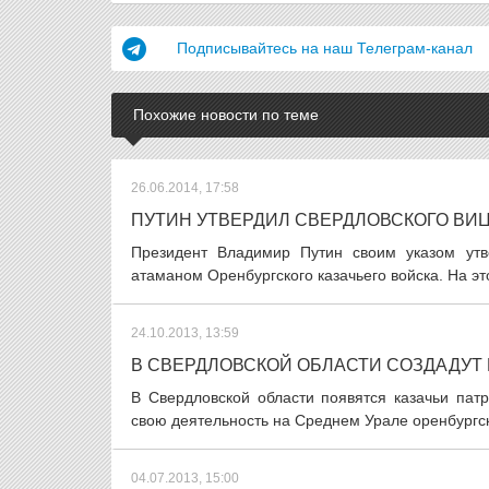
Подписывайтесь на наш Телеграм-канал
Похожие новости по теме
26.06.2014, 17:58
ПУТИН УТВЕРДИЛ СВЕРДЛОВСКОГО ВИ
Президент Владимир Путин своим указом утв
атаманом Оренбургского казачьего войска. На эт
24.10.2013, 13:59
В СВЕРДЛОВСКОЙ ОБЛАСТИ СОЗДАДУТ 
В Свердловской области появятся казачьи пат
свою деятельность на Среднем Урале оренбургск
04.07.2013, 15:00