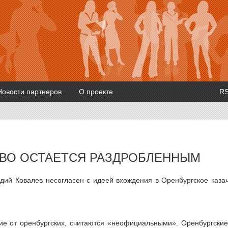
Новости партнеров
О проекте
R
ТВО ОСТАЕТСЯ РАЗДРОБЛЕННЫМ
дий Ковалев несогласен с идеей вхождения в Оренбургское каза
ие от оренбургских, считаются «неофициальными». Оренбургские