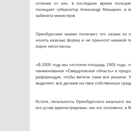
отличие от них, в последнее время пользую
посещает губернатор Александр Мишарин, а в
кабинета министров.
Оренбургские казаки полагают, что казаки из 
носить казачью форму и не приносят никакой п
корне несогласны.
«В 2005 году мы отстояли площадь 1905 года, ч
наименования «Свердловская область» и предла
референдум, чтобы жители сами все решили. У 
выделяет, все делаем на свои собственные сред
Кстати, легальность Оренбургского казачьего 
его устав зарегистрирован, как это положено, в 