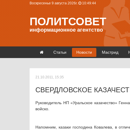
Воскресенье 9 августа 2026г.
10:49:44
ПОЛИТСОВЕТ
информационное агентство
Статьи
Новости
Мастрид
21.10.2011, 15:35
СВЕРДЛОВСКОЕ КАЗАЧЕС
Руководитель НП «Уральское казачество» Генна
войско.
Напомним, казаки господина Ковалева, в отлич