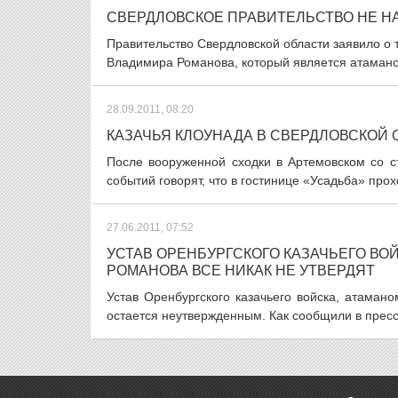
СВЕРДЛОВСКОЕ ПРАВИТЕЛЬСТВО НЕ Н
Правительство Свердловской области заявило о 
Владимира Романова, который является атаманом
28.09.2011, 08:20
КАЗАЧЬЯ КЛОУНАДА В СВЕРДЛОВСКОЙ
После вооруженной сходки в Артемовском со с
событий говорят, что в гостинице «Усадьба» про
27.06.2011, 07:52
УСТАВ ОРЕНБУРГСКОГО КАЗАЧЬЕГО В
РОМАНОВА ВСЕ НИКАК НЕ УТВЕРДЯТ
Устав Оренбургского казачьего войска, атаман
остается неутвержденным. Как сообщили в пресс