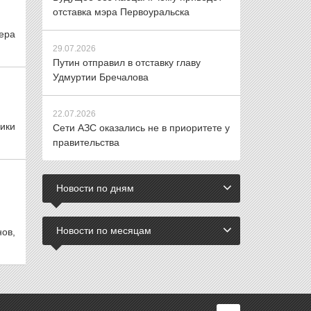
отставка мэра Первоуральска
ьера
29.07.2026
Путин отправил в отставку главу
Удмуртии Бречалова
22.07.2026
ики
Сети АЗС оказались не в приоритете у
правительства
Новости по дням
Новости по месяцам
ов,