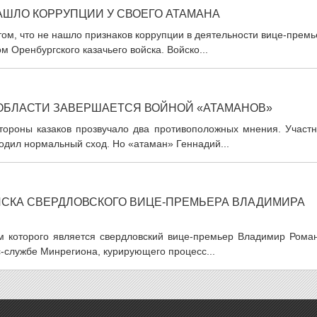
АШЛО КОРРУПЦИИ У СВОЕГО АТАМАНА
том, что не нашло признаков коррупции в деятельности вице-прем
 Оренбургского казачьего войска. Войско...
 ОБЛАСТИ ЗАВЕРШАЕТСЯ ВОЙНОЙ «АТАМАНОВ»
тороны казаков прозвучало два противоположных мнения. Участн
ходил нормальный сход. Но «атаман» Геннадий...
ОЙСКА СВЕРДЛОВСКОГО ВИЦЕ-ПРЕМЬЕРА ВЛАДИМИРА
ом которого является свердловский вице-премьер Владимир Роман
-службе Минрегиона, курирующего процесс...