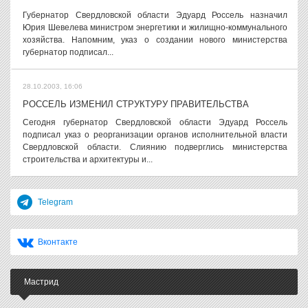
Губернатор Свердловской области Эдуард Россель назначил
Юрия Шевелева министром энергетики и жилищно-коммунального
хозяйства. Напомним, указ о создании нового министерства
губернатор подписал...
28.10.2003, 16:06
РОССЕЛЬ ИЗМЕНИЛ СТРУКТУРУ ПРАВИТЕЛЬСТВА
Сегодня губернатор Свердловской области Эдуард Россель
подписал указ о реорганизации органов исполнительной власти
Свердловской области. Слиянию подверглись министерства
строительства и архитектуры и...
Telegram
Вконтакте
Мастрид