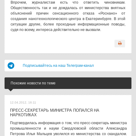
Впрочем, журналистам есть что ответить чиновникам.
Общественность так и не дождалась от министерства внятных
объяснений причин сенсационного отказа «Роснано» от
создания нанотехнологического центра в Екатеринбурге. В этой
ситуации другие, более проходные информационные поводы,
судя по всему, интереса действительно не вызвали.
Подписывайтесь на наш Телеграм-канал
Похожие новости по теме
12.04.2012, 16:11
ПРЕСС-СЕКРЕТАРЬ МИНИСТРА ПОПАЛСЯ НА
НАРКОТИКАХ
Подтвердилась информация о том, что пресс-секретарь министра
промышленности и науки Свердловской области Александра
Петрова Илья Мальцев уволился из министерства со скандалом.