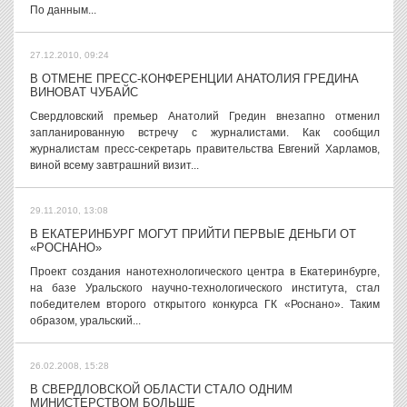
По данным...
27.12.2010, 09:24
В ОТМЕНЕ ПРЕСС-КОНФЕРЕНЦИИ АНАТОЛИЯ ГРЕДИНА
ВИНОВАТ ЧУБАЙС
Свердловский премьер Анатолий Гредин внезапно отменил
запланированную встречу с журналистами. Как сообщил
журналистам пресс-секретарь правительства Евгений Харламов,
виной всему завтрашний визит...
29.11.2010, 13:08
В ЕКАТЕРИНБУРГ МОГУТ ПРИЙТИ ПЕРВЫЕ ДЕНЬГИ ОТ
«РОСНАНО»
Проект создания нанотехнологического центра в Екатеринбурге,
на базе Уральского научно-технологического института, стал
победителем второго открытого конкурса ГК «Роснано». Таким
образом, уральский...
26.02.2008, 15:28
В СВЕРДЛОВСКОЙ ОБЛАСТИ СТАЛО ОДНИМ
МИНИСТЕРСТВОМ БОЛЬШЕ