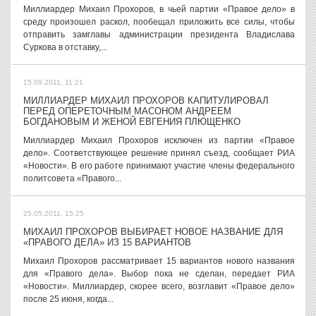
Миллиардер Михаил Прохоров, в чьей партии «Правое дело» в
среду произошел раскол, пообещал приложить все силы, чтобы
отправить замглавы администрации президента Владислава
Суркова в отставку,...
15.09.2011, 11:21
МИЛЛИАРДЕР МИХАИЛ ПРОХОРОВ КАПИТУЛИРОВАЛ
ПЕРЕД ОПЕРЕТОЧНЫМ МАСОНОМ АНДРЕЕМ
БОГДАНОВЫМ И ЖЕНОЙ ЕВГЕНИЯ ПЛЮЩЕНКО
Миллиардер Михаил Прохоров исключен из партии «Правое
дело». Соответствующее решение принял съезд, сообщает РИА
«Новости». В его работе принимают участие члены федерального
политсовета «Правого...
25.05.2011, 15:25
МИХАИЛ ПРОХОРОВ ВЫБИРАЕТ НОВОЕ НАЗВАНИЕ ДЛЯ
«ПРАВОГО ДЕЛА» ИЗ 15 ВАРИАНТОВ
Михаил Прохоров рассматривает 15 вариантов нового названия
для «Правого дела». Выбор пока не сделан, передает РИА
«Новости». Миллиардер, скорее всего, возглавит «Правое дело»
после 25 июня, когда...