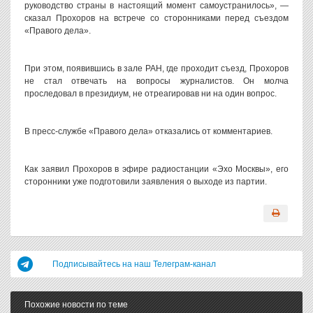
руководство страны в настоящий момент самоустранилось», —
сказал Прохоров на встрече со сторонниками перед съездом
«Правого дела».
При этом, появившись в зале РАН, где проходит съезд, Прохоров
не стал отвечать на вопросы журналистов. Он молча
проследовал в президиум, не отреагировав ни на один вопрос.
В пресс-службе «Правого дела» отказались от комментариев.
Как заявил Прохоров в эфире радиостанции «Эхо Москвы», его
сторонники уже подготовили заявления о выходе из партии.
Подписывайтесь на наш Телеграм-канал
Похожие новости по теме