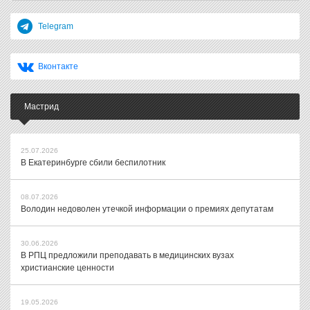
Telegram
Вконтакте
Мастрид
25.07.2026
В Екатеринбурге сбили беспилотник
08.07.2026
Володин недоволен утечкой информации о премиях депутатам
30.06.2026
В РПЦ предложили преподавать в медицинских вузах
христианские ценности
19.05.2026