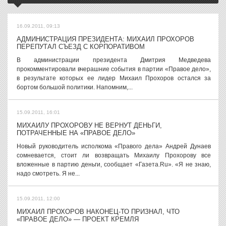
16.09.2011, 09:13
АДМИНИСТРАЦИЯ ПРЕЗИДЕНТА: МИХАИЛ ПРОХОРОВ
ПЕРЕПУТАЛ СЪЕЗД С КОРПОРАТИВОМ
В администрации президента Дмитрия Медведева
прокомментировали вчерашние события в партии «Правое дело»,
в результате которых ее лидер Михаил Прохоров остался за
бортом большой политики. Напомним,...
15.09.2011, 16:01
МИХАИЛУ ПРОХОРОВУ НЕ ВЕРНУТ ДЕНЬГИ,
ПОТРАЧЕННЫЕ НА «ПРАВОЕ ДЕЛО»
Новый руководитель исполкома «Правого дела» Андрей Дунаев
сомневается, стоит ли возвращать Михаилу Прохорову все
вложенные в партию деньги, сообщает «Газета.Ru». «Я не знаю,
надо смотреть. Я не...
15.09.2011, 12:00
МИХАИЛ ПРОХОРОВ НАКОНЕЦ-ТО ПРИЗНАЛ, ЧТО
«ПРАВОЕ ДЕЛО» — ПРОЕКТ КРЕМЛЯ