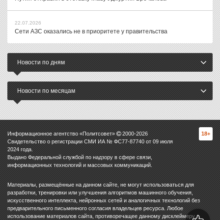
22.07.2026
Сети АЗС оказались не в приоритете у правительства
Новости по дням
Новости по месяцам
Информационное агентство «Политсовет»
2000-
2026
18+
Свидетельство о регистрации СМИ ИА № ФС77-87740 от 09 июля
2024 года.
Выдано Федеральной службой по надзору в сфере связи,
информационных технологий и массовых коммуникаций.
Материалы, размещённые на данном сайте, не могут использоваться для
разработки, тренировки или улучшения алгоритмов машинного обучения,
искусственного интеллекта, нейронных сетей и аналогичных технологий без
предварительного письменного согласия владельцев ресурса. Любое
использование материалов сайта, противоречащее данному дисклеймеру,