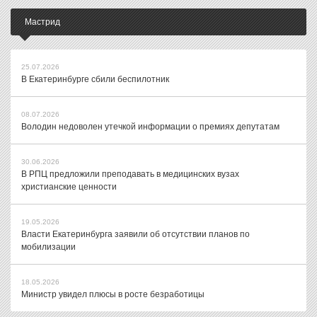
Мастрид
25.07.2026
В Екатеринбурге сбили беспилотник
08.07.2026
Володин недоволен утечкой информации о премиях депутатам
30.06.2026
В РПЦ предложили преподавать в медицинских вузах
христианские ценности
19.05.2026
Власти Екатеринбурга заявили об отсутствии планов по
мобилизации
18.05.2026
Министр увидел плюсы в росте безработицы