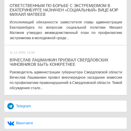
ОТВЕТСТВЕННЫМ ПО БОРЬБЕ С ЭКСТРЕМИЗМОМ В
ЕКАТЕРИНБУРГЕ НАЗНАЧЕН «СОЦИАЛЬНЫЙ» ВИЦЕ-МЭР
МИХАИЛ МАТВЕЕВ
Исполняющий обязанности заместителя главы администрации
Екатеринбурга по вопросам социальной политики Михаил
Матвеев утвердил межведомственный план по профилактике
экстремизма в молодежной среде...
11.12.2009, 13:00
ВЯЧЕСЛАВ ЛАШМАНКИН ПРИЗВАЛ СВЕРДЛОВСКИХ
ЧИНОВНИКОВ БЫТЬ КОНКРЕТНЕЕ
Руководитель администрации губернатора Свердловской области
Вячеслав Лашманкин провел внеочередное заседание комиссии
по профилактике правонарушений в Свердловской области. Темой
обсуждения стало...
Telegram
Вконтакте