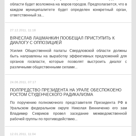
области будет возложена на мэров городов. Предполагается, что в
каждом муниципалитете будет определен конкретный орган,
ответственный за...
27.12.2011, 11:18
ВЯЧЕСЛАВ ЛАШМАНКИН ПООБЕЩАЛ ПРИСТУПИТЬ К
ДИАЛОГУ С ОППОЗИЦИЕЙ
Усилия Общественной палаты Свердловской области должны
быть направлены на выработку эффективных предложений для
органов госвласти, которые позволят выстроить диалог с
различными общественными силами...
24.06.2011, 07:17
ПОЛПРЕДСТВО ПРЕЗИДЕНТА НА УРАЛЕ ОБЕСПОКОЕНО
РОСТОМ СТУДЕНЧЕСКОГО РАДИКАЛИЗМА
По поручению полномочного представителя Президента РФ в
Уральском федеральном округе Николая Винниченко его зам
Владимир Севриков провел заседание межведомственной
рабочей группы по противодействию...
12.01.2011, 11:04