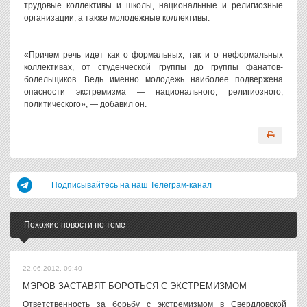
трудовые коллективы и школы, национальные и религиозные
организации, а также молодежные коллективы.
«Причем речь идет как о формальных, так и о неформальных
коллективах, от студенческой группы до группы фанатов-
болельщиков. Ведь именно молодежь наиболее подвержена
опасности экстремизма — национального, религиозного,
политического», — добавил он.
Подписывайтесь на наш Телеграм-канал
Похожие новости по теме
22.06.2012, 09:40
МЭРОВ ЗАСТАВЯТ БОРОТЬСЯ С ЭКСТРЕМИЗМОМ
Ответственность за борьбу с экстремизмом в Свердловской