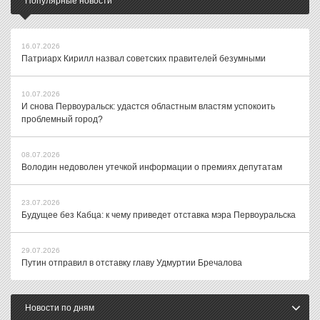
Популярные новости
16.07.2026
Патриарх Кирилл назвал советских правителей безумными
10.07.2026
И снова Первоуральск: удастся областным властям успокоить
проблемный город?
08.07.2026
Володин недоволен утечкой информации о премиях депутатам
23.07.2026
Будущее без Кабца: к чему приведет отставка мэра Первоуральска
29.07.2026
Путин отправил в отставку главу Удмуртии Бречалова
Новости по дням