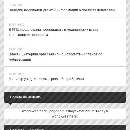
08.07.2026
Володин недоволен утечкой информации о премиях депутатам
30.06.2026
В РПЦ предложили преподавать в медицинских вузах
христианские ценности
19.05.2026
Власти Екатеринбурга заявили об отсутствии планов по
мобилизации
18.05.2026
Министр увидел плюсы в росте безработицы
Погода на неделю
world-weather.ru/pogoda/russia/yekaterinburg/14days/
world-weather.ru