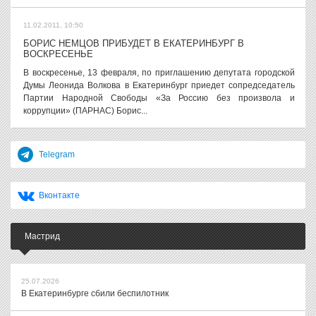
11.02.2011, 10:50
БОРИС НЕМЦОВ ПРИБУДЕТ В ЕКАТЕРИНБУРГ В
ВОСКРЕСЕНЬЕ
В воскресенье, 13 февраля, по приглашению депутата городской
Думы Леонида Волкова в Екатеринбург приедет сопредседатель
Партии Народной Свободы «За Россию без произвола и
коррупции» (ПАРНАС) Борис...
Telegram
Вконтакте
Мастрид
25.07.2026
В Екатеринбурге сбили беспилотник