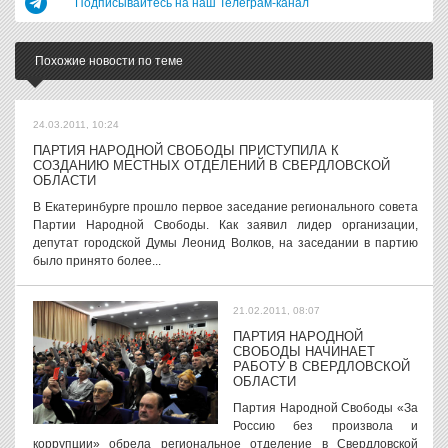
Подписывайтесь на наш Телеграм-канал
Похожие новости по теме
24.03.2011, 10:24
ПАРТИЯ НАРОДНОЙ СВОБОДЫ ПРИСТУПИЛА К
СОЗДАНИЮ МЕСТНЫХ ОТДЕЛЕНИЙ В СВЕРДЛОВСКОЙ
ОБЛАСТИ
В Екатеринбурге прошло первое заседание регионального совета
Партии Народной Свободы. Как заявил лидер организации,
депутат городской Думы Леонид Волков, на заседании в партию
было принято более...
21.02.2011, 08:07
ПАРТИЯ НАРОДНОЙ
СВОБОДЫ НАЧИНАЕТ
РАБОТУ В СВЕРДЛОВСКОЙ
ОБЛАСТИ
Партия Народной Свободы «За
Россию без произвола и
коррупции» обрела региональное отделение в Свердловской