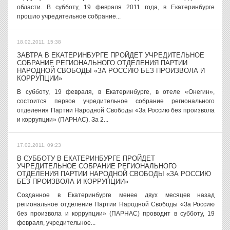
области. В субботу, 19 февраля 2011 года, в Екатеринбурге
прошло учредительное собрание...
18.02.2011, 15:38
ЗАВТРА В ЕКАТЕРИНБУРГЕ ПРОЙДЕТ УЧРЕДИТЕЛЬНОЕ
СОБРАНИЕ РЕГИОНАЛЬНОГО ОТДЕЛЕНИЯ ПАРТИИ
НАРОДНОЙ СВОБОДЫ «ЗА РОССИЮ БЕЗ ПРОИЗВОЛА И
КОРРУПЦИИ»
В субботу, 19 февраля, в Екатеринбурге, в отеле «Онегин»,
состоится первое учредительное собрание регионального
отделения Партии Народной Свободы «За Россию без произвола
и коррупции» (ПАРНАС). За 2...
17.02.2011, 09:23
В СУББОТУ В ЕКАТЕРИНБУРГЕ ПРОЙДЕТ
УЧРЕДИТЕЛЬНОЕ СОБРАНИЕ РЕГИОНАЛЬНОГО
ОТДЕЛЕНИЯ ПАРТИИ НАРОДНОЙ СВОБОДЫ «ЗА РОССИЮ
БЕЗ ПРОИЗВОЛА И КОРРУПЦИИ»
Созданное в Екатеринбурге менее двух месяцев назад
региональное отделение Партии Народной Свободы «За Россию
без произвола и коррупции» (ПАРНАС) проводит в субботу, 19
февраля, учредительное...