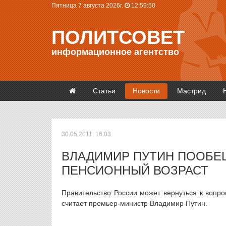
Пятница 7 августа 2026г.
12:59:50
ПОЛИТСОВЕТ
информационное агентство
Статьи
Новости
Мастрид
30.05.2011, 16:03
ВЛАДИМИР ПУТИН ПООБЕ
ПЕНСИОННЫЙ ВОЗРАСТ
Правительство России может вернуться к вопро
считает премьер-министр Владимир Путин.