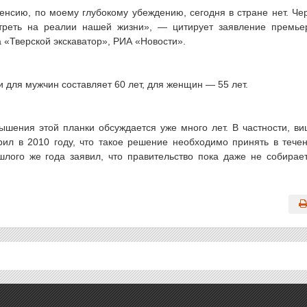
нсию, по моему глубокому убеждению, сегодня в стране нет. Че
треть на реалии нашей жизни», — цитирует заявление премье
 «Тверской экскаватор», РИА «Новости».
 для мужчин составляет 60 лет, для женщин — 55 лет.
шения этой планки обсуждается уже много лет. В частности, ви
ил в 2010 году, что такое решение необходимо принять в тече
лого же года заявил, что правительство пока даже не собирае