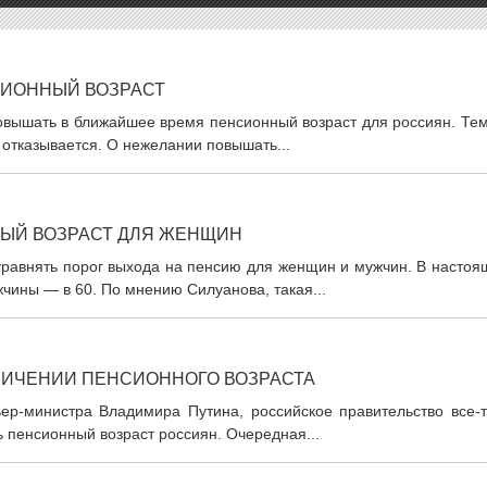
ИОННЫЙ ВОЗРАСТ
овышать в ближайшее время пенсионный возраст для россиян. Тем
отказывается. О нежелании повышать...
ЫЙ ВОЗРАСТ ДЛЯ ЖЕНЩИН
равнять порог выхода на пенсию для женщин и мужчин. В настоя
жчины — в 60. По мнению Силуанова, такая...
ЛИЧЕНИИ ПЕНСИОННОГО ВОЗРАСТА
р-министра Владимира Путина, российское правительство все-т
ь пенсионный возраст россиян. Очередная...