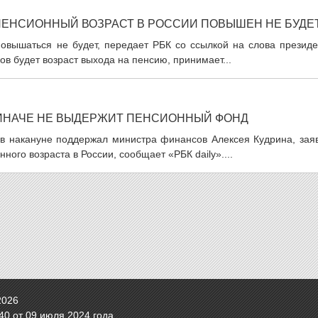
ПЕНСИОННЫЙ ВОЗРАСТ В РОССИИ ПОВЫШЕН НЕ БУДЕ
овышаться не будет, передает РБК со ссылкой на слова президе
в будет возраст выхода на пенсию, принимает...
 ИНАЧЕ НЕ ВЫДЕРЖИТ ПЕНСИОННЫЙ ФОНД
в накануне поддержал министра финансов Алексея Кудрина, заяв
ого возраста в России, сообщает «РБК daily»....
2026
0 от 09 июля 2024 года.