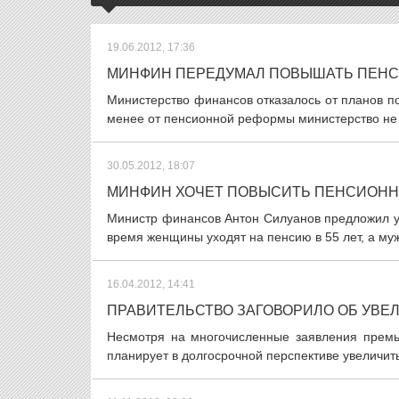
19.06.2012, 17:36
МИНФИН ПЕРЕДУМАЛ ПОВЫШАТЬ ПЕНС
Министерство финансов отказалось от планов п
менее от пенсионной реформы министерство не 
30.05.2012, 18:07
МИНФИН ХОЧЕТ ПОВЫСИТЬ ПЕНСИОНН
Министр финансов Антон Силуанов предложил у
время женщины уходят на пенсию в 55 лет, а му
16.04.2012, 14:41
ПРАВИТЕЛЬСТВО ЗАГОВОРИЛО ОБ УВЕ
Несмотря на многочисленные заявления премье
планирует в долгосрочной перспективе увеличит