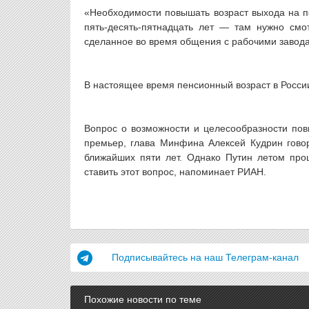
«Необходимости повышать возраст выхода на пе
пять-десять-пятнадцать лет — там нужно смо
сделанное во время общения с рабочими завода
В настоящее время пенсионный возраст в России
Вопрос о возможности и целесообразности повы
премьер, глава Минфина Алексей Кудрин говор
ближайших пяти лет. Однако Путин летом прош
ставить этот вопрос, напоминает РИАН.
Подписывайтесь на наш Телеграм-канал
Похожие новости по теме