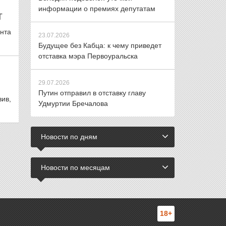
информации о премиях депутатам
Т
нта
23.07.2026
Будущее без Кабца: к чему приведет
отставка мэра Первоуральска
29.07.2026
Путин отправил в отставку главу
ив,
Удмуртии Бречалова
Новости по дням
Новости по месяцам
18+