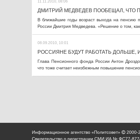
11.11.2010, 08:06
ДМИТРИЙ МЕДВЕДЕВ ПООБЕЩАЛ, ЧТО 
В ближайшие годы возраст выхода на пенсию п
России Дмитрия Медведева. «Решение о том, како
08.09.2010, 10:01
РОССИЯНЕ БУДУТ РАБОТАТЬ ДОЛЬШЕ,
Глава Пенсионного фонда России Антон Дроздо
что тоже считает неизбежным повышение пенсионн
Информационное агентство «Политсовет»
2000-
Свидетельство о регистрации СМИ ИА № ФС77-8774