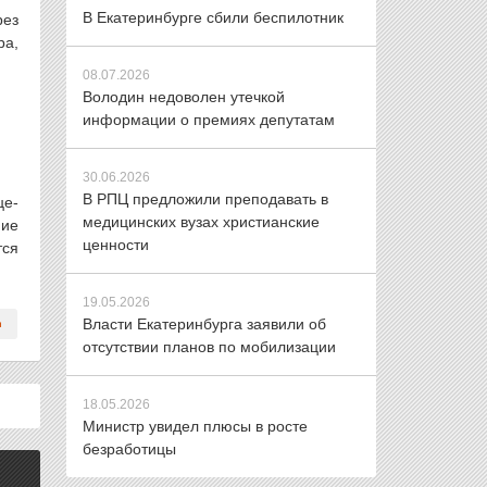
В Екатеринбурге сбили беспилотник
рез
ра,
08.07.2026
Володин недоволен утечкой
информации о премиях депутатам
30.06.2026
В РПЦ предложили преподавать в
це-
медицинских вузах христианские
ние
ценности
тся
19.05.2026
Власти Екатеринбурга заявили об
отсутствии планов по мобилизации
18.05.2026
Министр увидел плюсы в росте
безработицы