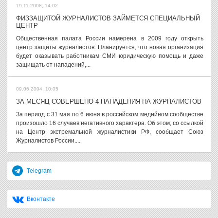
19.11.2008, 14:02
ФИЗЗАЩИТОЙ ЖУРНАЛИСТОВ ЗАЙМЕТСЯ СПЕЦИАЛЬНЫЙ
ЦЕНТР
Общественная палата России намерена в 2009 году открыть
центр защиты журналистов. Планируется, что новая организация
будет оказывать работникам СМИ юридическую помощь и даже
защищать от нападений,...
09.06.2004, 10:05
ЗА МЕСЯЦ СОВЕРШЕНО 4 НАПАДЕНИЯ НА ЖУРНАЛИСТОВ
За период с 31 мая по 6 июня в российском медийном сообществе
произошло 16 случаев негативного характера. Об этом, со ссылкой
на Центр экстремальной журналистики РФ, сообщает Союз
Журналистов России....
Telegram
Вконтакте