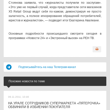
Стоянова заявила, что «журналисты получили по заслугам».
«Это уже не первый случай, когда представители сети магазинов
X5 Retail Group ведут себя по-хамски, демонстрируя не просто
халатность, а полное игнорирование обращений потребителей,
юристов и журналистов», — подводит итог Екатерина Авалиани.
Основные подробности происшедшего смотрите сегодня в
программах «Новости 24» и «Экстренный вызов» на РЕН ТВ.
Подписывайтесь на наш Телеграм-канал
Похожие новости по теме
09.11.2011, 10:46
НА УРАЛЕ СОТРУДНИКОВ СУПЕРМАРКЕТА «ПЯТЕРОЧКА»
ОБВИНИЛИ В ИЗБИЕНИИ ПОКУПАТЕЛЯ