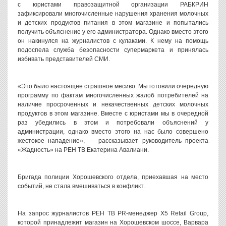
с юристами правозащитной организации РАБКРИН
зафиксировали многочисленные нарушения хранения молочных
и детских продуктов питания в этом магазине и попытались
получить объяснение у его администратора. Однако вместо этого
он накинулся на журналистов с кулаками. К нему на помощь
подоспела служба безопасности супермаркета и принялась
избивать представителей СМИ.
«Это было настоящее страшное месиво. Мы готовили очередную
программу по фактам многочисленных жалоб потребителей на
наличие просроченных и некачественных детских молочных
продуктов в этом магазине. Вместе с юристами мы в очередной
раз убедились в этом и потребовали объяснений у
администрации, однако вместо этого на нас было совершено
жестокое нападение», — рассказывает руководитель проекта
«Жадность» на РЕН ТВ Екатерина Авалиани.
Бригада полиции Хорошевского отдела, приехавшая на место
событий, не стала вмешиваться в конфликт.
На запрос журналистов РЕН ТВ PR-менеджер X5 Retail Group,
которой принадлежит магазин на Хорошевском шоссе, Варвара