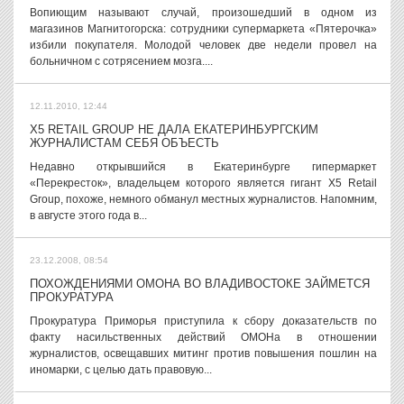
Вопиющим называют случай, произошедший в одном из
магазинов Магнитогорска: сотрудники супермаркета «Пятерочка»
избили покупателя. Молодой человек две недели провел на
больничном с сотрясением мозга....
12.11.2010, 12:44
X5 RETAIL GROUP НЕ ДАЛА ЕКАТЕРИНБУРГСКИМ
ЖУРНАЛИСТАМ СЕБЯ ОБЪЕСТЬ
Недавно открывшийся в Екатеринбурге гипермаркет
«Перекресток», владельцем которого является гигант X5 Retail
Group, похоже, немного обманул местных журналистов. Напомним,
в августе этого года в...
23.12.2008, 08:54
ПОХОЖДЕНИЯМИ ОМОНА ВО ВЛАДИВОСТОКЕ ЗАЙМЕТСЯ
ПРОКУРАТУРА
Прокуратура Приморья приступила к сбору доказательств по
факту насильственных действий ОМОНа в отношении
журналистов, освещавших митинг против повышения пошлин на
иномарки, с целью дать правовую...