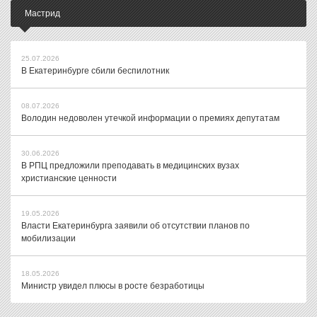
Мастрид
25.07.2026
В Екатеринбурге сбили беспилотник
08.07.2026
Володин недоволен утечкой информации о премиях депутатам
30.06.2026
В РПЦ предложили преподавать в медицинских вузах
христианские ценности
19.05.2026
Власти Екатеринбурга заявили об отсутствии планов по
мобилизации
18.05.2026
Министр увидел плюсы в росте безработицы