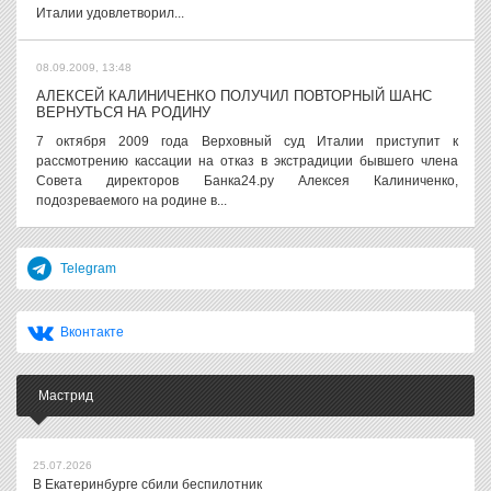
Италии удовлетворил...
08.09.2009, 13:48
АЛЕКСЕЙ КАЛИНИЧЕНКО ПОЛУЧИЛ ПОВТОРНЫЙ ШАНС
ВЕРНУТЬСЯ НА РОДИНУ
7 октября 2009 года Верховный суд Италии приступит к
рассмотрению кассации на отказ в экстрадиции бывшего члена
Совета директоров Банка24.ру Алексея Калиниченко,
подозреваемого на родине в...
Telegram
Вконтакте
Мастрид
25.07.2026
В Екатеринбурге сбили беспилотник