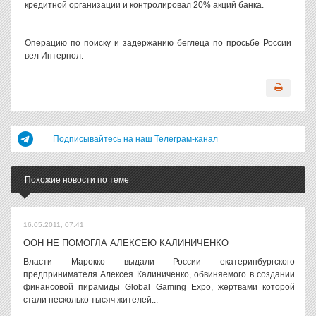
кредитной организации и контролировал 20% акций банка.
Операцию по поиску и задержанию беглеца по просьбе России
вел Интерпол.
Подписывайтесь на наш Телеграм-канал
Похожие новости по теме
16.05.2011, 07:41
ООН НЕ ПОМОГЛА АЛЕКСЕЮ КАЛИНИЧЕНКО
Власти Марокко выдали России екатеринбургского
предпринимателя Алексея Калиниченко, обвиняемого в создании
финансовой пирамиды Global Gaming Expo, жертвами которой
стали несколько тысяч жителей...