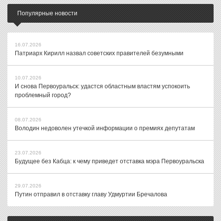
Популярные новости
16.07.2026
Патриарх Кирилл назвал советских правителей безумными
10.07.2026
И снова Первоуральск: удастся областным властям успокоить
проблемный город?
08.07.2026
Володин недоволен утечкой информации о премиях депутатам
23.07.2026
Будущее без Кабца: к чему приведет отставка мэра Первоуральска
29.07.2026
Путин отправил в отставку главу Удмуртии Бречалова