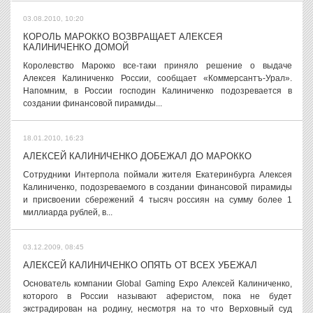
03.08.2010, 10:20
КОРОЛЬ МАРОККО ВОЗВРАЩАЕТ АЛЕКСЕЯ
КАЛИНИЧЕНКО ДОМОЙ
Королевство Марокко все-таки приняло решение о выдаче
Алексея Калиниченко России, сообщает «Коммерсантъ-Урал».
Напомним, в России господин Калиниченко подозревается в
создании финансовой пирамиды...
18.01.2010, 16:23
АЛЕКСЕЙ КАЛИНИЧЕНКО ДОБЕЖАЛ ДО МАРОККО
Сотрудники Интерпола поймали жителя Екатеринбурга Алексея
Калиниченко, подозреваемого в создании финансовой пирамиды
и присвоении сбережений 4 тысяч россиян на сумму более 1
миллиарда рублей, в...
03.12.2009, 08:45
АЛЕКСЕЙ КАЛИНИЧЕНКО ОПЯТЬ ОТ ВСЕХ УБЕЖАЛ
Основатель компании Global Gaming Expo Алексей Калиниченко,
которого в России называют аферистом, пока не будет
экстрадирован на родину, несмотря на то что Верховный суд