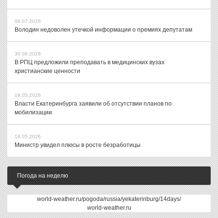
08.07.2026
Володин недоволен утечкой информации о премиях депутатам
30.06.2026
В РПЦ предложили преподавать в медицинских вузах
христианские ценности
19.05.2026
Власти Екатеринбурга заявили об отсутствии планов по
мобилизации
18.05.2026
Министр увидел плюсы в росте безработицы
Погода на неделю
world-weather.ru/pogoda/russia/yekaterinburg/14days/
world-weather.ru