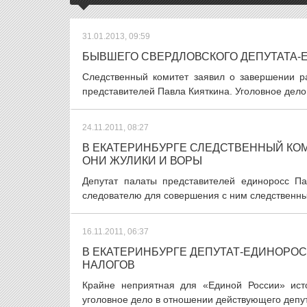
31.01.2013, 09:59
БЫВШЕГО СВЕРДЛОВСКОГО ДЕПУТАТА-
Следственный комитет заявил о завершении р
представителей Павла Кияткина. Уголовное дело,
24.11.2011, 08:27
В ЕКАТЕРИНБУРГЕ СЛЕДСТВЕННЫЙ КОМ
ОНИ ЖУЛИКИ И ВОРЫ
Депутат палаты представителей единоросс Па
следователю для совершения с ним следственных 
16.11.2011, 06:37
В ЕКАТЕРИНБУРГЕ ДЕПУТАТ-ЕДИНОРО
НАЛОГОВ
Крайне неприятная для «Единой России» ист
уголовное дело в отношении действующего депут