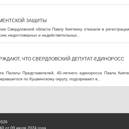
АМЕНТСКОЙ ЗАЩИТЫ
ние Свердловской области Павлу Кияткину отказали в регистраци
сию недостоверных и недействительных...
ЕРЖДАЮТ, ЧТО СВЕРДЛОВСКИЙ ДЕПУТАТ-ЕДИНОРОСС
та Палаты Представителей, 40-летнего единоросса Павла Киятк
иравшегося по Кушвинскому округу, подозревают в...
2026
0 от 09 июля 2024 года.