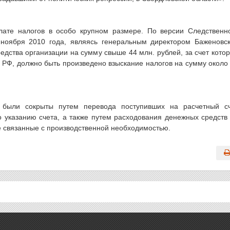
ате налогов в особо крупном размере. По версии Следственн
 ноября 2010 года, являясь генеральным директором Баженовс
едства организации на сумму свыше 44 млн. рублей, за счет кото
 РФ, должно быть произведено взыскание налогов на сумму около
 были сокрыты путем перевода поступивших на расчетный с
 указанию счета, а также путем расходования денежных средств
 связанные с производственной необходимостью.