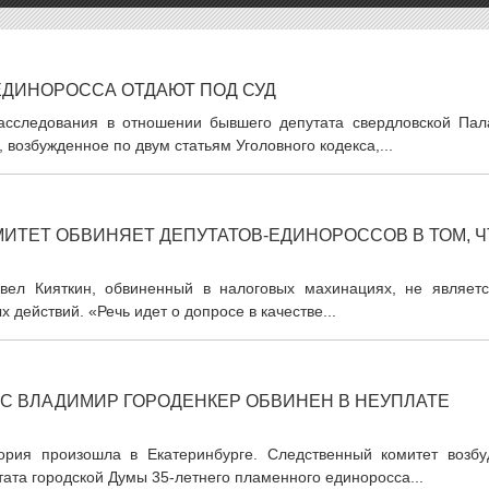
ЕДИНОРОССА ОТДАЮТ ПОД СУД
асследования в отношении бывшего депутата свердловской Пал
 возбужденное по двум статьям Уголовного кодекса,...
ИТЕТ ОБВИНЯЕТ ДЕПУТАТОВ-ЕДИНОРОССОВ В ТОМ, Ч
вел Кияткин, обвиненный в налоговых махинациях, не являетс
действий. «Речь идет о допросе в качестве...
СС ВЛАДИМИР ГОРОДЕНКЕР ОБВИНЕН В НЕУПЛАТЕ
ория произошла в Екатеринбурге. Следственный комитет возбу
ата городской Думы 35-летнего пламенного единоросса...