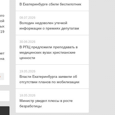
В Екатеринбурге сбили беспилотник
ого
08.07.2026
кой
Володин недоволен утечкой
рых
информации о премиях депутатам
 19
30.06.2026
В РПЦ предложили преподавать в
медицинских вузах христианские
чет
ценности
 на
19.05.2026
Власти Екатеринбурга заявили об
отсутствии планов по мобилизации
18.05.2026
Министр увидел плюсы в росте
безработицы