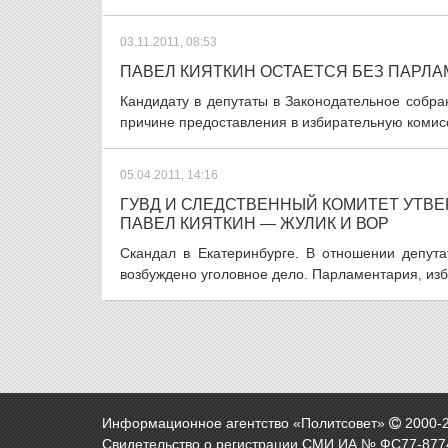
03.11.2011, 08:53
ПАВЕЛ КИЯТКИН ОСТАЕТСЯ БЕЗ ПАРЛ
Кандидату в депутаты в Законодательное собра
причине предоставления в избирательную комис
05.04.2011, 14:16
ГУВД И СЛЕДСТВЕННЫЙ КОМИТЕТ УТВ
ПАВЕЛ КИЯТКИН — ЖУЛИК И ВОР
Скандал в Екатеринбурге. В отношении депута
возбуждено уголовное дело. Парламентария, изб
Информационное агентство «Политсовет»
2000-
Свидетельство о регистрации СМИ ИА № ФС77-8774