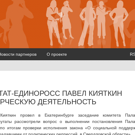
Новости партнеров
О проекте
R
ТАТ-ЕДИНОРОСС ПАВЕЛ КИЯТКИН
РЧЕСКУЮ ДЕЯТЕЛЬНОСТЬ
 Кияткин провел в Екатеринбурге заседание комитета Пал
путаты рассмотрели вопрос о выполнении постановления Пал
 по итогам проверки исполнения закона «О социальной поддер
радавшими от политических репрессий, в Свердловской области».