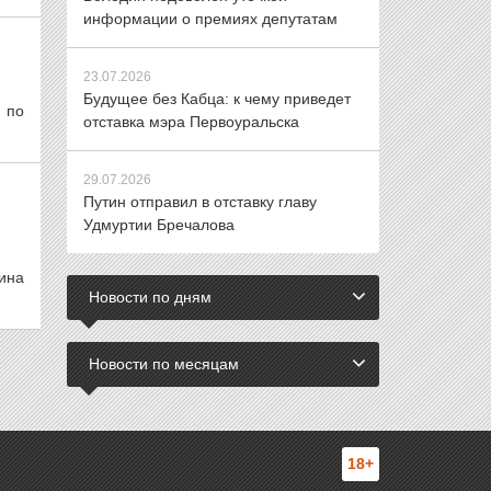
информации о премиях депутатам
23.07.2026
Будущее без Кабца: к чему приведет
и по
отставка мэра Первоуральска
29.07.2026
Путин отправил в отставку главу
Удмуртии Бречалова
ина
Новости по дням
Новости по месяцам
18+