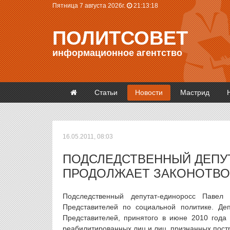
Пятница 7 августа 2026г.
21:13:18
ПОЛИТСОВЕТ
информационное агентство
Статьи
Новости
Мастрид
16.05.2011, 08:03
ПОДСЛЕДСТВЕННЫЙ ДЕПУ
ПРОДОЛЖАЕТ ЗАКОНОТВО
Подследственный депутат-единоросс Павел
Представителей по социальной политике. Де
Представителей, принятого в июне 2010 года
реабилитированных лиц и лиц, признанных пост