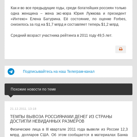
Как и во все предыдущие годы, среди богатейших россиян только
одна женщина – жена экс-мэра Юрия Лужкова и президент
«Интеко» Елена Батурина. Её состояние, по оценке Forbes,
снизилось за год на $1,7 млрд и составляет теперь $1,2 млрд.
Средний возраст участника рейтинга в 2011 году 49,5 лет.
Подписывайтесь на наш Телеграм-канал
Похожие новости по теме
21.12.2011, 13:18
ТЕМПЫ ВЫВОЗА РОССИЯНАМИ ДЕНЕГ ИЗ СТРАНЫ
ДОСТИГЛИ НЕВИДАННЫХ РАЗМЕРОВ
Физические лица в III квартале 2011 года вывели из России 12,3
млрд. долларов США. Об этом сообщается в материалах Банка