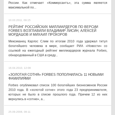
России. Как отмечает «Коммерсантъ», эта сумма является
максимальной по...
10.03.2011, 09:15
РЕЙТИНГ РОССИЙСКИХ МИЛЛИАРДЕРОВ ПО ВЕРСИИ
FORBES ВОЗГЛАВИЛИ ВЛАДИМИР ЛИСИН, АЛЕКСЕЙ
МОРДАШОВ И МИХАИЛ ПРОХОРОВ
Мексиканец Карлос Слим по итогам 2010 года удержал титул
богатейшего человека в мире, сообщает РИА «Новости» со
ссылкой на ежегодный рейтинг миллиардеров журнала Forbes,
обнародованный в США в среду...
16.04.2010, 12:08
«ЗОЛОТАЯ СОТНЯ» FORBES ПОПОЛНИЛАСЬ 11 НОВЫМИ
ФАМИЛИЯМИ
Forbes опубликовал список 100 богатейших бизнесменов России
2010 года. В «золотой сотне» этого года 23 предпринимателя,
которых не было в списке прошлого года. Причем 12 из них
вернулись в «сотню», а...
25.09.2008, 08:11