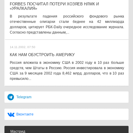
FORBES ПОСЧИТАЛ ПОТЕРИ ХОЗЯЕВ НЛМК И
«УРАЛКАЛИЯ»
В результате падения российского фондового рынка
отечественные олигархи стали беднее на 42 миллиарда
долларов, цитирует РБК-Daily очередное исследование журнала.
Согласно представлены данным,...
14.11.2002, 07:50
КАК НАМ ОБУСТРОИТЬ АМЕРИКУ
Россия вложила в экономику США в 2002 году в 10 раз больше
средств, чем Штаты в Россию. Россия инвестировала в экономику
США за 9 месяцев 2002 года 8,462 млрд. долларов, что в 10 раз
превысило...
Telegram
Вконтакте
Мастрид