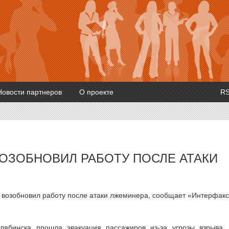
Новости партнеров
О проекте
R
ОЗОБНОВИЛ РАБОТУ ПОСЛЕ АТАКИ
я возобновил работу после атаки лжеминера, сообщает «Интерфакс
лябинска прошла эвакуация пассажиров из-за угрозы взрыва,