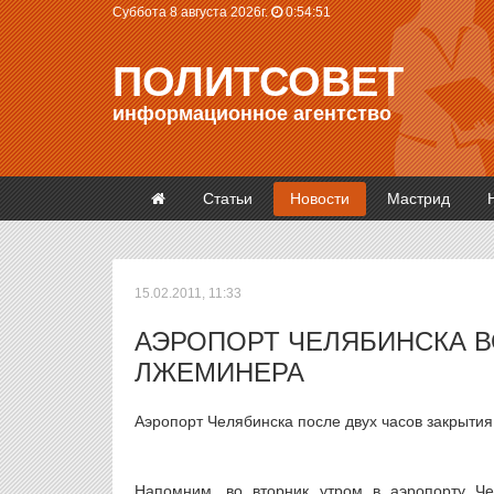
Суббота 8 августа 2026г.
0:54:51
ПОЛИТСОВЕТ
информационное агентство
Статьи
Новости
Мастрид
15.02.2011, 11:33
АЭРОПОРТ ЧЕЛЯБИНСКА В
ЛЖЕМИНЕРА
Аэропорт Челябинска после двух часов закрыти
Напомним, во вторник утром в аэропорту Че