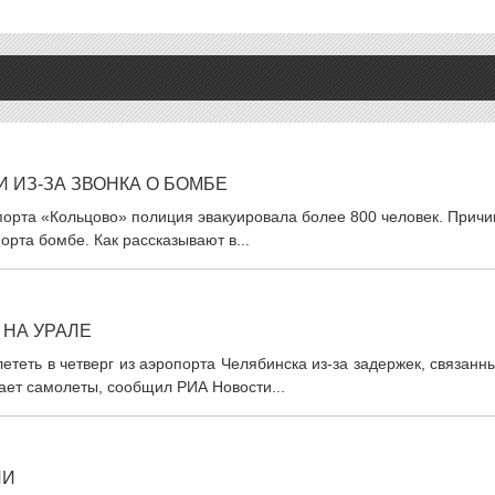
 ИЗ-ЗА ЗВОНКА О БОМБЕ
опорта «Кольцово» полиция эвакуировала более 800 человек. Прич
орта бомбе. Как рассказывают в...
НА УРАЛЕ
теть в четверг из аэропорта Челябинска из-за задержек, связанн
ает самолеты, сообщил РИА Новости...
ЛИ