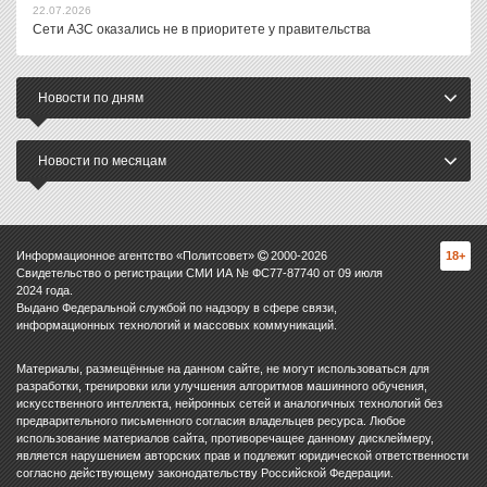
22.07.2026
Сети АЗС оказались не в приоритете у правительства
Новости по дням
Новости по месяцам
Информационное агентство «Политсовет»
2000-
2026
18+
Свидетельство о регистрации СМИ ИА № ФС77-87740 от 09 июля
2024 года.
Выдано Федеральной службой по надзору в сфере связи,
информационных технологий и массовых коммуникаций.
Материалы, размещённые на данном сайте, не могут использоваться для
разработки, тренировки или улучшения алгоритмов машинного обучения,
искусственного интеллекта, нейронных сетей и аналогичных технологий без
предварительного письменного согласия владельцев ресурса. Любое
использование материалов сайта, противоречащее данному дисклеймеру,
является нарушением авторских прав и подлежит юридической ответственности
согласно действующему законодательству Российской Федерации.