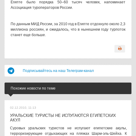
Египте было порядка 50–60 тысяч человек, напоминает
Ассоциация туроператоров России.
По данным МИД России, за 2010 год в Египте отдохнуло около 2,3
миллиона россиян, и ожидалось, что в нынешнем году турпоток
станет еще больше.
Подписывайтесь на наш Телеграм-канал
Похожие новости по теме
02.12.2010, 11:13
УРАЛЬСКИЕ ТУРИСТЫ НЕ ИСПУГАЮТСЯ ЕГИПЕТСКИХ
АКУЛ
Суровых уральских туристов не испугают египетские акулы,
терроризирующие отдыхающих на пляжах Шарм-эль-Шейха. К