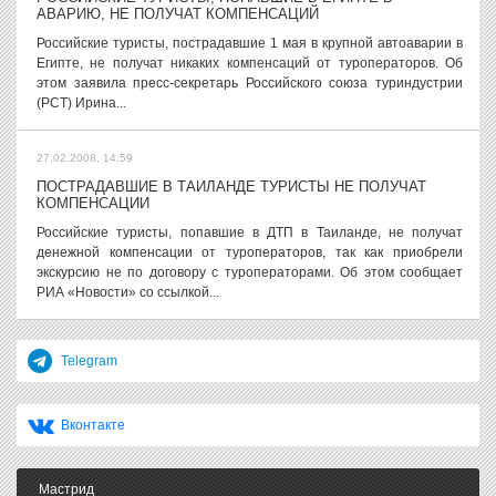
АВАРИЮ, НЕ ПОЛУЧАТ КОМПЕНСАЦИЙ
Российские туристы, пострадавшие 1 мая в крупной автоаварии в
Египте, не получат никаких компенсаций от туроператоров. Об
этом заявила пресс-секретарь Российского союза туриндустрии
(РСТ) Ирина...
27.02.2008, 14:59
ПОСТРАДАВШИЕ В ТАИЛАНДЕ ТУРИСТЫ НЕ ПОЛУЧАТ
КОМПЕНСАЦИИ
Российские туристы, попавшие в ДТП в Таиланде, не получат
денежной компенсации от туроператоров, так как приобрели
экскурсию не по договору с туроператорами. Об этом сообщает
РИА «Новости» со ссылкой...
Telegram
Вконтакте
Мастрид