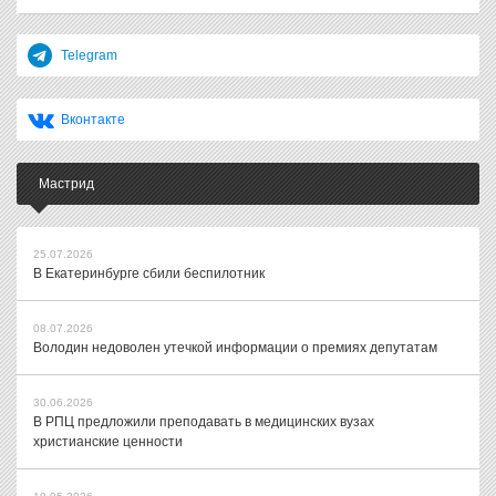
Telegram
Вконтакте
Мастрид
25.07.2026
В Екатеринбурге сбили беспилотник
08.07.2026
Володин недоволен утечкой информации о премиях депутатам
30.06.2026
В РПЦ предложили преподавать в медицинских вузах
христианские ценности