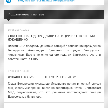
Подписывайтесь на наш Телеграм-канал
Похожие новости по теме
15.06.2007, 10:31
США ЕЩЕ НА ГОД ПРОДЛИЛИ САНКЦИИ В ОТНОШЕНИИ
ЛУКАШЕНКО
Власти США продлили действие санкций в отношении президента
Белоруссии Александра Лукашенко и ряда белорусских
чиновников. Еще в течение одного года их банковские счета и
собственность в США...
07.06.2007, 11:50
ЛУКАШЕНКО БОЛЬШЕ НЕ ПУСТЯТ В ЛИТВУ
Глава Белоруссии Александр Лукашенко попал в черный список
лиц, которым запрещен въезд на территорию Литвы. В литовском
МИД подчеркивают, что это решение подтверждают санкции
Евросоюза, а Литва как...