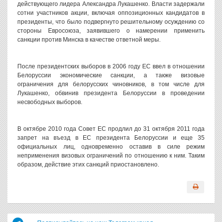
действующего лидера Александра Лукашенко. Власти задержали
сотни участников акции, включая оппозиционных кандидатов в
президенты, что было подвергнуто решительному осуждению со
стороны Евросоюза, заявившего о намерении применить
санкции против Минска в качестве ответной меры.
После президентских выборов в 2006 году ЕС ввел в отношении
Белоруссии экономические санкции, а также визовые
ограничения для белорусских чиновников, в том числе для
Лукашенко, обвинив президента Белоруссии в проведении
несвободных выборов.
В октябре 2010 года Совет ЕС продлил до 31 октября 2011 года
запрет на въезд в ЕС президента Белоруссии и еще 35
официальных лиц, одновременно оставив в силе режим
неприменения визовых ограничений по отношению к ним. Таким
образом, действие этих санкций приостановлено.