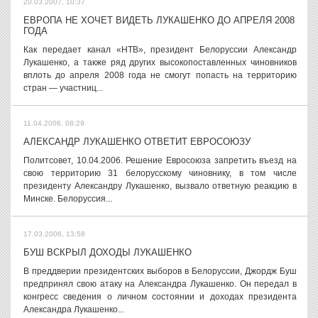
20.03.2007, 10:37
ЕВРОПА НЕ ХОЧЕТ ВИДЕТЬ ЛУКАШЕНКО ДО АПРЕЛЯ 2008
ГОДА
Как передает канал «НТВ», президент Белоруссии Александр
Лукашенко, а также ряд других высокопоставленных чиновников
вплоть до апреля 2008 года не смогут попасть на территорию
стран — участниц...
11.04.2006, 08:29
АЛЕКСАНДР ЛУКАШЕНКО ОТВЕТИТ ЕВРОСОЮЗУ
Политсовет, 10.04.2006. Решение Евросоюза запретить въезд на
свою территорию 31 белорусскому чиновнику, в том числе
президенту Александру Лукашенко, вызвало ответную реакцию в
Минске. Белоруссия...
17.03.2006, 13:58
БУШ ВСКРЫЛ ДОХОДЫ ЛУКАШЕНКО
В преддверии президентских выборов в Белоруссии, Джордж Буш
предпринял свою атаку на Александра Лукашенко. Он передал в
конгресс сведения о личном состоянии и доходах президента
Александра Лукашенко...