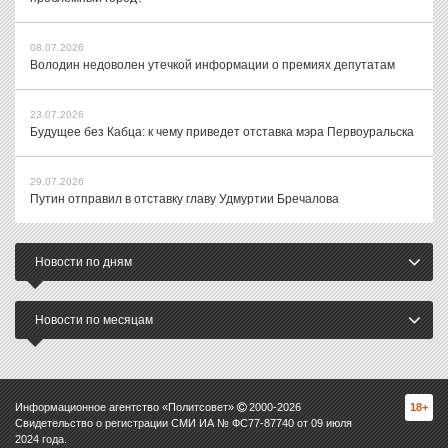
08.07.2026
Володин недоволен утечкой информации о премиях депутатам
23.07.2026
Будущее без Кабца: к чему приведет отставка мэра Первоуральска
29.07.2026
Путин отправил в отставку главу Удмуртии Бречалова
Новости по дням
Новости по месяцам
Информационное агентство «Политсовет»
2000-
2026
18+
Свидетельство о регистрации СМИ ИА № ФС77-87740 от 09 июля
2024 года.