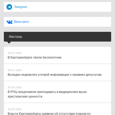
Telegram
Вконтакте
Мастрид
25.07.2026
В Екатеринбурге сбили беспилотник
08.07.2026
Володин недоволен утечкой информации о премиях депутатам
30.06.2026
В РПЦ предложили преподавать в медицинских вузах
христианские ценности
19.05.2026
Власти Екатеринбурга заявили об отсутствии планов по