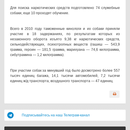
Для поиска наркотических средств подготовлено 74 служебные
собаки, еще 10 проходят обучение.
Всего в 2010 году таможенные кинологи и их собаки приняли
участие в 18 задержаниях, по результатам которых из
незаконного оборота изъято 9,38 кг наркотических средств,
сильнодействующих, психотропных веществ (гашиш — 543,9
грамма, героин — 181,5 грамма, марихуана — 74,6 килограмма,
сибутрамина — 1,2 килограмма).
При участии собак за минувший год было досмотрено более 557
тысяч единиц багажа, 14,1 тысячи автомобилей, 7,2 тысячи
единиц ж/д транспорта, воздушного транспорта — 47 единиц.
Подписывайтесь на наш Телеграм-канал