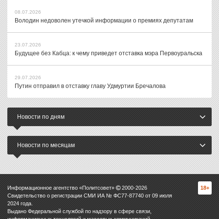
08.07.2026
Володин недоволен утечкой информации о премиях депутатам
23.07.2026
Будущее без Кабца: к чему приведет отставка мэра Первоуральска
29.07.2026
Путин отправил в отставку главу Удмуртии Бречалова
Новости по дням
Новости по месяцам
Информационное агентство «Политсовет»
2000-
2026
18+
Свидетельство о регистрации СМИ ИА № ФС77-87740 от 09 июля
2024 года.
Выдано Федеральной службой по надзору в сфере связи,