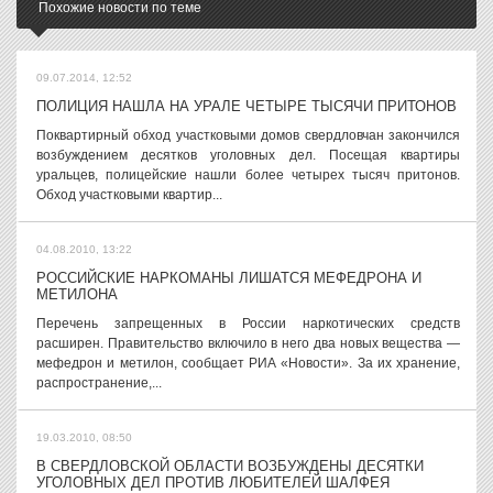
Похожие новости по теме
09.07.2014, 12:52
ПОЛИЦИЯ НАШЛА НА УРАЛЕ ЧЕТЫРЕ ТЫСЯЧИ ПРИТОНОВ
Поквартирный обход участковыми домов свердловчан закончился
возбуждением десятков уголовных дел. Посещая квартиры
уральцев, полицейские нашли более четырех тысяч притонов.
Обход участковыми квартир...
04.08.2010, 13:22
РОССИЙСКИЕ НАРКОМАНЫ ЛИШАТСЯ МЕФЕДРОНА И
МЕТИЛОНА
Перечень запрещенных в России наркотических средств
расширен. Правительство включило в него два новых вещества —
мефедрон и метилон, сообщает РИА «Новости». За их хранение,
распространение,...
19.03.2010, 08:50
В СВЕРДЛОВСКОЙ ОБЛАСТИ ВОЗБУЖДЕНЫ ДЕСЯТКИ
УГОЛОВНЫХ ДЕЛ ПРОТИВ ЛЮБИТЕЛЕЙ ШАЛФЕЯ