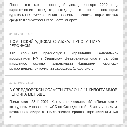
После того как в последней декаде января 2010 года
наркотические средства, входящие в состав некоторых
курительных смесей, были внесены в список наркотических
средств и психотропных веществ, оборот...
01.10.2007, 10:01
ТЮМЕНСКИЙ АДВОКАТ СНАБЖАЛ ПРЕСТУПНИКА
ГЕРОИНОМ
Как сообщает пресс-служба Управления Генеральной
прокуратуры РФ в Уральском федеральном округе, за сбыт
наркотиков осужден заведующий филиалом Тюменской
межрегиональной коллегии адвокатов. Следствие...
23.11.2006, 13:19
В СВЕРДЛОВСКОЙ ОБЛАСТИ СТАЛО НА 11 КИЛОГРАММОВ
ГЕРОИНА МЕНЬШЕ
Политсовет, 23.11.2006. Как стало известно ИА «Политсовет»,
сотрудники Управления ФСБ по Свердловской области изъяли из
незаконного оборота 11 килограммов героина. Наркотик был изъят
в...