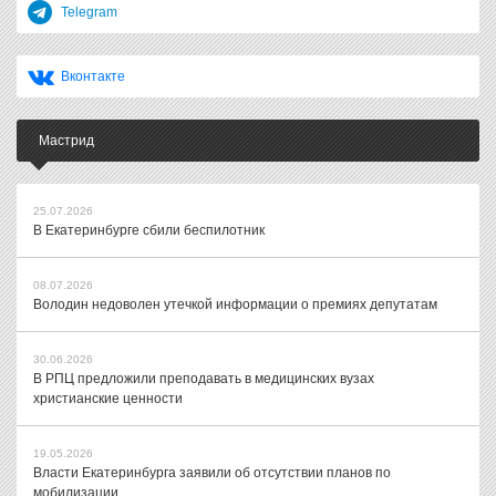
Telegram
Вконтакте
Мастрид
25.07.2026
В Екатеринбурге сбили беспилотник
08.07.2026
Володин недоволен утечкой информации о премиях депутатам
30.06.2026
В РПЦ предложили преподавать в медицинских вузах
христианские ценности
19.05.2026
Власти Екатеринбурга заявили об отсутствии планов по
мобилизации