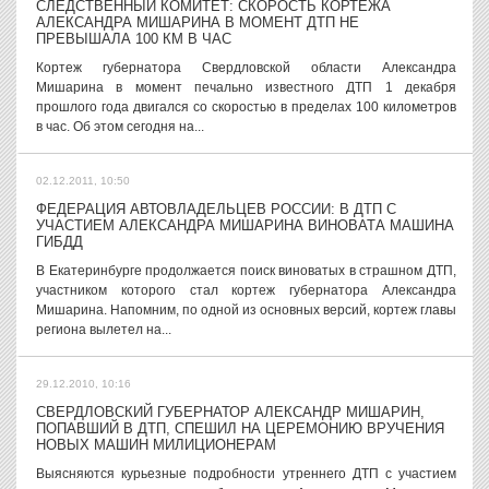
СЛЕДСТВЕННЫЙ КОМИТЕТ: СКОРОСТЬ КОРТЕЖА
АЛЕКСАНДРА МИШАРИНА В МОМЕНТ ДТП НЕ
ПРЕВЫШАЛА 100 КМ В ЧАС
Кортеж губернатора Свердловской области Александра
Мишарина в момент печально известного ДТП 1 декабря
прошлого года двигался со скоростью в пределах 100 километров
в час. Об этом сегодня на...
02.12.2011, 10:50
ФЕДЕРАЦИЯ АВТОВЛАДЕЛЬЦЕВ РОССИИ: В ДТП С
УЧАСТИЕМ АЛЕКСАНДРА МИШАРИНА ВИНОВАТА МАШИНА
ГИБДД
В Екатеринбурге продолжается поиск виноватых в страшном ДТП,
участником которого стал кортеж губернатора Александра
Мишарина. Напомним, по одной из основных версий, кортеж главы
региона вылетел на...
29.12.2010, 10:16
СВЕРДЛОВСКИЙ ГУБЕРНАТОР АЛЕКСАНДР МИШАРИН,
ПОПАВШИЙ В ДТП, СПЕШИЛ НА ЦЕРЕМОНИЮ ВРУЧЕНИЯ
НОВЫХ МАШИН МИЛИЦИОНЕРАМ
Выясняются курьезные подробности утреннего ДТП с участием