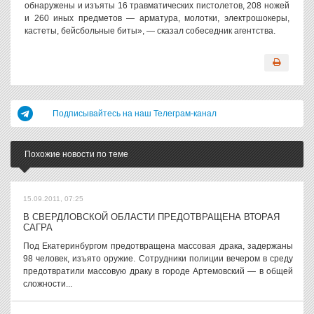
обнаружены и изъяты 16 травматических пистолетов, 208 ножей
и 260 иных предметов — арматура, молотки, электрошокеры,
кастеты, бейсбольные биты», — сказал собеседник агентства.
Подписывайтесь на наш Телеграм-канал
Похожие новости по теме
15.09.2011, 07:25
В СВЕРДЛОВСКОЙ ОБЛАСТИ ПРЕДОТВРАЩЕНА ВТОРАЯ
САГРА
Под Екатеринбургом предотвращена массовая драка, задержаны
98 человек, изъято оружие. Сотрудники полиции вечером в среду
предотвратили массовую драку в городе Артемовский — в общей
сложности...