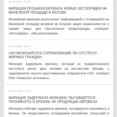
11.01.2011, 15:40
МИЛИЦИЯ ПРОАНОНСИРОВАЛА НОВЫЕ БЕСПОРЯДКИ НА
МАНЕЖНОЙ ПЛОЩАДИ В МОСКВЕ
Московская милиция располагает информацией о готовящейся на
Манежной площади вечером во вторник акции националистов и
примет меры для обеспечения правопорядка, сообщает
«Интерфакс». «Мы располагаем...
06.11.2009, 09:16
СКП ВКЛЮЧИЛСЯ В СОРЕВНОВАНИЕ ПО ОТСТРЕЛУ
МИРНЫХ ГРАЖДАН
Милиция задержала мужчину, который из травматического
пистолета ранил двух человек на юго-востоке Москвы, у
задержанного изъято удостоверение следователя СКП, сообщил
РИА «Новости» источник в...
19.08.2009, 11:07
МИЛИЦИЯ ЗАДЕРЖАЛА МУЖЧИНУ, ПЫТАВШЕГОСЯ
ПРОНИКНУТЬ В КРЕМЛЬ НА ПРОДУКЦИИ АВТОВАЗА
Милиция в Москве задержала мужчину, пытавшегося проникнуть в
Кремль. Он представился сотрудником российских спецслужб и