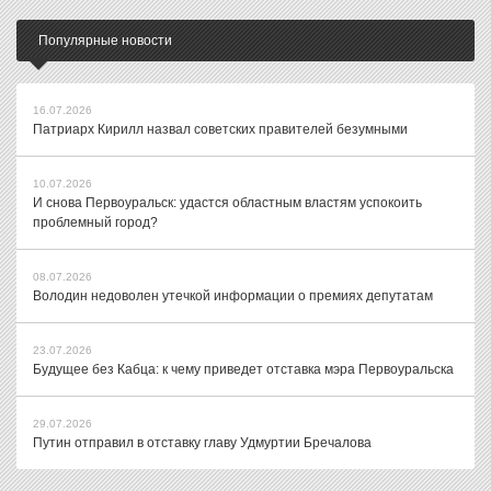
Популярные новости
16.07.2026
Патриарх Кирилл назвал советских правителей безумными
10.07.2026
И снова Первоуральск: удастся областным властям успокоить
проблемный город?
08.07.2026
Володин недоволен утечкой информации о премиях депутатам
23.07.2026
Будущее без Кабца: к чему приведет отставка мэра Первоуральска
29.07.2026
Путин отправил в отставку главу Удмуртии Бречалова