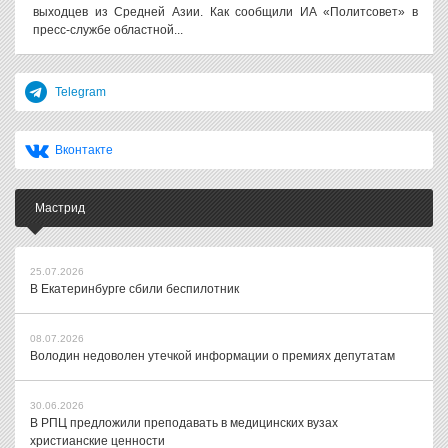
выходцев из Средней Азии. Как сообщили ИА «Политсовет» в
пресс-службе областной...
Telegram
Вконтакте
Мастрид
25.07.2026
В Екатеринбурге сбили беспилотник
08.07.2026
Володин недоволен утечкой информации о премиях депутатам
30.06.2026
В РПЦ предложили преподавать в медицинских вузах
христианские ценности