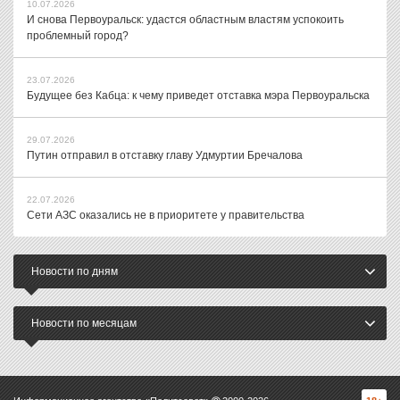
10.07.2026
И снова Первоуральск: удастся областным властям успокоить
проблемный город?
23.07.2026
Будущее без Кабца: к чему приведет отставка мэра Первоуральска
29.07.2026
Путин отправил в отставку главу Удмуртии Бречалова
22.07.2026
Сети АЗС оказались не в приоритете у правительства
Новости по дням
Новости по месяцам