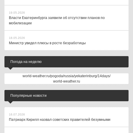
19.05.2026
Власти Екатеринбурга заявили об отсутствии планов по
мобилизации
18.05.2026
Министр увидел плюсы в росте безработицы
Погода на неделю
world-weather.ru/pogoda/russia/yekaterinburg/14days/
world-weather.ru
Популярные новости
16.07.2026
Патриарх Кирилл назвал советских правителей безумными