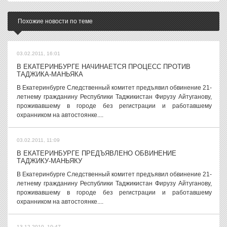
Похожие новости по теме
03.02.2011, 16:01
В ЕКАТЕРИНБУРГЕ НАЧИНАЕТСЯ ПРОЦЕСС ПРОТИВ
ТАДЖИКА-МАНЬЯКА
В Екатеринбурге Следственный комитет предъявил обвинение 21-
летнему гражданину Республики Таджикистан Фирузу Айтуганову,
проживавшему в городе без регистрации и работавшему
охранником на автостоянке....
03.02.2011, 11:09
В ЕКАТЕРИНБУРГЕ ПРЕДЪЯВЛЕНО ОБВИНЕНИЕ
ТАДЖИКУ-МАНЬЯКУ
В Екатеринбурге Следственный комитет предъявил обвинение 21-
летнему гражданину Республики Таджикистан Фирузу Айтуганову,
проживавшему в городе без регистрации и работавшему
охранником на автостоянке....
13.12.2010, 10:47