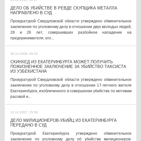
ДЕЛО ОБ УБИЙСТВЕ В РЕВДЕ СКУПЩИКА МЕТАЛЛА
НАПРАВЛЕНО В СУД
Прокуратурой Свердловской области утверждено обвинительное
заключение по уголовному делу в отношении двух молодых людей,
28 и 26 лет, совершивших разбойное нападение на
предпринимателя, его...
30.10.2008, 09:24
СКИНХЕД ИЗ ЕКАТЕРИНБУРГА МОЖЕТ ПОЛУЧИТЬ
ПОЖИЗНЕННОЕ ЗАКЛЮЧЕНИЕ ЗА УБИЙСТВО ТАКСИСТА
ИЗ УЗБЕКИСТАНА
Прокуратурой Свердловской области утверждено обвинительное
заключение по уголовному делу в отношении 17-летнего жителя
Екатеринбурга, изобличенного в совершении убийства по мотивам
расовой и...
24.12.2007, 15:58
ДЕЛО МИЛИЦИОНЕРОВ-УБИЙЦ ИЗ ЕКАТЕРИНБУРГА
ПЕРЕДАНО В СУД
Прокуратурой Екатеринбурга утверждено обвинительное
заключение по уголовному делу об убийстве милиционеров-