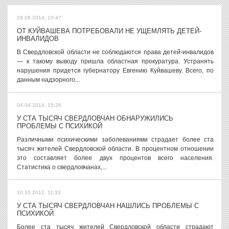
29.08.2014, 10:47
ОТ КУЙВАШЕВА ПОТРЕБОВАЛИ НЕ УЩЕМЛЯТЬ ДЕТЕЙ-
ИНВАЛИДОВ
В Свердловской области не соблюдаются права детей-инвалидов
— к такому выводу пришла областная прокуратура. Устранять
нарушения придется губернатору Евгению Куйвашеву. Всего, по
данным надзорного...
04.04.2014, 15:26
У СТА ТЫСЯЧ СВЕРДЛОВЧАН ОБНАРУЖИЛИСЬ
ПРОБЛЕМЫ С ПСИХИКОЙ
Различными психическими заболеваниями страдает более ста
тысяч жителей Свердловской области. В процентном отношении
это составляет более двух процентов всего населения.
Статистика о свердловчанах,...
10.10.2012, 11:33
У СТА ТЫСЯЧ СВЕРДЛОВЧАН НАШЛИСЬ ПРОБЛЕМЫ С
ПСИХИКОЙ
Более ста тысяч жителей Свердловской области страдают