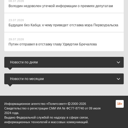
08.07.2026
Володин недоволен утечкой информации о премиях депутатам
23.07.2026
Будущее без Кабца: к чему приведет отставка мэра Первоуральска
29.07.2026
Путин отправил в отставку главу Удмуртии Бречалова
Новости по дням
Новости по месяцам
Информационное агентство «Политсовет»
2000-
2026
18+
Свидетельство о регистрации СМИ ИА № ФС77-87740 от 09 июля
2024 года.
Выдано Федеральной службой по надзору в сфере связи,
информационных технологий и массовых коммуникаций.