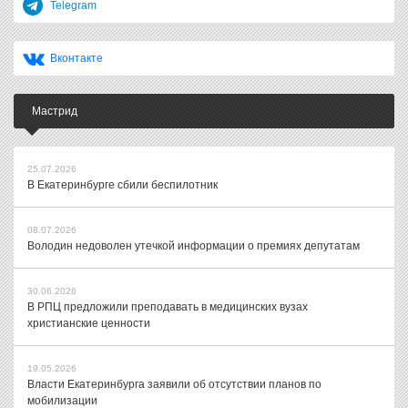
Telegram
Вконтакте
Мастрид
25.07.2026
В Екатеринбурге сбили беспилотник
08.07.2026
Володин недоволен утечкой информации о премиях депутатам
30.06.2026
В РПЦ предложили преподавать в медицинских вузах
христианские ценности
19.05.2026
Власти Екатеринбурга заявили об отсутствии планов по
мобилизации