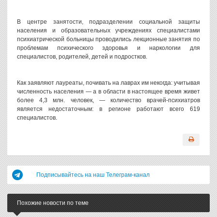
В центре занятости, подразделении социальной защиты
населения и образовательных учреждениях специалистами
психиатрической больницы проводились лекционные занятия по
проблемам психического здоровья и наркологии для
специалистов, родителей, детей и подростков.
Как заявляют лауреаты, почивать на лаврах им некогда: учитывая
численность населения — а в области в настоящее время живет
более 4,3 млн. человек, — количество врачей-психиатров
является недостаточным: в регионе работают всего 619
специалистов.
Подписывайтесь на наш Телеграм-канал
Похожие новости по теме