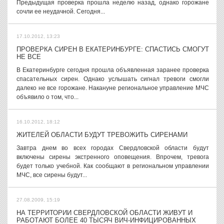
Предыдущая проверка прошла неделю назад, однако горожане
сочли ее неудачной. Сегодня...
17.10.2012, 13:23
ПРОВЕРКА СИРЕН В ЕКАТЕРИНБУРГЕ: СПАСТИСЬ СМОГУТ
НЕ ВСЕ
В Екатеринбурге сегодня прошла объявленная заранее проверка
спасательных сирен. Однако услышать сигнал тревоги смогли
далеко не все горожане. Накануне региональное управление МЧС
объявило о том, что...
16.10.2012, 18:12
ЖИТЕЛЕЙ ОБЛАСТИ БУДУТ ТРЕВОЖИТЬ СИРЕНАМИ
Завтра днем во всех городах Свердловской области будут
включены сирены экстренного оповещения. Впрочем, тревога
будет только учебной. Как сообщают в региональном управлении
МЧС, все сирены будут...
27.08.2009, 15:19
НА ТЕРРИТОРИИ СВЕРДЛОВСКОЙ ОБЛАСТИ ЖИВУТ И
РАБОТАЮТ БОЛЕЕ 40 ТЫСЯЧ ВИЧ-ИНФИЦИРОВАННЫХ