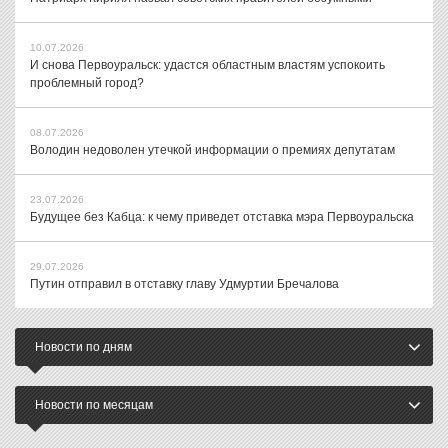
10.07.2026
И снова Первоуральск: удастся областным властям успокоить
проблемный город?
08.07.2026
Володин недоволен утечкой информации о премиях депутатам
23.07.2026
Будущее без Кабца: к чему приведет отставка мэра Первоуральска
29.07.2026
Путин отправил в отставку главу Удмуртии Бречалова
Новости по дням
Новости по месяцам