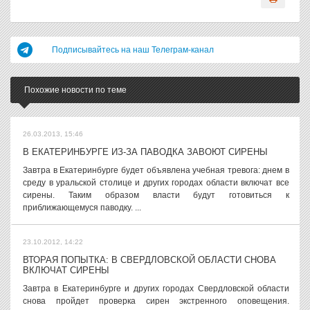
Подписывайтесь на наш Телеграм-канал
Похожие новости по теме
26.03.2013, 15:46
В ЕКАТЕРИНБУРГЕ ИЗ-ЗА ПАВОДКА ЗАВОЮТ СИРЕНЫ
Завтра в Екатеринбурге будет объявлена учебная тревога: днем в
среду в уральской столице и других городах области включат все
сирены. Таким образом власти будут готовиться к
приближающемуся паводку. ...
23.10.2012, 14:22
ВТОРАЯ ПОПЫТКА: В СВЕРДЛОВСКОЙ ОБЛАСТИ СНОВА
ВКЛЮЧАТ СИРЕНЫ
Завтра в Екатеринбурге и других городах Свердловской области
снова пройдет проверка сирен экстренного оповещения.