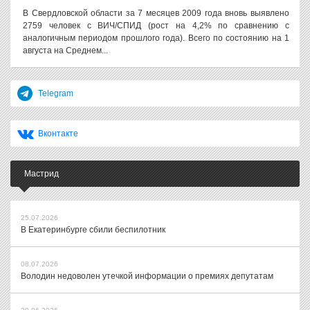
В Свердловской области за 7 месяцев 2009 года вновь выявлено
2759 человек с ВИЧ/СПИД (рост на 4,2% по сравнению с
аналогичным периодом прошлого года). Всего по состоянию на 1
августа на Среднем...
Telegram
Вконтакте
Мастрид
25.07.2026
В Екатеринбурге сбили беспилотник
08.07.2026
Володин недоволен утечкой информации о премиях депутатам