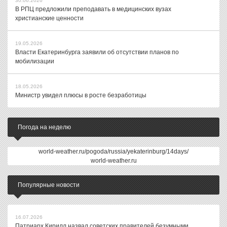
30.06.2026
В РПЦ предложили преподавать в медицинских вузах
христианские ценности
19.05.2026
Власти Екатеринбурга заявили об отсутствии планов по
мобилизации
18.05.2026
Министр увидел плюсы в росте безработицы
Погода на неделю
world-weather.ru/pogoda/russia/yekaterinburg/14days/
world-weather.ru
Популярные новости
16.07.2026
Патриарх Кирилл назвал советских правителей безумными