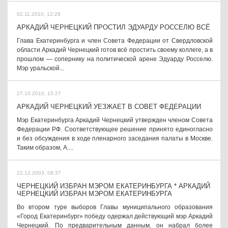
02.11.2010, 12:28
АРКАДИЙ ЧЕРНЕЦКИЙ ПРОСТИЛ ЭДУАРДУ РОССЕЛЮ ВСЁ
Глава Екатеринбурга и член Совета Федерации от Свердловской
области Аркадий Чернецкий готов всё простить своему коллеге, а в
прошлом — сопернику на политической арене Эдуарду Росселю.
Мэр уральской...
27.10.2010, 15:27
АРКАДИЙ ЧЕРНЕЦКИЙ УЕЗЖАЕТ В СОВЕТ ФЕДЕРАЦИИ
Мэр Екатеринбурга Аркадий Чернецкий утвержден членом Совета
Федерации РФ. Соответствующее решение принято единогласно
и без обсуждения в ходе пленарного заседания палаты в Москве.
Таким образом, А....
22.12.2003, 08:37
ЧЕРНЕЦКИЙ ИЗБРАН МЭРОМ ЕКАТЕРИНБУРГА * АРКАДИЙ
ЧЕРНЕЦКИЙ ИЗБРАН МЭРОМ ЕКАТЕРИНБУРГА
Во втором туре выборов Главы муниципального образования
«Город Екатеринбург» победу одержал действующий мэр Аркадий
Чернецкий. По предварительным данным, он набрал более