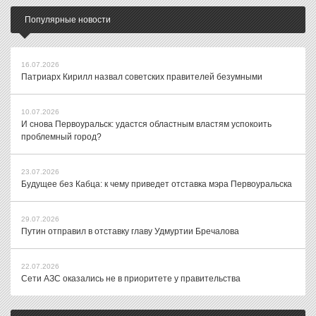
Популярные новости
16.07.2026
Патриарх Кирилл назвал советских правителей безумными
10.07.2026
И снова Первоуральск: удастся областным властям успокоить
проблемный город?
23.07.2026
Будущее без Кабца: к чему приведет отставка мэра Первоуральска
29.07.2026
Путин отправил в отставку главу Удмуртии Бречалова
22.07.2026
Сети АЗС оказались не в приоритете у правительства