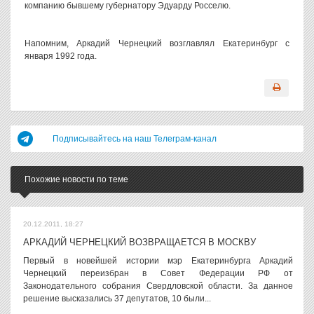
компанию бывшему губернатору Эдуарду Росселю.
Напомним, Аркадий Чернецкий возглавлял Екатеринбург с
января 1992 года.
Подписывайтесь на наш Телеграм-канал
Похожие новости по теме
20.12.2011, 18:27
АРКАДИЙ ЧЕРНЕЦКИЙ ВОЗВРАЩАЕТСЯ В МОСКВУ
Первый в новейшей истории мэр Екатеринбурга Аркадий
Чернецкий переизбран в Совет Федерации РФ от
Законодательного собрания Свердловской области. За данное
решение высказались 37 депутатов, 10 были...