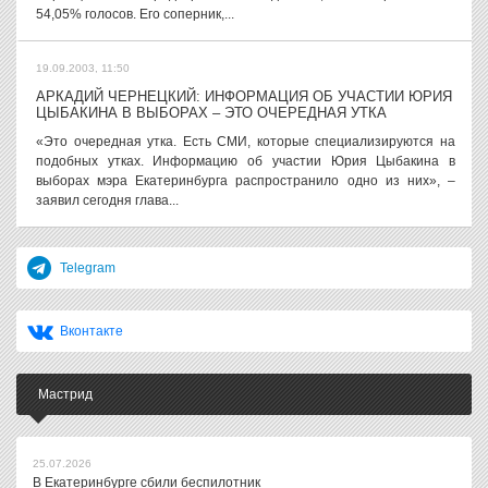
54,05% голосов. Его соперник,...
19.09.2003, 11:50
АРКАДИЙ ЧЕРНЕЦКИЙ: ИНФОРМАЦИЯ ОБ УЧАСТИИ ЮРИЯ
ЦЫБАКИНА В ВЫБОРАХ – ЭТО ОЧЕРЕДНАЯ УТКА
«Это очередная утка. Есть СМИ, которые специализируются на
подобных утках. Информацию об участии Юрия Цыбакина в
выборах мэра Екатеринбурга распространило одно из них», –
заявил сегодня глава...
Telegram
Вконтакте
Мастрид
25.07.2026
В Екатеринбурге сбили беспилотник