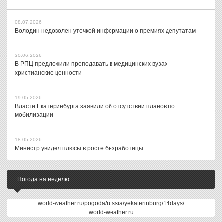
08.07.2026
Володин недоволен утечкой информации о премиях депутатам
30.06.2026
В РПЦ предложили преподавать в медицинских вузах
христианские ценности
19.05.2026
Власти Екатеринбурга заявили об отсутствии планов по
мобилизации
18.05.2026
Министр увидел плюсы в росте безработицы
Погода на неделю
world-weather.ru/pogoda/russia/yekaterinburg/14days/
world-weather.ru