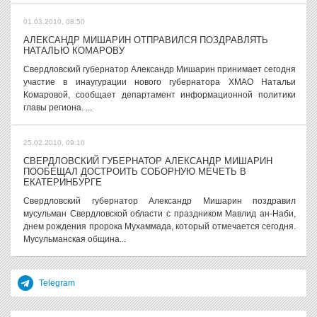
01.03.2010, 08:50
АЛЕКСАНДР МИШАРИН ОТПРАВИЛСЯ ПОЗДРАВЛЯТЬ
НАТАЛЬЮ КОМАРОВУ
Свердловский губернатор Александр Мишарин принимает сегодня
участие в инаугурации нового губернатора ХМАО Натальи
Комаровой, сообщает департамент информационной политики
главы региона. ...
25.02.2010, 09:10
СВЕРДЛОВСКИЙ ГУБЕРНАТОР АЛЕКСАНДР МИШАРИН
ПООБЕЩАЛ ДОСТРОИТЬ СОБОРНУЮ МЕЧЕТЬ В
ЕКАТЕРИНБУРГЕ
Свердловский губернатор Александр Мишарин поздравил
мусульман Свердловской области с праздником Мавлид ан-Наби,
днем рождения пророка Мухаммада, который отмечается сегодня.
Мусульманская община...
Telegram