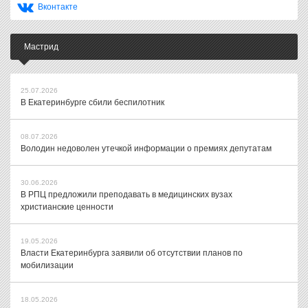
Вконтакте
Мастрид
25.07.2026
В Екатеринбурге сбили беспилотник
08.07.2026
Володин недоволен утечкой информации о премиях депутатам
30.06.2026
В РПЦ предложили преподавать в медицинских вузах
христианские ценности
19.05.2026
Власти Екатеринбурга заявили об отсутствии планов по
мобилизации
18.05.2026