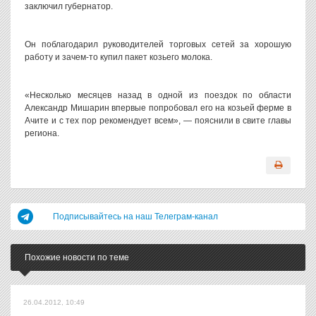
заключил губернатор.
Он поблагодарил руководителей торговых сетей за хорошую
работу и зачем-то купил пакет козьего молока.
«Несколько месяцев назад в одной из поездок по области
Александр Мишарин впервые попробовал его на козьей ферме в
Ачите и с тех пор рекомендует всем», — пояснили в свите главы
региона.
Подписывайтесь на наш Телеграм-канал
Похожие новости по теме
26.04.2012, 10:49