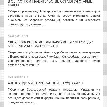
В ОБЛАСТНОМ ПРАВИТЕЛЬСТВЕ ОСТАЮТСЯ СТАРЫЕ
КАДРЫ
Губернатор Александр Мишарин продолжил назначать министров
областного правительства. Судя по всему, губернатор решил
обойтись без кадровых революций, оставив в министерствах
прежних руководителей. ...
06.09.2011, 12:57
СВЕРДЛОВСКИЕ ФЕРМЕРЫ НАКОРМИЛИ АЛЕКСАНДРА
МИШАРИНА КОЛБАСОЙ С СОЕЙ
Свердловский губернатор Александр Мишарин на сельхозярмарке
в Екатеринбурге поел редкой колбасы. Как сообщает департамент
информационной политики главы региона, губернатор лично
осмотрел выложенные...
15.06.2010, 14:55
АЛЕКСАНДР МИШАРИН ЗАРЫБИЛ ПРУД В АЧИТЕ
Губернатор Свердловской области Александр Мишарин из
Парижа переместился в Ачит, где и провел сегодняшний день. Как
сообщает департамент информационной политики главы региона,
поездка началась с...