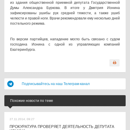
из здания общественной приемной депутата Государственной
Думы Александра Буркова. В итоге у Дмитрия Ионина
зафиксированы ушибы рук средней тяжести, а также ушиб
челюсти и правой ноги. Врачи рекомендовали ему несколько дней
постельного режима.
По версии партийцев, нападение могло быть связано с судом
господина Ионина с одной из управляющих компаний
Екатеринбурга.
Подписывайтесь на наш Телеграм-канал
Похожие новости по теме
27.11.2014, 09:27
ПРОКУРАТУРА ПРОВЕРЯЕТ ДЕЯТЕЛЬНОСТЬ ДЕПУТАТА