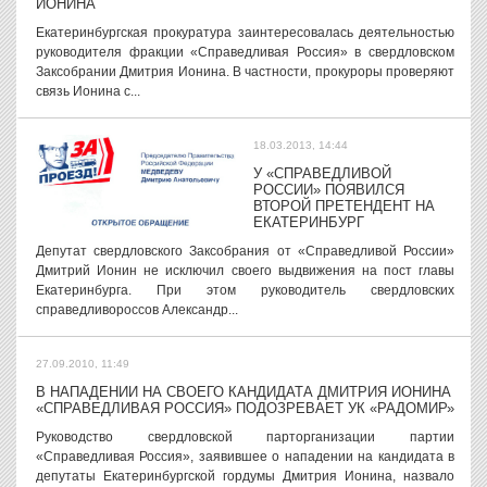
ИОНИНА
Екатеринбургская прокуратура заинтересовалась деятельностью
руководителя фракции «Справедливая Россия» в свердловском
Заксобрании Дмитрия Ионина. В частности, прокуроры проверяют
связь Ионина с...
18.03.2013, 14:44
У «СПРАВЕДЛИВОЙ
РОССИИ» ПОЯВИЛСЯ
ВТОРОЙ ПРЕТЕНДЕНТ НА
ЕКАТЕРИНБУРГ
Депутат свердловского Заксобрания от «Справедливой России»
Дмитрий Ионин не исключил своего выдвижения на пост главы
Екатеринбурга. При этом руководитель свердловских
справедливороссов Александр...
27.09.2010, 11:49
В НАПАДЕНИИ НА СВОЕГО КАНДИДАТА ДМИТРИЯ ИОНИНА
«СПРАВЕДЛИВАЯ РОССИЯ» ПОДОЗРЕВАЕТ УК «РАДОМИР»
Руководство свердловской парторганизации партии
«Справедливая Россия», заявившее о нападении на кандидата в
депутаты Екатеринбургской гордумы Дмитрия Ионина, назвало