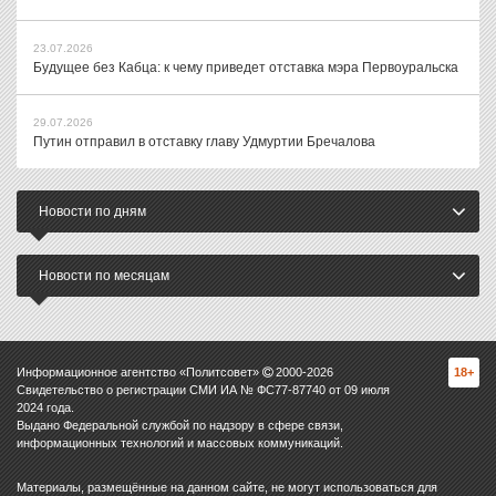
23.07.2026
Будущее без Кабца: к чему приведет отставка мэра Первоуральска
29.07.2026
Путин отправил в отставку главу Удмуртии Бречалова
Новости по дням
Новости по месяцам
Информационное агентство «Политсовет»
2000-
2026
18+
Свидетельство о регистрации СМИ ИА № ФС77-87740 от 09 июля
2024 года.
Выдано Федеральной службой по надзору в сфере связи,
информационных технологий и массовых коммуникаций.
Материалы, размещённые на данном сайте, не могут использоваться для