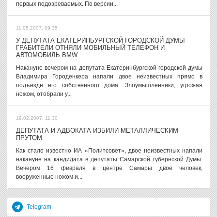
первых подозреваемых. По версии...
11.05.2007, 09:35
У ДЕПУТАТА ЕКАТЕРИНБУРГСКОЙ ГОРОДСКОЙ ДУМЫ
ГРАБИТЕЛИ ОТНЯЛИ МОБИЛЬНЫЙ ТЕЛЕФОН И
АВТОМОБИЛЬ BMW
Накануне вечером на депутата Екатеринбургской городской думы
Владимира Городенкера напали двое неизвестных прямо в
подъезде его собственного дома. Злоумышленники, угрожая
ножом, отобрали у...
19.02.2007, 11:30
ДЕПУТАТА И АДВОКАТА ИЗБИЛИ МЕТАЛЛИЧЕСКИМ
ПРУТОМ
Как стало известно ИА «Политсовет», двое неизвестных напали
накануне на кандидата в депутаты Самарской губернской Думы.
Вечером 16 февраля в центре Самары двое человек,
вооруженные ножом и...
Telegram