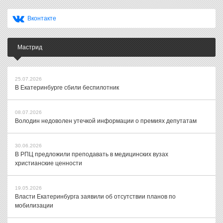
Вконтакте
Мастрид
25.07.2026
В Екатеринбурге сбили беспилотник
08.07.2026
Володин недоволен утечкой информации о премиях депутатам
30.06.2026
В РПЦ предложили преподавать в медицинских вузах
христианские ценности
19.05.2026
Власти Екатеринбурга заявили об отсутствии планов по
мобилизации