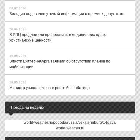
08.07.2026
Володин недоволен утечкой информации о премиях депутатам
30.06.2026
В РПЦ предложили преподавать в медицинских вузах
христианские ценности
19.05.2026
Власти Екатеринбурга заявили об отсутствии планов по
мобилизации
18.05.2026
Министр увидел плюсы в росте безработицы
Погода на неделю
world-weather.ru/pogoda/russia/yekaterinburg/14days/
world-weather.ru