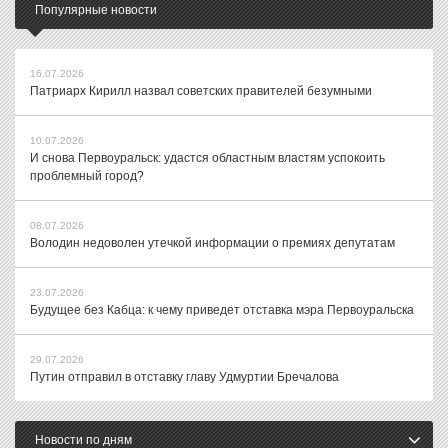
Популярные новости
16.07.2026
Патриарх Кирилл назвал советских правителей безумными
10.07.2026
И снова Первоуральск: удастся областным властям успокоить
проблемный город?
08.07.2026
Володин недоволен утечкой информации о премиях депутатам
23.07.2026
Будущее без Кабца: к чему приведет отставка мэра Первоуральска
29.07.2026
Путин отправил в отставку главу Удмуртии Бречалова
Новости по дням