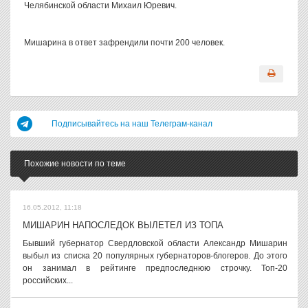
Челябинской области Михаил Юревич.
Мишарина в ответ зафрендили почти 200 человек.
Подписывайтесь на наш Телеграм-канал
Похожие новости по теме
16.05.2012, 11:18
МИШАРИН НАПОСЛЕДОК ВЫЛЕТЕЛ ИЗ ТОПА
Бывший губернатор Свердловской области Александр Мишарин
выбыл из списка 20 популярных губернаторов-блогеров. До этого
он занимал в рейтинге предпоследнюю строчку. Топ-20
российских...