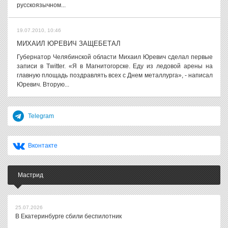
русскоязычном...
19.07.2010, 10:46
МИХАИЛ ЮРЕВИЧ ЗАЩЕБЕТАЛ
Губернатор Челябинской области Михаил Юревич сделал первые
записи в Тwitter. «Я в Магнитогорске. Еду из ледовой арены на
главную площадь поздравлять всех с Днем металлурга», - написал
Юревич. Вторую...
Telegram
Вконтакте
Мастрид
25.07.2026
В Екатеринбурге сбили беспилотник