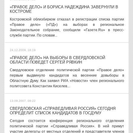
«ПРАВОЕ ДЕЛО» И БОРИСА НАДЕЖДИНА ЗАВЕРНУЛИ В
КОСТРОМЕ
Костромской облизбирком отказал в регистрации списка партии
«Правое дело» («ПД») на выборах в региональное
Законодательное собрание, сообщили «Газете.Ru» в пресс-
службе партии. По словам...
24.12.2009, 16:19
«ПРАВОЕ ДЕЛО» НА ВЫБОРЫ В СВЕРДЛОВСКОЙ
ОБЛАСТИ ПОВЕДЕТ СЕРГЕЙ РЯВКИН
Свердловское отделение политической партии «Правое дело»
первым выдвинуло кандидатов на весенние довыборы в
Областную Думу. Как заявил РИА «Новости» член регионального
политсовета Константин Киселев...
13.09.2007, 08:22
СВЕРДЛОВСКАЯ «СПРАВЕДЛИВАЯ РОССИЯ» СЕГОДНЯ
ОПРЕДЕЛИТ СПИСОК КАНДИДАТОВ В ГОСДУМУ
Сегодня состоится конференция регионального отделения
политической партии «Справедливая Россия». В ней примут
участие делегаты от местных отделений и представители членов