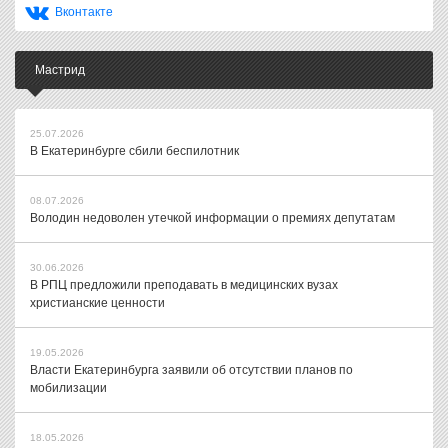
Вконтакте
Мастрид
25.07.2026
В Екатеринбурге сбили беспилотник
08.07.2026
Володин недоволен утечкой информации о премиях депутатам
30.06.2026
В РПЦ предложили преподавать в медицинских вузах
христианские ценности
19.05.2026
Власти Екатеринбурга заявили об отсутствии планов по
мобилизации
18.05.2026