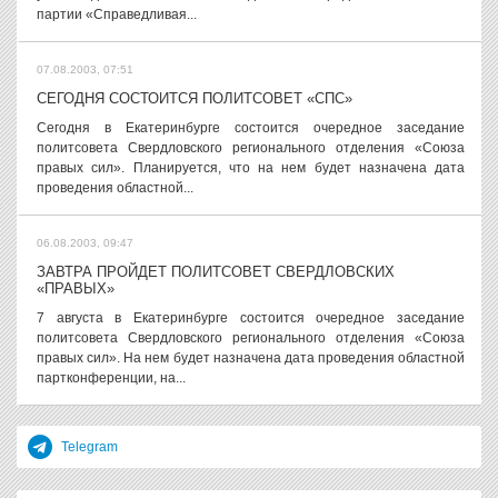
партии «Справедливая...
07.08.2003, 07:51
СЕГОДНЯ СОСТОИТСЯ ПОЛИТСОВЕТ «СПС»
Сегодня в Екатеринбурге состоится очередное заседание
политсовета Свердловского регионального отделения «Союза
правых сил». Планируется, что на нем будет назначена дата
проведения областной...
06.08.2003, 09:47
ЗАВТРА ПРОЙДЕТ ПОЛИТСОВЕТ СВЕРДЛОВСКИХ
«ПРАВЫХ»
7 августа в Екатеринбурге состоится очередное заседание
политсовета Свердловского регионального отделения «Союза
правых сил». На нем будет назначена дата проведения областной
партконференции, на...
Telegram