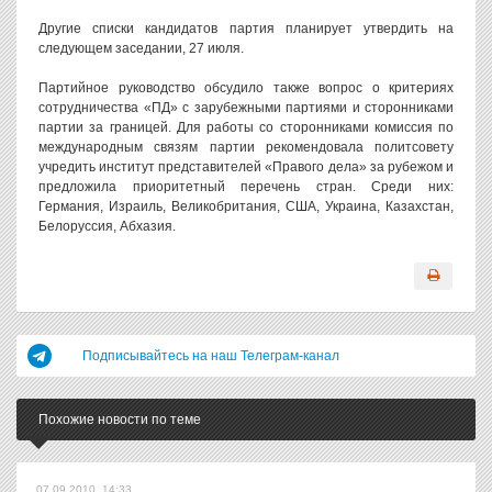
Другие списки кандидатов партия планирует утвердить на
следующем заседании, 27 июля.
Партийное руководство обсудило также вопрос о критериях
сотрудничества «ПД» с зарубежными партиями и сторонниками
партии за границей. Для работы со сторонниками комиссия по
международным связям партии рекомендовала политсовету
учредить институт представителей «Правого дела» за рубежом и
предложила приоритетный перечень стран. Среди них:
Германия, Израиль, Великобритания, США, Украина, Казахстан,
Белоруссия, Абхазия.
Подписывайтесь на наш Телеграм-канал
Похожие новости по теме
07.09.2010, 14:33