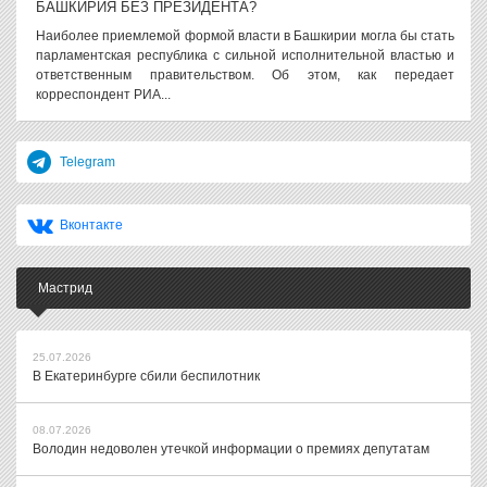
БАШКИРИЯ БЕЗ ПРЕЗИДЕНТА?
Наиболее приемлемой формой власти в Башкирии могла бы стать
парламентская республика с сильной исполнительной властью и
ответственным правительством. Об этом, как передает
корреспондент РИА...
Telegram
Вконтакте
Мастрид
25.07.2026
В Екатеринбурге сбили беспилотник
08.07.2026
Володин недоволен утечкой информации о премиях депутатам