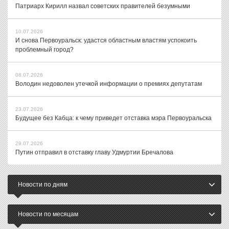
Патриарх Кирилл назвал советских правителей безумными
10.07.2026
И снова Первоуральск: удастся областным властям успокоить
проблемный город?
08.07.2026
Володин недоволен утечкой информации о премиях депутатам
23.07.2026
Будущее без Кабца: к чему приведет отставка мэра Первоуральска
29.07.2026
Путин отправил в отставку главу Удмуртии Бречалова
Новости по дням
Новости по месяцам