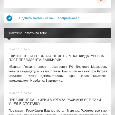
Подписывайтесь на наш Телеграм-канал
Похожие новости по теме
16.07.2010, 10:41
ЕДИНОРОССЫ ПРЕДЛАГАЮТ ЧЕТЫРЕ КАНДИДАТУРЫ НА
ПОСТ ПРЕЗИДЕНТА БАШКИРИИ
«Единая Россия» внесет президенту РФ Дмитрию Медведеву
четыре кандидатуры на пост главы Башкирии — сенатора Рудика
Искужина, главы администрации Уфы Павла Качкаева,
председателя Нацбанка Башкирии...
16.07.2010, 08:00
ПРЕЗИДЕНТ БАШКИРИИ МУРТАЗА РАХИМОВ ВСЕ-ТАКИ
УШЕЛ В ОТСТАВКУ
Президент Республики Башкортостан Муртаза Рахимов все-таки